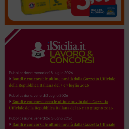
Pubblicazione: mercoledì 8 Luglio 2026
Bandi e concorsi: le ultime novità dalla Gazzetta Ufficiale
della Repubblica Italiana del 3 e 7 luglio 2026
Pubblicazione: venerdì 3 Luglio 2026
Bandi e concorsi: ecco le ultime novità dalla Gazzetta
Ufficiale della Repubblica Italiana del 26 e 30 giugno 2026
Pubblicazione: venerdì 26 Giugno 2026
Bandi e concorsi: le ultime novità dalla Gazzetta Ufficiale