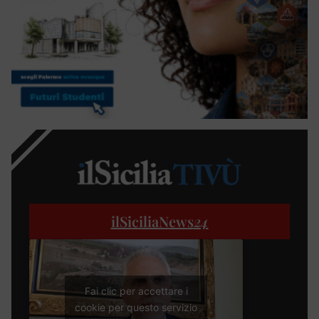
ilSiciliaNews
24
Fai clic per accettare i
cookie per questo servizio