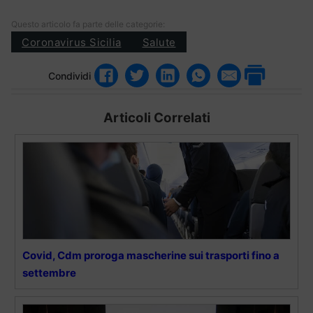
Questo articolo fa parte delle categorie:
Coronavirus Sicilia
Salute
Condividi
Articoli Correlati
Covid, Cdm proroga mascherine sui trasporti fino a
settembre