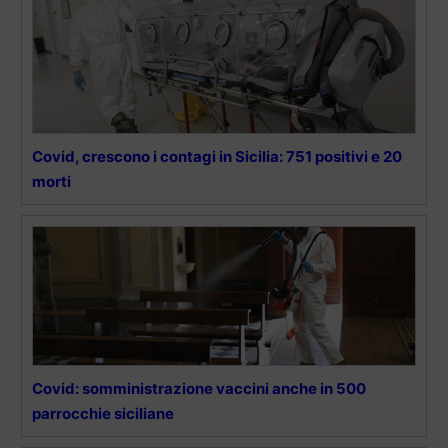
Covid, crescono i contagi in Sicilia: 751 positivi e 20
morti
Covid: somministrazione vaccini anche in 500
parrocchie siciliane