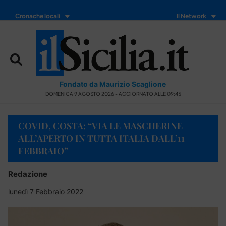
Cronache locali
Il Network
Fondato da Maurizio Scaglione
DOMENICA 9 AGOSTO 2026 - AGGIORNATO ALLE 09:45
COVID, COSTA: “VIA LE MASCHERINE
ALL’APERTO IN TUTTA ITALIA DALL’11
FEBBRAIO”
Redazione
lunedì 7 Febbraio 2022