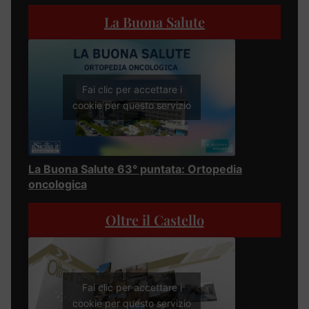
La Buona Salute
Fai clic per accettare i
cookie per questo servizio
La Buona Salute 63° puntata: Ortopedia
oncologica
Oltre il Castello
Fai clic per accettare i
cookie per questo servizio