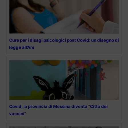
Cure per i disagi psicologici post Covid: un disegno di
legge all’Ars
Covid, la provincia di Messina diventa “Città dei
vaccini”