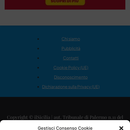
Chi siamo
Pubblicità
Contatti
Cookie Policy (UE)
Disconoscimento
Dichiarazione sulla Privacy (UE)
Copyright © ilSicilia | aut. Tribunale di Palermo n.11 del
29/09/2015
Gestisci Consenso Cookie