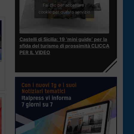
Fai clic per accettare i
cookie per questo servizio
Castelli di Sicilia: 19 ‘mini guide’ per la
sfida del turismo di prossimità CLICCA
PER IL VIDEO