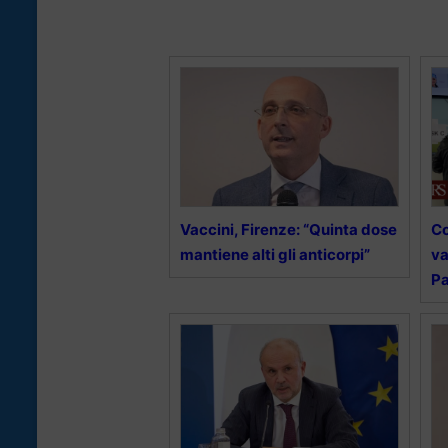
Vaccini, Firenze: “Quinta dose
Co
mantiene alti gli anticorpi”
va
P