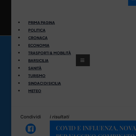
PRIMA PAGINA
POLITICA
CRONACA
ECONOMIA
TRASPORTI & MOBILITÀ
BARSICILIA
SANITÀ
TURISMO
SINDACI DI SICILIA
METEO
Condividi
i risultati
COVID E INFLUENZA, NOVA