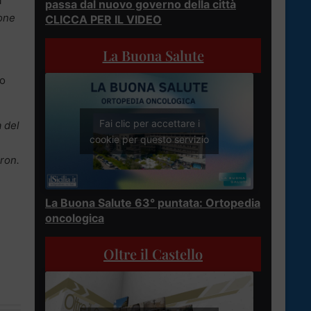
a
passa dal nuovo governo della città
ione
CLICCA PER IL VIDEO
La Buona Salute
io
Fai clic per accettare i
 del
cookie per questo servizio
ron.
La Buona Salute 63° puntata: Ortopedia
oncologica
Oltre il Castello