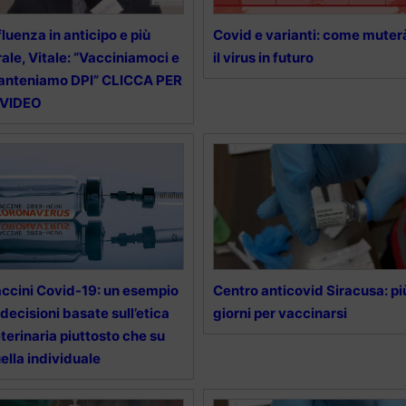
fluenza in anticipo e più
Covid e varianti: come muter
rale, Vitale: “Vacciniamoci e
il virus in futuro
anteniamo DPI” CLICCA PER
 VIDEO
ccini Covid-19: un esempio
Centro anticovid Siracusa: pi
 decisioni basate sull’etica
giorni per vaccinarsi
terinaria piuttosto che su
ella individuale