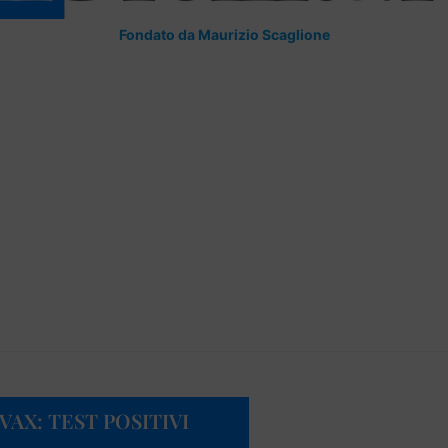
Fondato da Maurizio Scaglione
VAX: TEST POSITIVI