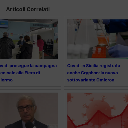
Articoli Correlati
vid, prosegue la campagna
Covid, in Sicilia registrata
ccinale alla Fiera di
anche Gryphon: la nuova
alermo
sottovariante Omicron