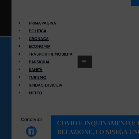
PRIMA PAGINA
POLITICA
CRONACA
ECONOMIA
TRASPORTI & MOBILITÀ
BARSICILIA
SANITÀ
TURISMO
SINDACI DI SICILIA
METEO
Condividi
COVID E INQUINAMENTO: 
RELAZIONE, LO SPIEGA U