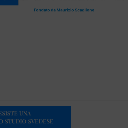
Fondato da Maurizio Scaglione
ESISTE UNA
NO STUDIO SVEDESE