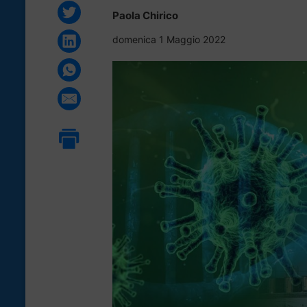
Paola Chirico
domenica 1 Maggio 2022