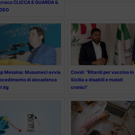
rraco CLICCA E GUARDA IL
IDEO
p Messina: Musumeci avvia
Covid: “Ritardi per vaccino in
ocedimento di decadenza
Sicilia a disabili e malati
l dg
cronici”