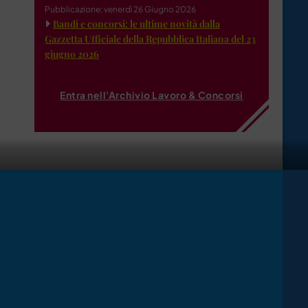
Pubblicazione: venerdì 26 Giugno 2026
Bandi e concorsi: le ultime novità dalla
Gazzetta Ufficiale della Repubblica Italiana del 23
giugno 2026
Entra nell'Archivio Lavoro & Concorsi