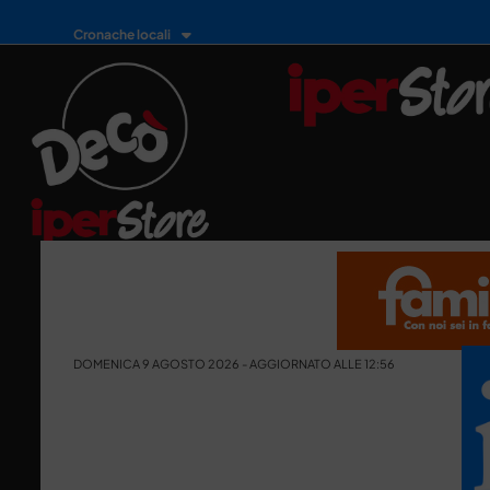
Cronache locali
DOMENICA 9 AGOSTO 2026 - AGGIORNATO ALLE 12:56