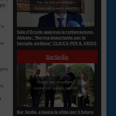
Fai clic per accettare i
cookie per questo servizio
 lo
Sala d’Ercole approva la rottamazione,
Abbate: “Norma importante per le
tra
famiglie siciliane” CLICCA PER IL VIDEO
BarSicilia
ggine
Fai clic per accettare i
ti,
cookie per questo servizio
i
Bar Sicilia, a Ispica la sfida per il futuro