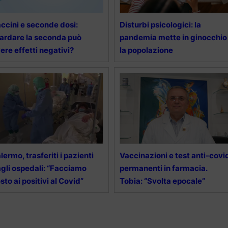
ccini e seconde dosi:
Disturbi psicologici: la
tardare la seconda può
pandemia mette in ginocchio
ere effetti negativi?
la popolazione
lermo, trasferiti i pazienti
Vaccinazioni e test anti-covi
gli ospedali: “Facciamo
permanenti in farmacia.
sto ai positivi al Covid”
Tobia: “Svolta epocale”