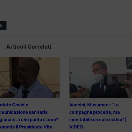
e
Articoli Correlati
date Covid e
Vaccini, Musumeci: “La
municazione sanitaria
campagna procede, ma
gionale: a che punto siamo?
inevitabile un calo estivo” |
sponde il Presidente Vito
VIDEO