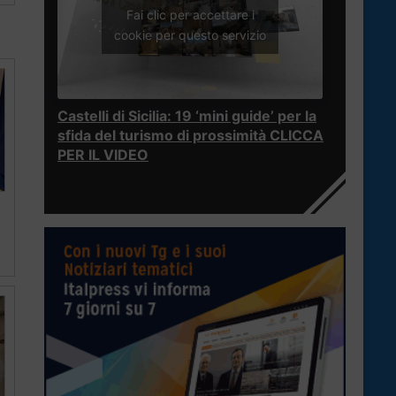
Fai clic per accettare i
cookie per questo servizio
Castelli di Sicilia: 19 ‘mini guide’ per la
sfida del turismo di prossimità CLICCA
PER IL VIDEO