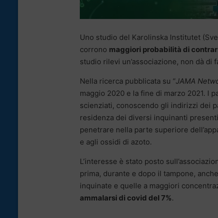
Uno studio del Karolinska Institutet (Sve
corrono
maggiori probabilità di contrar
studio rilevi un’associazione, non dà di f
Nella ricerca pubblicata su “
JAMA Netwo
maggio 2020 e la fine di marzo 2021. I pa
scienziati, conoscendo gli indirizzi dei 
residenza dei diversi inquinanti presenti 
penetrare nella parte superiore dell’appa
e agli ossidi di azoto.
L’interesse è stato posto sull’associazion
prima, durante e dopo il tampone, anche 
inquinate e quelle a maggiori concentraz
ammalarsi di covid del 7%
.