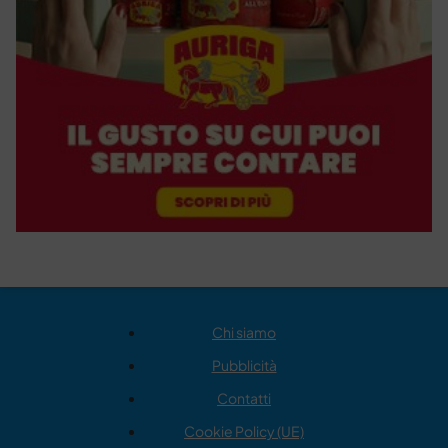
Chi siamo
Pubblicità
Contatti
Cookie Policy (UE)