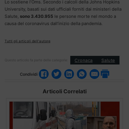
Lo sostiene l’Oms. Secondo i calcoli della Johns Hopkins
University, basati sui dati ufficiali forniti dai ministeri della
Salute,
sono 3.430.955
le persone morte nel mondo a
causa del coronavirus dall’inizio della pandemia.
Tutti gli articoli dell'autore
Cronaca
Salute
Questo articolo fa parte delle categorie:
Condividi
Articoli Correlati