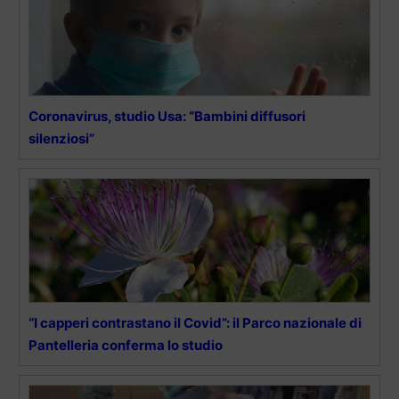
Coronavirus, studio Usa: “Bambini diffusori
silenziosi”
“I capperi contrastano il Covid”: il Parco nazionale di
Pantelleria conferma lo studio