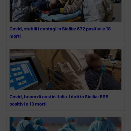
Covid, stabili i contagi in Sicilia: 672 positivi e 18
morti
Covid, boom di casi in Italia. I dati in Sicilia: 598
positivi e 13 morti