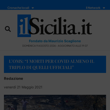
Cronache locali
Il Network
Fondato da Maurizio Scaglione
DOMENICA 9 AGOSTO 2026 - AGGIORNATO ALLE 19:07
L’OMS: “I MORTI PER COVID ALMENO IL
TRIPLO DI QUELLI UFFICIALI”
Redazione
venerdì 21 Maggio 2021