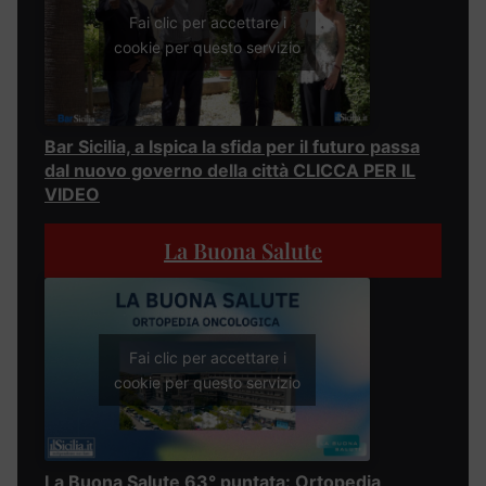
Fai clic per accettare i
cookie per questo servizio
Bar Sicilia, a Ispica la sfida per il futuro passa
dal nuovo governo della città CLICCA PER IL
VIDEO
La Buona Salute
Fai clic per accettare i
cookie per questo servizio
La Buona Salute 63° puntata: Ortopedia