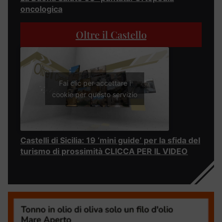
oncologica
Oltre il Castello
Fai clic per accettare i
cookie per questo servizio
Castelli di Sicilia: 19 ‘mini guide’ per la sfida del
turismo di prossimità CLICCA PER IL VIDEO