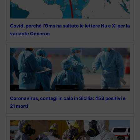
Covid, perché l’Oms ha saltato le lettere Nu e Xi per la
variante Omicron
Coronavirus, contagi in calo in Sicilia: 453 positivi e
21 morti