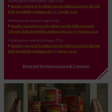
Pubblicazione: mercoledì 8 Luglio 2026
Bandi e concorsi: le ultime novità dalla Gazzetta Ufficiale
della Repubblica Italiana del 3 e 7 luglio 2026
Pubblicazione: venerdì 3 Luglio 2026
Bandi e concorsi: ecco le ultime novità dalla Gazzetta
Ufficiale della Repubblica Italiana del 26 e 30 giugno 2026
Pubblicazione: venerdì 26 Giugno 2026
Bandi e concorsi: le ultime novità dalla Gazzetta Ufficiale
della Repubblica Italiana del 23 giugno 2026
Entra nell'Archivio Lavoro & Concorsi