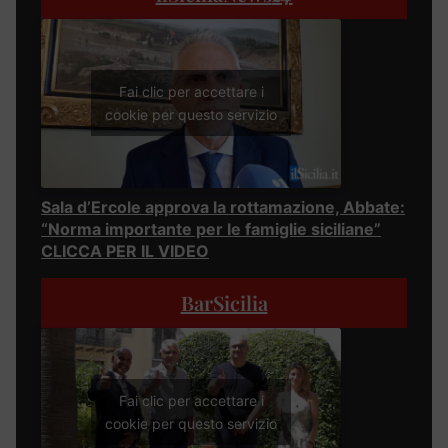
Fai clic per accettare i
cookie per questo servizio
Sala d’Ercole approva la rottamazione, Abbate:
“Norma importante per le famiglie siciliane”
CLICCA PER IL VIDEO
BarSicilia
Fai clic per accettare i
cookie per questo servizio