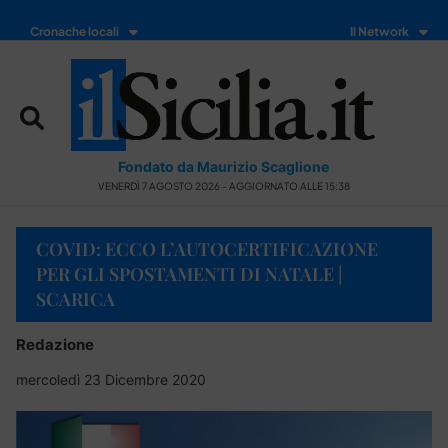
Cronache locali
Il Network
Fondato da Maurizio Scaglione
VENERDÌ 7 AGOSTO 2026 - AGGIORNATO ALLE 15:38
COVID: ECCO L’AUTOCERTIFICAZIONE
PER GLI SPOSTAMENTI DI NATALE |
SCARICA
Redazione
mercoledì 23 Dicembre 2020