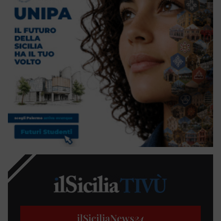
ilSiciliaNews
24