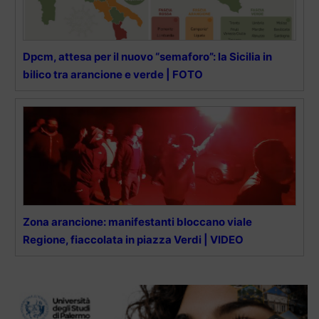
Dpcm, attesa per il nuovo “semaforo”: la Sicilia in
bilico tra arancione e verde | FOTO
Zona arancione: manifestanti bloccano viale
Regione, fiaccolata in piazza Verdi | VIDEO