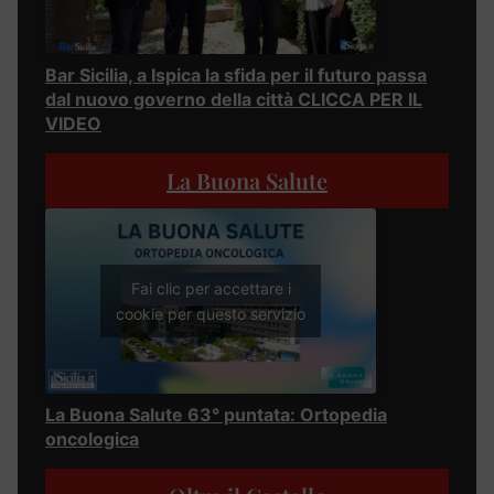
Bar Sicilia, a Ispica la sfida per il futuro passa
dal nuovo governo della città CLICCA PER IL
VIDEO
La Buona Salute
Fai clic per accettare i
cookie per questo servizio
La Buona Salute 63° puntata: Ortopedia
oncologica