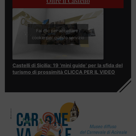
Oltre il Castello
Fai clic per accettare i
cookie per questo servizio
Castelli di Sicilia: 19 ‘mini guide’ per la sfida del
turismo di prossimità CLICCA PER IL VIDEO