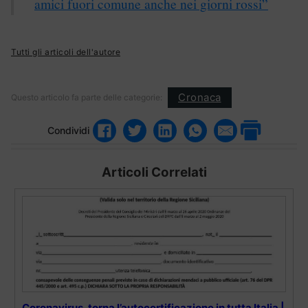
amici fuori comune anche nei giorni rossi”
Tutti gli articoli dell'autore
Cronaca
Questo articolo fa parte delle categorie:
Condividi
Articoli Correlati
Coronavirus, torna l’autocertificazione in tutta Italia |