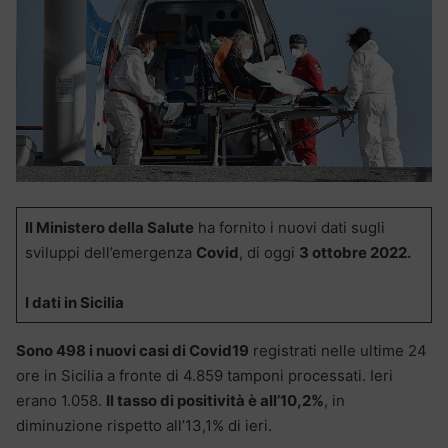
Il Ministero della Salute
ha fornito i nuovi dati sugli
sviluppi dell’emergenza
Covid
, di oggi
3 ottobre 2022.
I dati in Sicilia
Sono 498 i nuovi casi di Covid19
registrati nelle ultime 24
ore in Sicilia a fronte di 4.859 tamponi processati. Ieri
erano 1.058.
Il tasso di positività è all’10,2%
, in
diminuzione rispetto all’13,1% di ieri.