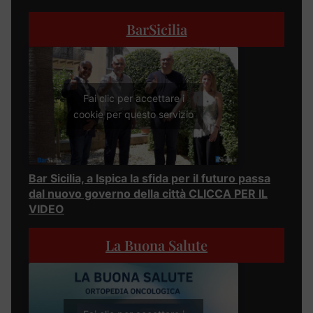
BarSicilia
Fai clic per accettare i
cookie per questo servizio
Bar Sicilia, a Ispica la sfida per il futuro passa
dal nuovo governo della città CLICCA PER IL
VIDEO
La Buona Salute