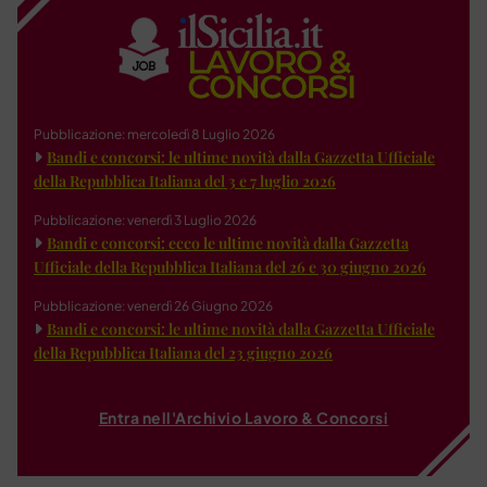
Pubblicazione: mercoledì 8 Luglio 2026
Bandi e concorsi: le ultime novità dalla Gazzetta Ufficiale
della Repubblica Italiana del 3 e 7 luglio 2026
Pubblicazione: venerdì 3 Luglio 2026
Bandi e concorsi: ecco le ultime novità dalla Gazzetta
Ufficiale della Repubblica Italiana del 26 e 30 giugno 2026
Pubblicazione: venerdì 26 Giugno 2026
Bandi e concorsi: le ultime novità dalla Gazzetta Ufficiale
della Repubblica Italiana del 23 giugno 2026
Entra nell'Archivio Lavoro & Concorsi