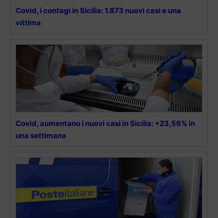
Covid, i contagi in Sicilia: 1.873 nuovi casi e una
vittima
Covid, aumentano i nuovi casi in Sicilia: +23,56% in
una settimana