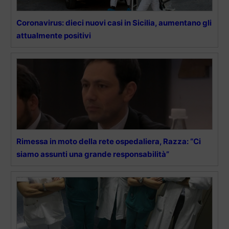
Coronavirus: dieci nuovi casi in Sicilia, aumentano gli
attualmente positivi
Rimessa in moto della rete ospedaliera, Razza: “Ci
siamo assunti una grande responsabilità”