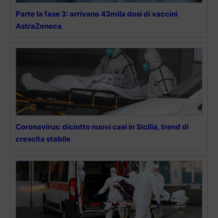
Parte la fase 3: arrivano 43mila dosi di vaccini
AstraZeneca
Coronavirus: diciotto nuovi casi in Sicilia, trend di
crescita stabile