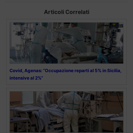
Articoli Correlati
Covid, Agenas: “Occupazione reparti al 5% in Sicilia,
intensive al 2%”