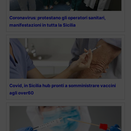
Coronavirus: protestano gli operatori sanitari,
manifestazioni in tutta la Sicilia
Covid, in Sicilia hub pronti a somministrare vaccini
agli over60