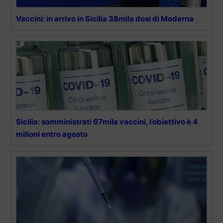
Vaccini: in arrivo in Sicilia 38mila dosi di Moderna
Sicilia: somministrati 67mila vaccini, l’obiettivo è 4
milioni entro agosto