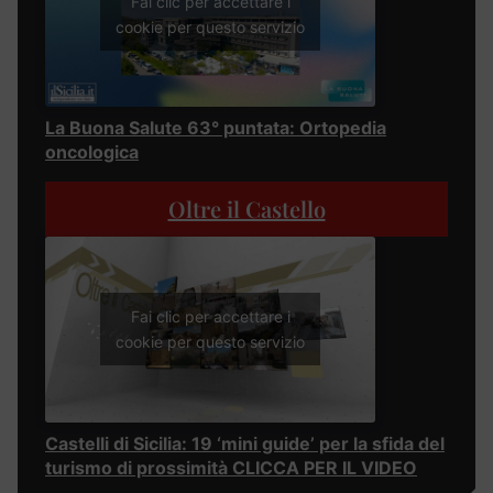
Fai clic per accettare i
cookie per questo servizio
La Buona Salute 63° puntata: Ortopedia
oncologica
Oltre il Castello
Fai clic per accettare i
cookie per questo servizio
Castelli di Sicilia: 19 ‘mini guide’ per la sfida del
turismo di prossimità CLICCA PER IL VIDEO