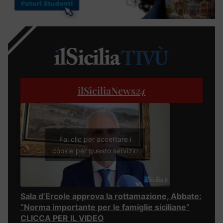
ilSiciliaNews
24
Fai clic per accettare i
cookie per questo servizio
Sala d’Ercole approva la rottamazione, Abbate:
“Norma importante per le famiglie siciliane”
CLICCA PER IL VIDEO