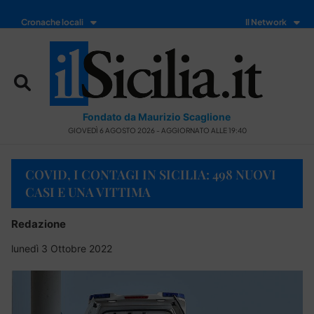
Cronache locali
Il Network
Fondato da Maurizio Scaglione
GIOVEDÌ 6 AGOSTO 2026 - AGGIORNATO ALLE 19:40
COVID, I CONTAGI IN SICILIA: 498 NUOVI
CASI E UNA VITTIMA
Redazione
lunedì 3 Ottobre 2022