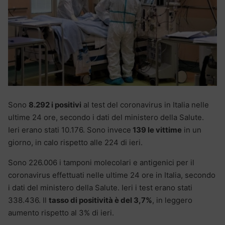
Sono
8.292 i positivi
al test del coronavirus in Italia nelle
ultime 24 ore, secondo i dati del ministero della Salute.
Ieri erano stati 10.176. Sono invece
139 le vittime
in un
giorno, in calo rispetto alle 224 di ieri.
Sono 226.006 i tamponi molecolari e antigenici per il
coronavirus effettuati nelle ultime 24 ore in Italia, secondo
i dati del ministero della Salute. Ieri i test erano stati
338.436. Il
tasso di positività è del 3,7%
, in leggero
aumento rispetto al 3% di ieri.