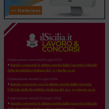
Pubblicazione: mercoledì 8 Luglio 2026
Bandi e concorsi: le ultime novità dalla Gazzetta Ufficiale
della Repubblica Italiana del 3 e 7 luglio 2026
Pubblicazione: venerdì 3 Luglio 2026
Bandi e concorsi: ecco le ultime novità dalla Gazzetta
Ufficiale della Repubblica Italiana del 26 e 30 giugno 2026
Pubblicazione: venerdì 26 Giugno 2026
Bandi e concorsi: le ultime novità dalla Gazzetta Ufficiale
della Repubblica Italiana del 23 giugno 2026