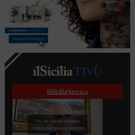
ilSiciliaNews
24
Fai clic per accettare i
cookie per questo servizio