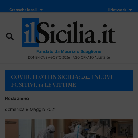
Cronache locali
Il Network
Fondato da Maurizio Scaglione
DOMENICA 9 AGOSTO 2026 - AGGIORNATO ALLE 12:56
COVID, I DATI IN SICILIA: 494 I NUOVI
POSITIVI, 14 LE VITTIME
Redazione
domenica 9 Maggio 2021