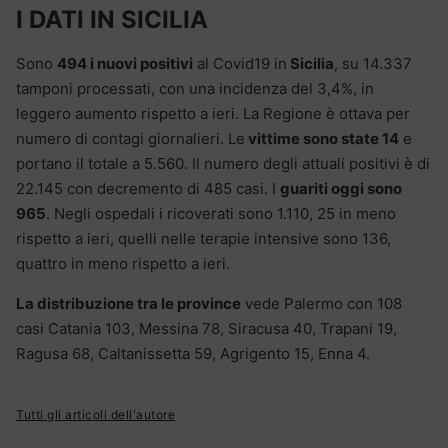
I DATI IN SICILIA
Sono
494 i nuovi positivi
al Covid19 in
Sicilia
, su 14.337
tamponi processati, con una incidenza del 3,4%, in
leggero aumento rispetto a ieri. La Regione è ottava per
numero di contagi giornalieri. Le
vittime sono state 14
e
portano il totale a 5.560. Il numero degli attuali positivi è di
22.145 con decremento di 485 casi. I
guariti oggi sono
965
. Negli ospedali i ricoverati sono 1.110, 25 in meno
rispetto a ieri, quelli nelle terapie intensive sono 136,
quattro in meno rispetto a ieri.
La distribuzione tra le province
vede Palermo con 108
casi Catania 103, Messina 78, Siracusa 40, Trapani 19,
Ragusa 68, Caltanissetta 59, Agrigento 15, Enna 4.
Tutti gli articoli dell'autore