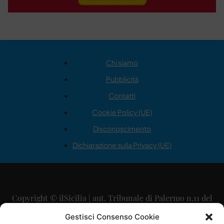
Chi siamo
Pubblicità
Contatti
Cookie Policy (UE)
Disconoscimento
Dichiarazione sulla Privacy (UE)
Copyright © ilSicilia | aut. Tribunale di Palermo n.11 del
29/09/2015
Gestisci Consenso Cookie