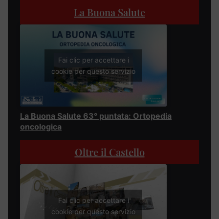
La Buona Salute
Fai clic per accettare i
cookie per questo servizio
La Buona Salute 63° puntata: Ortopedia
oncologica
Oltre il Castello
Fai clic per accettare i
cookie per questo servizio