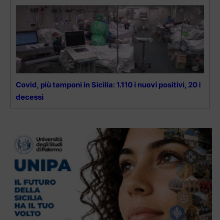
Covid, più tamponi in Sicilia: 1.110 i nuovi positivi, 20 i
decessi