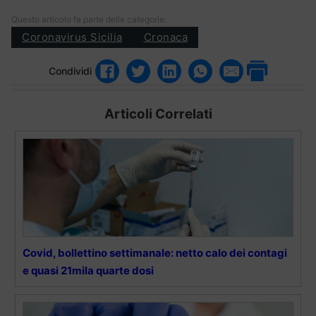
Questo articolo fa parte delle categorie:
Coronavirus Sicilia
Cronaca
Condividi
Articoli Correlati
Covid, bollettino settimanale: netto calo dei contagi
e quasi 21mila quarte dosi