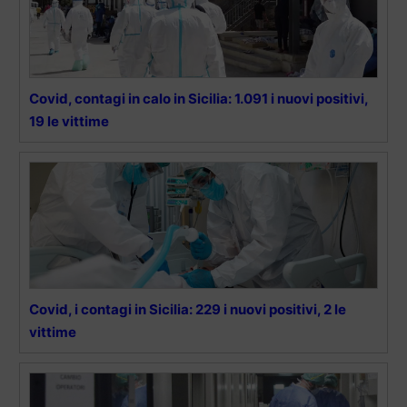
Covid, contagi in calo in Sicilia: 1.091 i nuovi positivi,
19 le vittime
Covid, i contagi in Sicilia: 229 i nuovi positivi, 2 le
vittime