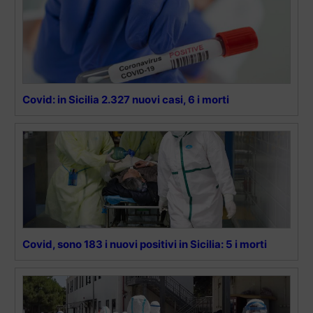
Covid: in Sicilia 2.327 nuovi casi, 6 i morti
Covid, sono 183 i nuovi positivi in Sicilia: 5 i morti