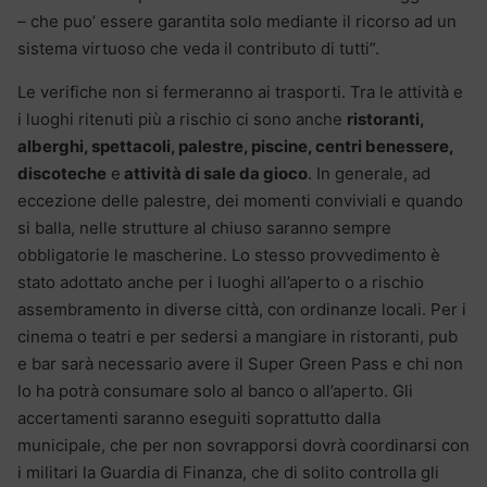
– che puo’ essere garantita solo mediante il ricorso ad un
sistema virtuoso che veda il contributo di tutti”.
Le verifiche non si fermeranno ai trasporti. Tra le attività e
i luoghi ritenuti più a rischio ci sono anche
ristoranti,
alberghi, spettacoli, palestre, piscine, centri benessere,
discoteche
e
attività di sale da gioco
. In generale, ad
eccezione delle palestre, dei momenti conviviali e quando
si balla, nelle strutture al chiuso saranno sempre
obbligatorie le mascherine. Lo stesso provvedimento è
stato adottato anche per i luoghi all’aperto o a rischio
assembramento in diverse città, con ordinanze locali. Per i
cinema o teatri e per sedersi a mangiare in ristoranti, pub
e bar sarà necessario avere il Super Green Pass e chi non
lo ha potrà consumare solo al banco o all’aperto. Gli
accertamenti saranno eseguiti soprattutto dalla
municipale, che per non sovrapporsi dovrà coordinarsi con
i militari la Guardia di Finanza, che di solito controlla gli