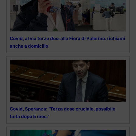
Covid, al via terze dosi alla Fiera di Palermo: richiami
anche a domicilio
Covid, Speranza: “Terza dose cruciale, possibile
farla dopo 5 mesi”