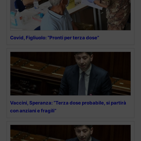
Covid, Figliuolo: “Pronti per terza dose”
Vaccini, Speranza: “Terza dose probabile, si partirà
con anziani e fragili”