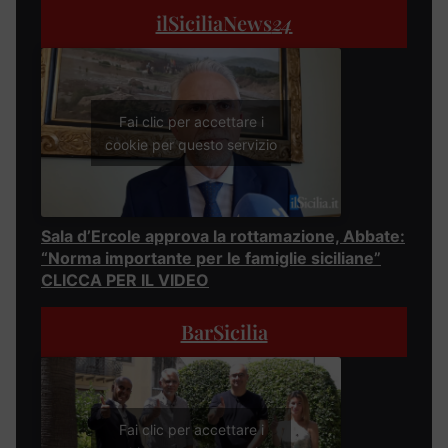
ilSiciliaNews
24
Fai clic per accettare i
cookie per questo servizio
Sala d’Ercole approva la rottamazione, Abbate:
“Norma importante per le famiglie siciliane”
CLICCA PER IL VIDEO
BarSicilia
Fai clic per accettare i