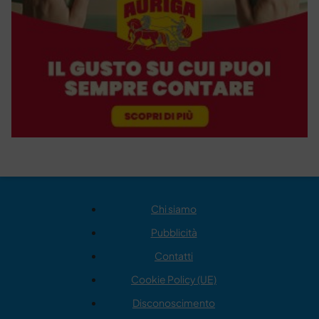
Chi siamo
Pubblicità
Contatti
Cookie Policy (UE)
Disconoscimento