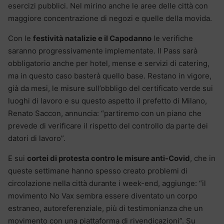
esercizi pubblici. Nel mirino anche le aree delle città con
maggiore concentrazione di negozi e quelle della movida.
Con le
festività natalizie e il Capodanno
le verifiche
saranno progressivamente implementate. Il Pass sarà
obbligatorio anche per hotel, mense e servizi di catering,
ma in questo caso basterà quello base. Restano in vigore,
già da mesi, le misure sull’obbligo del certificato verde sui
luoghi di lavoro e su questo aspetto il prefetto di Milano,
Renato Saccon, annuncia: “partiremo con un piano che
prevede di verificare il rispetto del controllo da parte dei
datori di lavoro”.
E sui
cortei di protesta contro le misure anti-Covid
, che in
queste settimane hanno spesso creato problemi di
circolazione nella città durante i week-end, aggiunge: “il
movimento No Vax sembra essere diventato un corpo
estraneo, autoreferenziale, più di testimonianza che un
movimento con una piattaforma di rivendicazioni”. Su