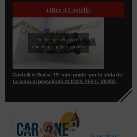
Oltre il Castello
Fai clic per accettare i
cookie per questo servizio
Castelli di Sicilia: 19 ‘mini guide’ per la sfida del
turismo di prossimità CLICCA PER IL VIDEO