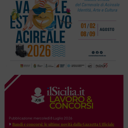
Pubblicazione: mercoledì 8 Luglio 2026
Bandi e concorsi: le ultime novità dalla Gazzetta Ufficiale