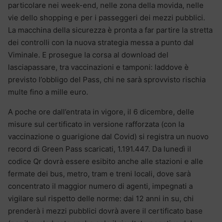
particolare nei week-end, nelle zona della movida, nelle
vie dello shopping e per i passeggeri dei mezzi pubblici.
La macchina della sicurezza è pronta a far partire la stretta
dei controlli con la nuova strategia messa a punto dal
Viminale. E prosegue la corsa al download del
lasciapassare, tra vaccinazioni e tamponi: laddove è
previsto l’obbligo del Pass, chi ne sarà sprovvisto rischia
multe fino a mille euro.
A poche ore dall’entrata in vigore, il 6 dicembre, delle
misure sul certificato in versione rafforzata (con la
vaccinazione o guarigione dal Covid) si registra un nuovo
record di Green Pass scaricati, 1.191.447. Da lunedì il
codice Qr dovrà essere esibito anche alle stazioni e alle
fermate dei bus, metro, tram e treni locali, dove sarà
concentrato il maggior numero di agenti, impegnati a
vigilare sul rispetto delle norme: dai 12 anni in su, chi
prenderà i mezzi pubblici dovrà avere il certificato base