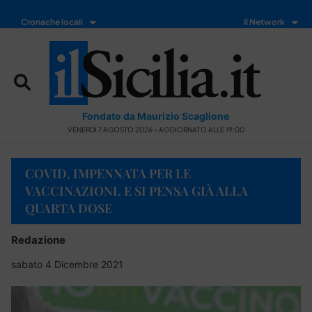
Cronache locali
Il Network
Fondato da Maurizio Scaglione
VENERDÌ 7 AGOSTO 2026 - AGGIORNATO ALLE 19:00
COVID, IMPENNATA PER LE
VACCINAZIONI. E SI PENSA GIÀ ALLA
QUARTA DOSE
Redazione
sabato 4 Dicembre 2021