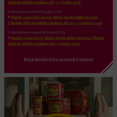
della Repubblica Italiana del 3 e 7 luglio 2026
Pubblicazione: venerdì 3 Luglio 2026
Bandi e concorsi: ecco le ultime novità dalla Gazzetta
Ufficiale della Repubblica Italiana del 26 e 30 giugno 2026
Pubblicazione: venerdì 26 Giugno 2026
Bandi e concorsi: le ultime novità dalla Gazzetta Ufficiale
della Repubblica Italiana del 23 giugno 2026
Entra nell'Archivio Lavoro & Concorsi