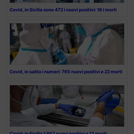
Covid, in Sicilia sono 472 i nuovi positivi: 16 i morti
Covid, in salita i numeri: 765 nuovi positivi e 22 morti
Covid: in Sicilia 1.957 nuovi positivi e 13 morti