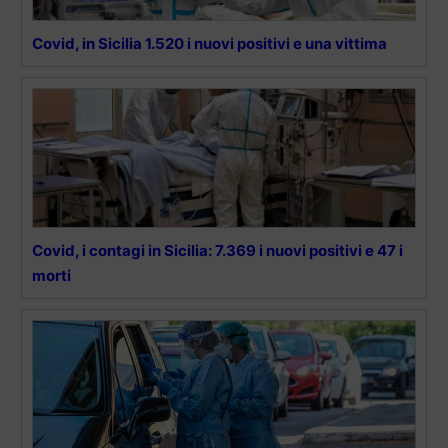
Covid, in Sicilia 1.520 i nuovi positivi e una vittima
Covid, i contagi in Sicilia: 7.369 i nuovi positivi e 47 i
morti