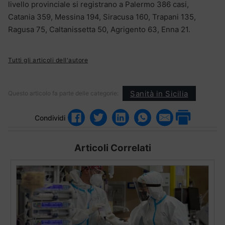
livello provinciale si registrano a Palermo 386 casi,
Catania 359, Messina 194, Siracusa 160, Trapani 135,
Ragusa 75, Caltanissetta 50, Agrigento 63, Enna 21.
Tutti gli articoli dell'autore
Sanità in Sicilia
Questo articolo fa parte delle categorie:
Condividi
Articoli Correlati