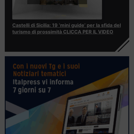
Castelli di Sicilia: 19 ‘mini guide’ per la sfida del
turismo di prossimità CLICCA PER IL VIDEO