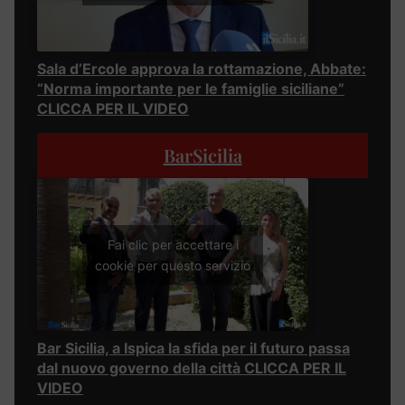
Sala d’Ercole approva la rottamazione, Abbate:
“Norma importante per le famiglie siciliane”
CLICCA PER IL VIDEO
BarSicilia
Fai clic per accettare i
cookie per questo servizio
Bar Sicilia, a Ispica la sfida per il futuro passa
dal nuovo governo della città CLICCA PER IL
VIDEO