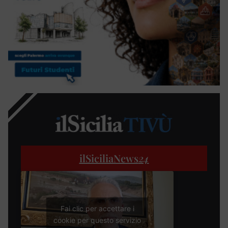
ilSiciliaNews
24
Fai clic per accettare i
cookie per questo servizio