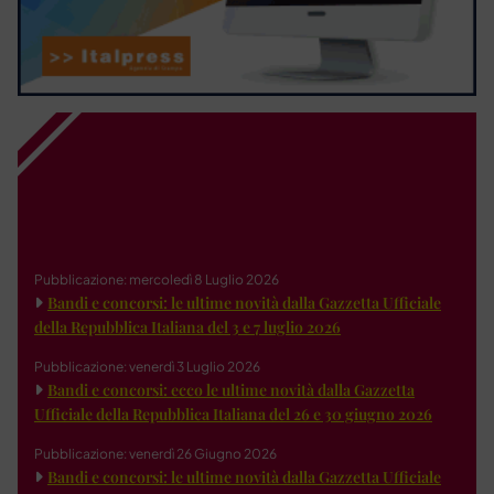
Pubblicazione: mercoledì 8 Luglio 2026
Bandi e concorsi: le ultime novità dalla Gazzetta Ufficiale
della Repubblica Italiana del 3 e 7 luglio 2026
Pubblicazione: venerdì 3 Luglio 2026
Bandi e concorsi: ecco le ultime novità dalla Gazzetta
Ufficiale della Repubblica Italiana del 26 e 30 giugno 2026
Pubblicazione: venerdì 26 Giugno 2026
Bandi e concorsi: le ultime novità dalla Gazzetta Ufficiale