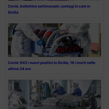
Covid, bollettino settimanale: contagi in calo in
Sicilia
Covid: 643 i nuovi positivi in Sicilia, 18 i morti nelle
ultime 24 ore