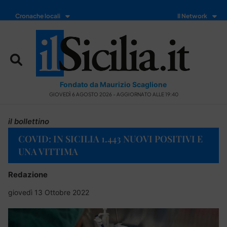
Cronache locali
Il Network
Fondato da Maurizio Scaglione
GIOVEDÌ 6 AGOSTO 2026 - AGGIORNATO ALLE 19:40
il bollettino
COVID: IN SICILIA 1.443 NUOVI POSITIVI E
UNA VITTIMA
Redazione
giovedì 13 Ottobre 2022