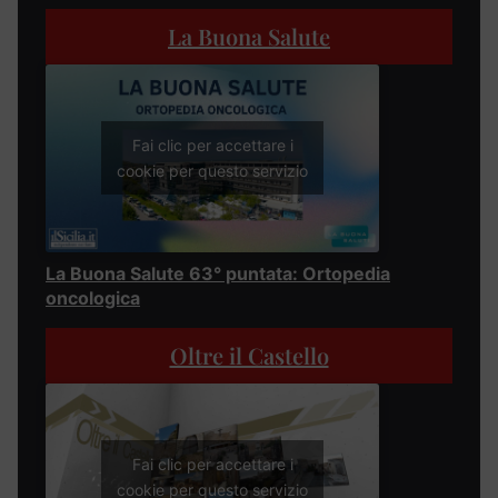
La Buona Salute
Fai clic per accettare i
cookie per questo servizio
La Buona Salute 63° puntata: Ortopedia
oncologica
Oltre il Castello
Fai clic per accettare i
cookie per questo servizio