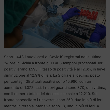
Sono 1.443 i nuovi casi di Covid19 registrati nelle ultime
24 ore in Sicilia a fronte di 11.403 tamponi processati. Ieri i
positivi erano 1.595. Il tasso di positività è al 12,6%, in lieve
diminuzione al 12,9% di ieri. La Sicilia è al decimo posto
per contagi. Gli attuali positivi sono 15.980, con un
aumento di 1.072 casi. I nuovi guariti sono 370, una vittima,
con il numero totale dei decessi che sale a 12.210. Sul
fronte ospedaliero i ricoverati sono 250, due in più di ieri,
mentre in terapia intensiva sono 18, uno in più di ieri. A