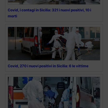
Covid, i contagi in Sicilia: 321 i nuovi positivi, 10 i
morti
Covid, 270 i nuovi positivi in Sicilia: 6 le vittime