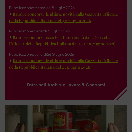
Pubblicazione: mercoledì 8 Luglio 2026
Bandi e concorsi: le ultime novità dalla Gazzetta Ufficiale
della Repubblica Italiana del 3 e 7 luglio 2026
Pubblicazione: venerdì 3 Luglio 2026
Bandi e concorsi: ecco le ultime novità dalla Gazzetta
Ufficiale della Repubblica Italiana del 26 e 30 giugno 2026
Pubblicazione: venerdì 26 Giugno 2026
Bandi e concorsi: le ultime novità dalla Gazzetta Ufficiale
della Repubblica Italiana del 23 giugno 2026
Entra nell'Archivio Lavoro & Concorsi