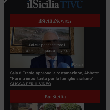
ilSiciliaNews
24
Fai clic per accettare i
cookie per questo servizio
Sala d’Ercole approva la rottamazione, Abbate:
“Norma importante per le famiglie siciliane”
CLICCA PER IL VIDEO
BarSicilia