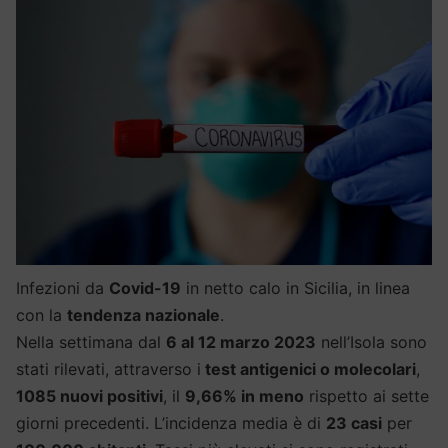
Infezioni da
Covid-19
in netto calo in Sicilia, in linea
con la
tendenza nazionale
.
Nella settimana dal
6 al 12 marzo 2023
nell’Isola sono
stati rilevati, attraverso i
test antigenici o molecolari
,
1085 nuovi positivi
, il
9,66% in meno
rispetto ai sette
giorni precedenti. L’incidenza media è di
23 casi
per