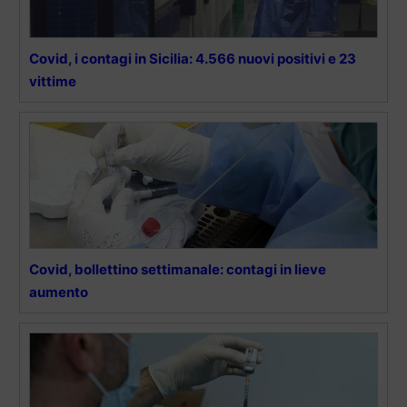
Covid, i contagi in Sicilia: 4.566 nuovi positivi e 23
vittime
Covid, bollettino settimanale: contagi in lieve
aumento