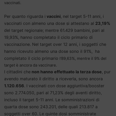
vaccinati.
Per quanto riguarda i
vaccini
, nel target 5-11 anni, i
vaccinati con almeno una dose si attestano al
23,19%
del target regionale; mentre 61.429 bambini, pari al
19,93%, hanno completato il ciclo primario di
vaccinazione. Nel target over 12 anni, i soggetti che
hanno ricevuto almeno una dose sono il 91%, ha
completato il ciclo primario
l’89,63%, mentre il 9% del
target è ancora da vaccinare.
I cittadini che
non hanno effettuato la terza dose
, pur
avendo maturato il diritto a riceverla, sono ancora
1.120.656
. I vaccinati con dose aggiuntiva/booster
sono 2.774.050, pari al 71,23% degli aventi diritto,
incluso il target 5-11 anni. Le somministrazioni di
quarta dose sono 243.201, delle quali 213.817 a
soggetti over 60. Le quinte dosi somministrate