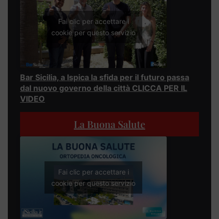
Fai clic per accettare i
cookie per questo servizio
Bar Sicilia, a Ispica la sfida per il futuro passa
dal nuovo governo della città CLICCA PER IL
VIDEO
La Buona Salute
Fai clic per accettare i
cookie per questo servizio