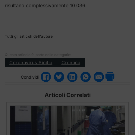
risultano complessivamente 10.036.
Tutti gli articoli dell'autore
Questo articolo fa parte delle categorie:
Coronavirus Sicilia
Cronaca
Condividi
Articoli Correlati