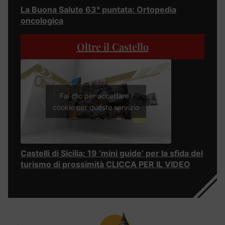
La Buona Salute 63° puntata: Ortopedia
oncologica
Oltre il Castello
Fai clic per accettare i
cookie per questo servizio
Castelli di Sicilia: 19 ‘mini guide’ per la sfida del
turismo di prossimità CLICCA PER IL VIDEO