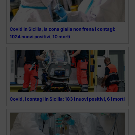
Covid in Sicilia, la zona gialla non frena i contagi:
1024 nuovi positivi, 10 morti
Covid, i contagi in Sicilia: 183 i nuovi positivi, 6 i morti