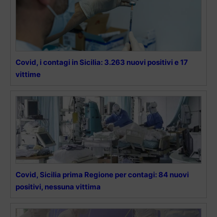
Covid, i contagi in Sicilia: 3.263 nuovi positivi e 17
vittime
Covid, Sicilia prima Regione per contagi: 84 nuovi
positivi, nessuna vittima