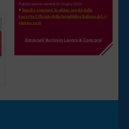
Pubblicazione: venerdì 26 Giugno 2026
Bandi e concorsi: le ultime novità dalla
Gazzetta Ufficiale della Repubblica Italiana del 23
giugno 2026
Entra nell'Archivio Lavoro & Concorsi