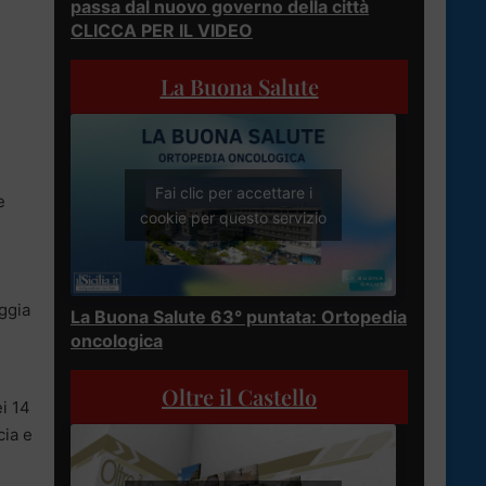
passa dal nuovo governo della città
CLICCA PER IL VIDEO
La Buona Salute
Fai clic per accettare i
e
cookie per questo servizio
aggia
La Buona Salute 63° puntata: Ortopedia
oncologica
Oltre il Castello
ei 14
cia e