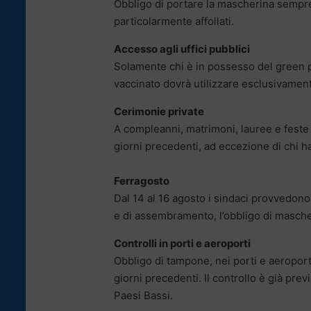
Obbligo di portare la mascherina sempre c
particolarmente affollati.
Accesso agli uffici pubblici
Solamente chi è in possesso del green p
vaccinato dovrà utilizzare esclusivament
Cerimonie private
A compleanni, matrimoni, lauree e feste 
giorni precedenti, ad eccezione di chi ha
Ferragosto
Dal 14 al 16 agosto i sindaci provvedono 
e di assembramento, l’obbligo di mascher
Controlli in porti e aeroporti
Obbligo di tampone, nei porti e aeroporti 
giorni precedenti. Il controllo è già pre
Paesi Bassi.