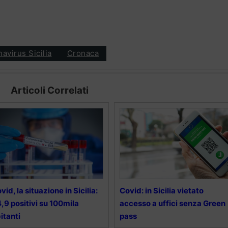
avirus Sicilia
Cronaca
Articoli Correlati
vid, la situazione in Sicilia:
Covid: in Sicilia vietato
,9 positivi su 100mila
accesso a uffici senza Green
itanti
pass