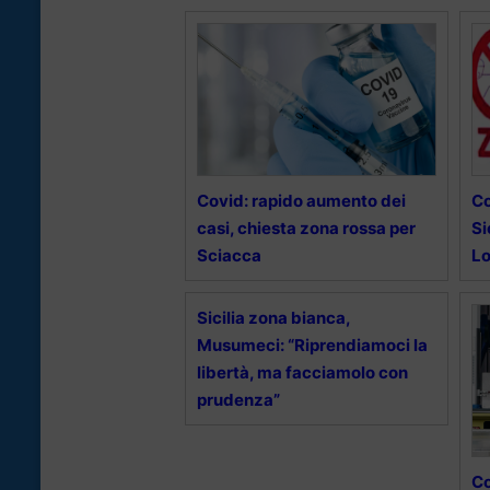
Covid: rapido aumento dei
Co
casi, chiesta zona rossa per
Si
Sciacca
Lo
Sicilia zona bianca,
Musumeci: “Riprendiamoci la
libertà, ma facciamolo con
prudenza”
Co