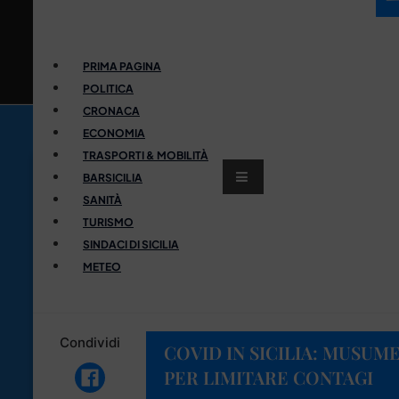
PRIMA PAGINA
POLITICA
CRONACA
ECONOMIA
TRASPORTI & MOBILITÀ
BARSICILIA
SANITÀ
TURISMO
SINDACI DI SICILIA
METEO
Condividi
COVID IN SICILIA: MUSUM
PER LIMITARE CONTAGI