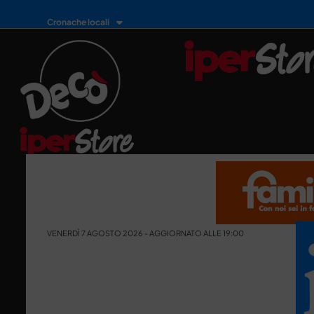
Cronache locali
VENERDÌ 7 AGOSTO 2026 - AGGIORNATO ALLE 19:00