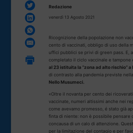
Redazione
venerdì 13 Agosto 2021
Ricognizione della popolazione non vacc
cento di vaccinati, obbligo di uso della m
uffici pubblici se privi di green pass. E
completato il ciclo vaccinale e tampone 
al 23 istituita la “zona ad alto rischio” a
di contrasto alla pandemia previste nel
Nello Musumeci.
«Oltre il novanta per cento dei ricovera
vaccinate, numeri altissimi anche nei repa
come avevamo promesso, é stato già appr
finta di niente: non è possibile pensare
concausa di un calo di attenzione. Ques
per la limitazione del contagio e per fav