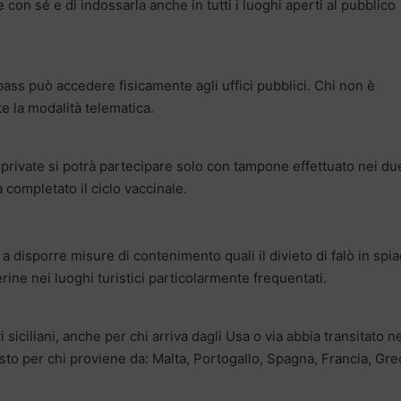
on sé e di indossarla anche in tutti i luoghi aperti al pubblico
ass può accedere fisicamente agli uffici pubblici. Chi non è
e la modalità telematica.
private si potrà partecipare solo con tampone effettuato nei du
 completato il ciclo vaccinale.
a disporre misure di contenimento quali il divieto di falò in spi
ine nei luoghi turistici particolarmente frequentati.
siciliani, anche per chi arriva dagli Usa o via abbia transitato n
visto per chi proviene da: Malta, Portogallo, Spagna, Francia, Gre