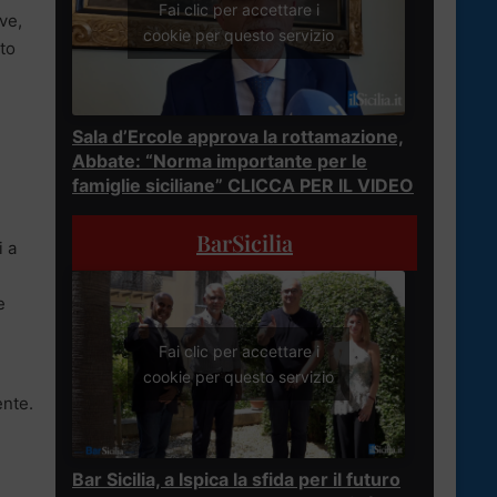
Fai clic per accettare i
ve,
cookie per questo servizio
to
Sala d’Ercole approva la rottamazione,
Abbate: “Norma importante per le
famiglie siciliane” CLICCA PER IL VIDEO
BarSicilia
i a
e
Fai clic per accettare i
cookie per questo servizio
ente.
Bar Sicilia, a Ispica la sfida per il futuro