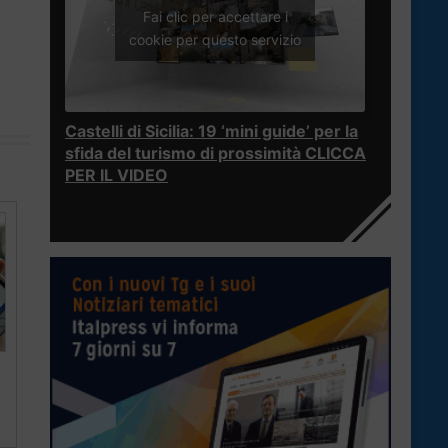
Fai clic per accettare i
cookie per questo servizio
Castelli di Sicilia: 19 ‘mini guide’ per la
sfida del turismo di prossimità CLICCA
PER IL VIDEO