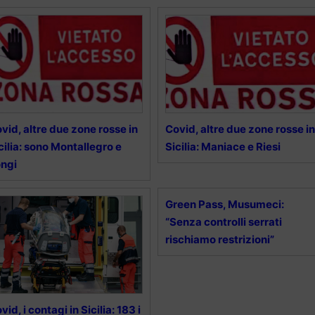
vid, altre due zone rosse in
Covid, altre due zone rosse in
cilia: sono Montallegro e
Sicilia: Maniace e Riesi
ngi
Green Pass, Musumeci:
“Senza controlli serrati
rischiamo restrizioni”
vid, i contagi in Sicilia: 183 i