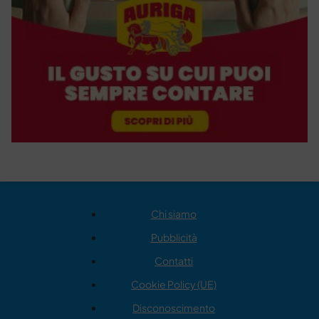
Chi siamo
Pubblicità
Contatti
Cookie Policy (UE)
Disconoscimento