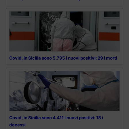
Covid, in Sicilia sono 5.795 i nuovi positivi: 29 i morti
Covid, in Sicilia sono 4.411 i nuovi positivi: 18 i
decessi