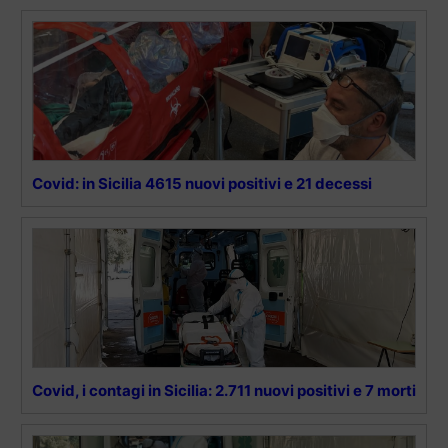
Covid: in Sicilia 4615 nuovi positivi e 21 decessi
Covid, i contagi in Sicilia: 2.711 nuovi positivi e 7 morti