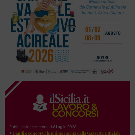
Pubblicazione: mercoledì 8 Luglio 2026
Bandi e concorsi: le ultime novità dalla Gazzetta Ufficiale