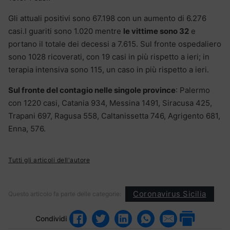
Gli attuali positivi sono 67.198 con un aumento di 6.276
casi.I guariti sono 1.020 mentre
le vittime sono 32
e
portano il totale dei decessi a 7.615. Sul fronte ospedaliero
sono 1028 ricoverati, con 19 casi in più rispetto a ieri; in
terapia intensiva sono 115, un caso in più rispetto a ieri.
Sul fronte del contagio nelle singole province
: Palermo
con 1220 casi, Catania 934, Messina 1491, Siracusa 425,
Trapani 697, Ragusa 558, Caltanissetta 746, Agrigento 681,
Enna, 576.
Tutti gli articoli dell'autore
Coronavirus Sicilia
Questo articolo fa parte delle categorie:
Condividi