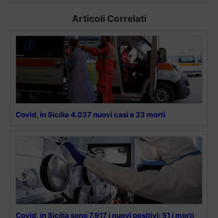
Articoli Correlati
Covid, in Sicilia 4.037 nuovi casi e 23 morti
Covid, in Sicilia sono 7.917 i nuovi positivi: 51 i morti