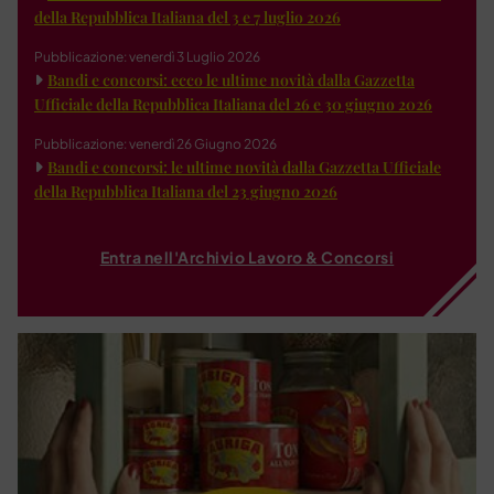
della Repubblica Italiana del 3 e 7 luglio 2026
Pubblicazione: venerdì 3 Luglio 2026
Bandi e concorsi: ecco le ultime novità dalla Gazzetta
Ufficiale della Repubblica Italiana del 26 e 30 giugno 2026
Pubblicazione: venerdì 26 Giugno 2026
Bandi e concorsi: le ultime novità dalla Gazzetta Ufficiale
della Repubblica Italiana del 23 giugno 2026
Entra nell'Archivio Lavoro & Concorsi