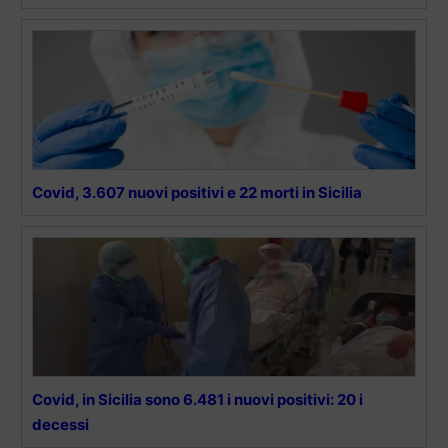
Covid, 3.607 nuovi positivi e 22 morti in Sicilia
Covid, in Sicilia sono 6.481 i nuovi positivi: 20 i
decessi