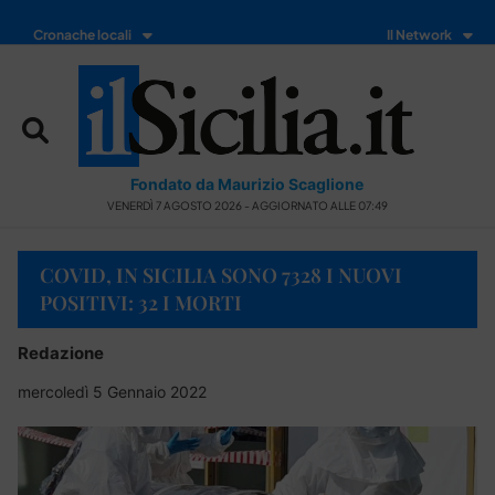
Cronache locali
Il Network
Fondato da Maurizio Scaglione
VENERDÌ 7 AGOSTO 2026 - AGGIORNATO ALLE 07:49
COVID, IN SICILIA SONO 7328 I NUOVI
POSITIVI: 32 I MORTI
Redazione
mercoledì 5 Gennaio 2022