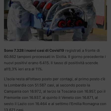
Sono 7.328 i nuovi casi di Covid19
registrati a fronte di
60.862 tamponi processati in Sicilia. Il giorno precedente i
nuovi positivi erano 6.415. Il tasso di positività scende
all’8,3% ieri era al 11%.
L’isola resta all’ottavo posto per contagi, al primo posto c’è
la Lombardia con 51.587 casi, al secondo posto la
Campania con 16.972, al terzo la Toscana con 16.957, poi il
Piemonte con 16.937, al quinto il Veneto con 16.871, al
sesto il Lazio con 16.464 e al settimo l’Emilia Romagna con
13.671 casi.