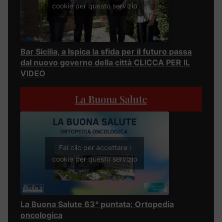
cookie per questo servizio
Bar Sicilia, a Ispica la sfida per il futuro passa
dal nuovo governo della città CLICCA PER IL
VIDEO
La Buona Salute
Fai clic per accettare i
cookie per questo servizio
La Buona Salute 63° puntata: Ortopedia
oncologica