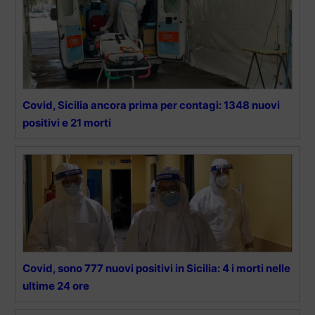
Covid, Sicilia ancora prima per contagi: 1348 nuovi
positivi e 21 morti
Covid, sono 777 nuovi positivi in Sicilia: 4 i morti nelle
ultime 24 ore