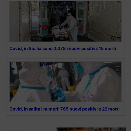
Covid, in Sicilia sono 2.078 i nuovi positivi: 15 morti
Covid, in salita i numeri: 765 nuovi positivi e 22 morti