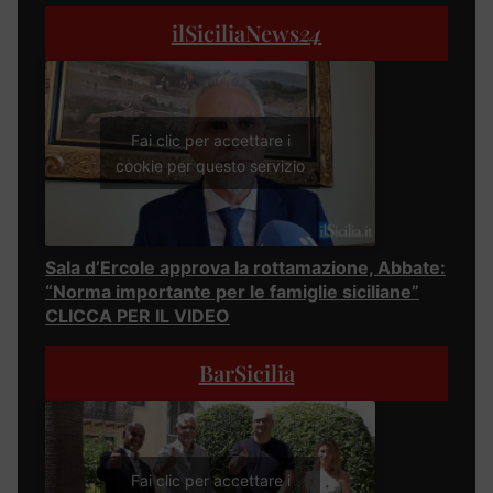
ilSiciliaNews
24
Fai clic per accettare i
cookie per questo servizio
Sala d’Ercole approva la rottamazione, Abbate:
“Norma importante per le famiglie siciliane”
CLICCA PER IL VIDEO
BarSicilia
Fai clic per accettare i