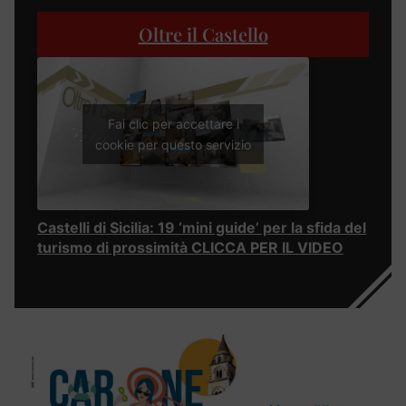
Oltre il Castello
Fai clic per accettare i
cookie per questo servizio
Castelli di Sicilia: 19 ‘mini guide’ per la sfida del
turismo di prossimità CLICCA PER IL VIDEO