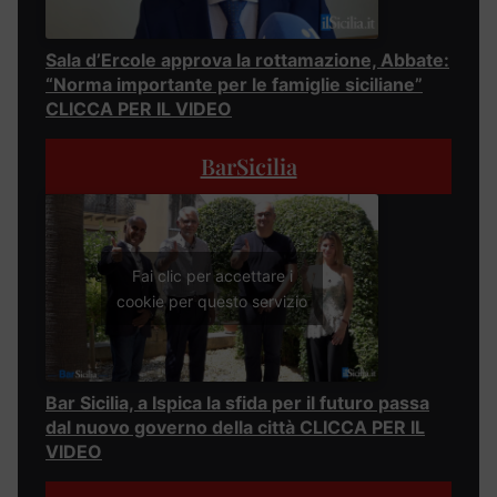
Sala d’Ercole approva la rottamazione, Abbate:
“Norma importante per le famiglie siciliane”
CLICCA PER IL VIDEO
BarSicilia
Fai clic per accettare i
cookie per questo servizio
Bar Sicilia, a Ispica la sfida per il futuro passa
dal nuovo governo della città CLICCA PER IL
VIDEO