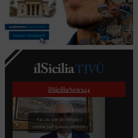
ilSiciliaNews
24
Fai clic per accettare i
cookie per questo servizio