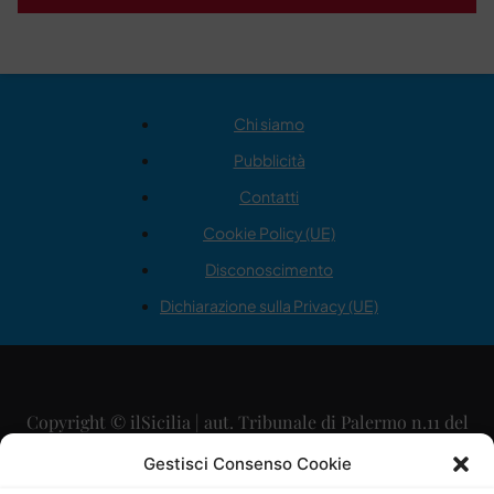
Chi siamo
Pubblicità
Contatti
Cookie Policy (UE)
Disconoscimento
Dichiarazione sulla Privacy (UE)
Copyright © ilSicilia | aut. Tribunale di Palermo n.11 del
29/09/2015
Gestisci Consenso Cookie