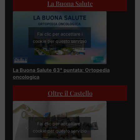
La Buona Salute
Fai clic per accettare i
cookie per questo servizio
La Buona Salute 63° puntata: Ortopedia
oncologica
Oltre il Castello
Fai clic per accettare i
cookie per questo servizio