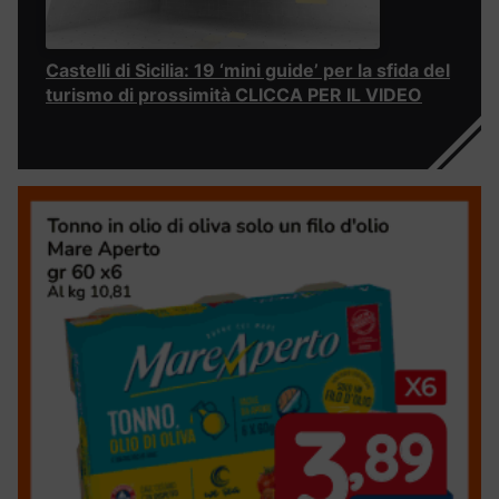
Castelli di Sicilia: 19 ‘mini guide’ per la sfida del
turismo di prossimità CLICCA PER IL VIDEO