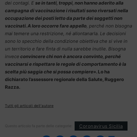
dei contagi. E
se in tanti, troppi, non hanno aderito alla
campagna di vaccinazione i risultati sono riversati nella
occupazione dei posti letto da parte dei soggetti non
vaccinati. A loro occorre fare appello
, perché non bisogna
mai temere una restrizione, né allontanarla. Le decisioni
sono lo specchio della condizione obiettiva che si vive in
un territorio e fare finta di nulla sarebbe inutile. Bisogna
invece
convincere chi non è ancora convinto, perché
vaccinarsi e rispettare le regole di comportamento è la
scelta più saggia che si possa compiere
». Lo ha
dichiarato l’assessore regionale della Salute, Ruggero
Razza.
Tutti gli articoli dell'autore
Coronavirus Sicilia
Questo articolo fa parte delle categorie: