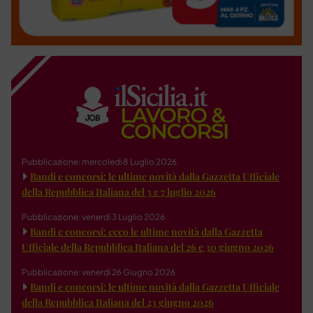
Pubblicazione: mercoledì 8 Luglio 2026
Bandi e concorsi: le ultime novità dalla Gazzetta Ufficiale
della Repubblica Italiana del 3 e 7 luglio 2026
Pubblicazione: venerdì 3 Luglio 2026
Bandi e concorsi: ecco le ultime novità dalla Gazzetta
Ufficiale della Repubblica Italiana del 26 e 30 giugno 2026
Pubblicazione: venerdì 26 Giugno 2026
Bandi e concorsi: le ultime novità dalla Gazzetta Ufficiale
della Repubblica Italiana del 23 giugno 2026