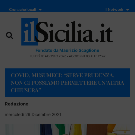
Cronache locali
Il Network
Fondato da Maurizio Scaglione
LUNEDÌ 10 AGOSTO 2026 - AGGIORNATO ALLE 12:42
COVID, MUSUMECI: “SERVE PRUDENZA,
NON CI POSSIAMO PERMETTERE UN’ALTRA
CHIUSURA”
Redazione
mercoledì 29 Dicembre 2021