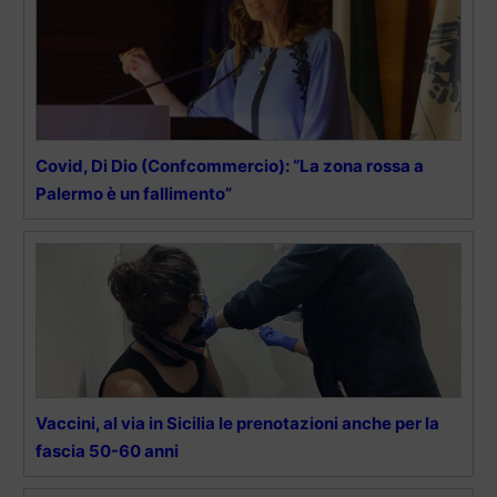
Covid, Di Dio (Confcommercio): “La zona rossa a
Palermo è un fallimento”
Vaccini, al via in Sicilia le prenotazioni anche per la
fascia 50-60 anni