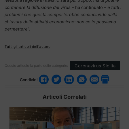
nessuna regione in Italia lo sarà purtroppo, ma di potere
contenere la diffusione del virus –
ha continuato
– e tutti i
problemi che questa comporterebbe cominciando dalla
chiusura delle attività economiche: non ce lo possiamo
permettere
“.
Tutti gli articoli dell'autore
Coronavirus Sicilia
Questo articolo fa parte delle categorie:
Condividi
Articoli Correlati