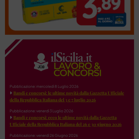
Pubblicazione: mercoledì 8 Luglio 2026
Bandi e concorsi: le ultime novità dalla Gazzetta Ufficiale
della Repubblica Italiana del 3 e 7 luglio 2026
Pubblicazione: venerdì 3 Luglio 2026
Bandi e concorsi: ecco le ultime novità dalla Gazzetta
Ufficiale della Repubblica Italiana del 26 e 30 giugno 2026
Pubblicazione: venerdì 26 Giugno 2026