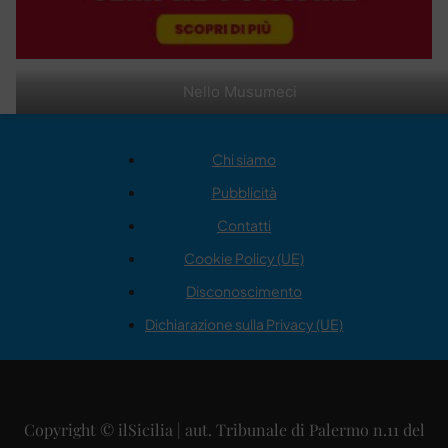
Nello Musumeci
Chi siamo
Pubblicità
Contatti
Cookie Policy (UE)
Disconoscimento
Dichiarazione sulla Privacy (UE)
Copyright © ilSicilia | aut. Tribunale di Palermo n.11 del