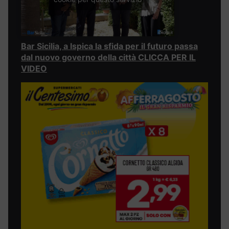
Bar Sicilia, a Ispica la sfida per il futuro passa
dal nuovo governo della città CLICCA PER IL
VIDEO