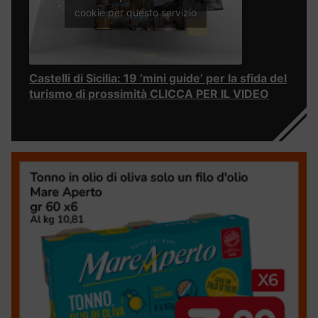
cookie per questo servizio
Castelli di Sicilia: 19 ‘mini guide’ per la sfida del
turismo di prossimità CLICCA PER IL VIDEO