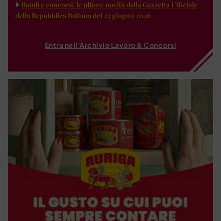
Bandi e concorsi: le ultime novità dalla Gazzetta Ufficiale
della Repubblica Italiana del 23 giugno 2026
Entra nell'Archivio Lavoro & Concorsi