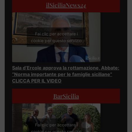
ilSiciliaNews
24
Fai clic per accettare i
cookie per questo servizio
Sala d’Ercole approva la rottamazione, Abbate:
“Norma importante per le famiglie siciliane”
CLICCA PER IL VIDEO
BarSicilia
Fai clic per accettare i
cookie per questo servizio