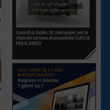
Fai clic per accettare i
cookie per questo servizio
a
Castelli di Sicilia: 19 ‘mini guide’ per la
sfida del turismo di prossimità CLICCA
PER IL VIDEO
n