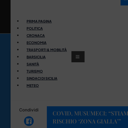
PRIMA PAGINA
POLITICA
CRONACA
ECONOMIA
TRASPORTI & MOBILITÀ
BARSICILIA
SANITÀ
TURISMO
SINDACI DI SICILIA
METEO
Condividi
COVID, MUSUMECI: “STIA
RISCHIO ‘ZONA GIALLA’”