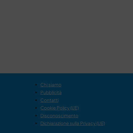
Chi siamo
Pubblicità
Contatti
Cookie Policy (UE)
Disconoscimento
Dichiarazione sulla Privacy (UE)