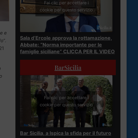
Fai clic per accettare i
cookie per questo servizio
ne e
Sala d’Ercole approva la rottamazione,
lo
“.
Abbate: “Norma importante per le
21
famiglie siciliane” CLICCA PER IL VIDEO
BarSicilia
a
o
Fai clic per accettare i
cookie per questo servizio
Bar Sicilia, a Ispica la sfida per il futuro