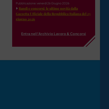
Pubblicazione: venerdì 26 Giugno 2026
Bandi e concorsi: le ultime novità dalla
Gazzetta Ufficiale della Repubblica Italiana del 23
giugno 2026
Entra nell'Archivio Lavoro & Concorsi