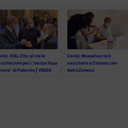
vid, Villa Zito: al via le
Covid, Musumeci si è
ccinazioni per i “senza fissa
vaccinato a Catania con
mora” di Palermo | VIDEO
AstraZeneca