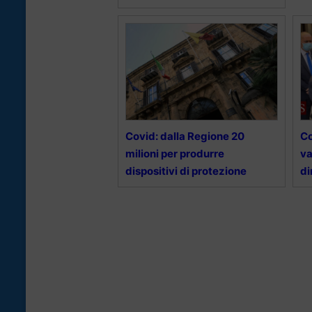
Covid: dalla Regione 20
Co
milioni per produrre
va
dispositivi di protezione
di