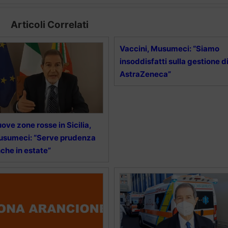
Articoli Correlati
Vaccini, Musumeci: “Siamo
insoddisfatti sulla gestione d
AstraZeneca”
ove zone rosse in Sicilia,
sumeci: “Serve prudenza
che in estate”