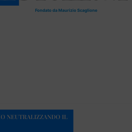
Fondato da Maurizio Scaglione
MO NEUTRALIZZANDO IL