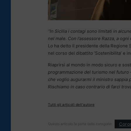
“In Sicilia i contagi sono limitati in alc
nel male. Con l’assessore Razza, a ogni m
Lo ha detto il presidente della Regione S
nel corso del dibattito ‘Sostenibilita’ e 
Riaprirsi al mondo in modo sicuro e soste
programmazione del turismo nel futuro 
che voglio augurarmi il ministro sappia
Rischiamo in caso contrario di farci trov
Tutti gli articoli dell'autore
Coron
Questo articolo fa parte delle categorie: