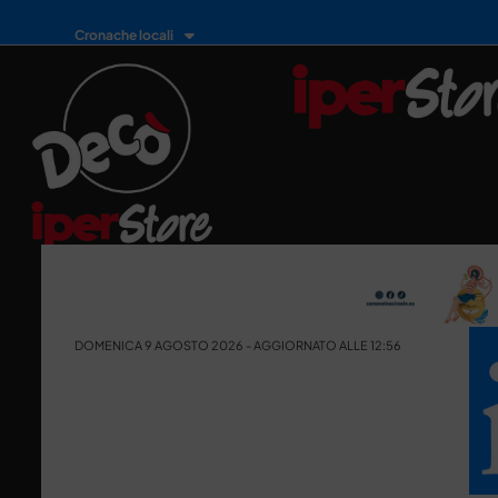
Cronache locali
DOMENICA 9 AGOSTO 2026 - AGGIORNATO ALLE 12:56