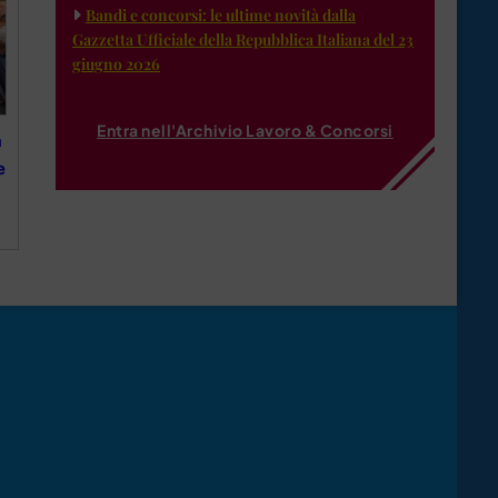
Bandi e concorsi: le ultime novità dalla
Gazzetta Ufficiale della Repubblica Italiana del 23
giugno 2026
Entra nell'Archivio Lavoro & Concorsi
a
e