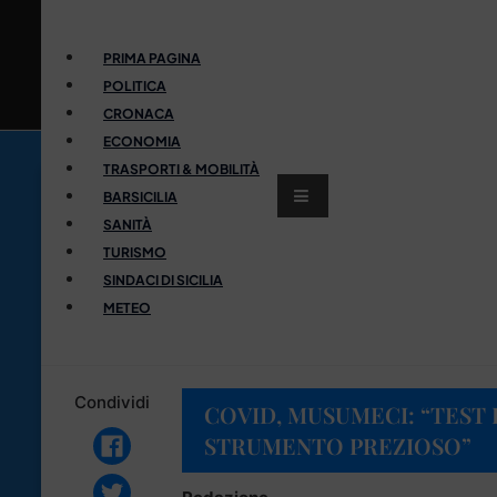
PRIMA PAGINA
POLITICA
CRONACA
ECONOMIA
TRASPORTI & MOBILITÀ
BARSICILIA
SANITÀ
TURISMO
SINDACI DI SICILIA
METEO
Condividi
COVID, MUSUMECI: “TEST 
STRUMENTO PREZIOSO”