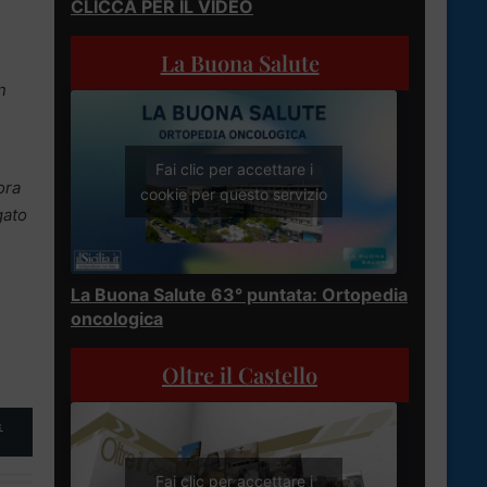
CLICCA PER IL VIDEO
La Buona Salute
n
Fai clic per accettare i
ora
cookie per questo servizio
gato
La Buona Salute 63° puntata: Ortopedia
oncologica
Oltre il Castello
&
Fai clic per accettare i