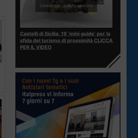
cookie per questo servizio
Castelli di Sicilia: 19 ‘mini guide’ per la
sfida del turismo di prossimità CLICCA
PER IL VIDEO