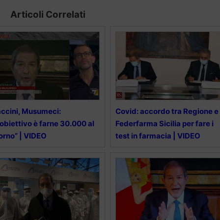
Articoli Correlati
ccini, Musumeci:
Covid: accordo tra Regione e
’obiettivo è farne 30.000 al
Federfarma Sicilia per fare i
orno” | VIDEO
test in farmacia | VIDEO