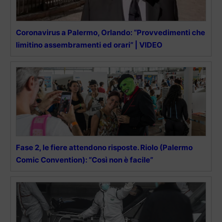
Coronavirus a Palermo, Orlando: “Provvedimenti che
limitino assembramenti ed orari” | VIDEO
Fase 2, le fiere attendono risposte. Riolo (Palermo
Comic Convention): “Così non è facile”