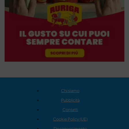
Chi siamo
Pubblicità
Contatti
Cookie Policy (UE)
Disconoscimento