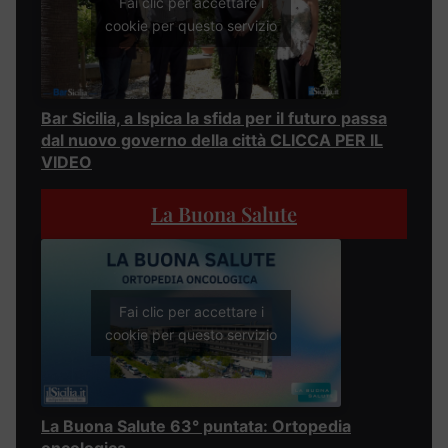
Fai clic per accettare i
cookie per questo servizio
Bar Sicilia, a Ispica la sfida per il futuro passa
dal nuovo governo della città CLICCA PER IL
VIDEO
La Buona Salute
Fai clic per accettare i
cookie per questo servizio
La Buona Salute 63° puntata: Ortopedia