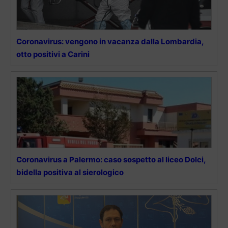
Coronavirus: vengono in vacanza dalla Lombardia,
otto positivi a Carini
Coronavirus a Palermo: caso sospetto al liceo Dolci,
bidella positiva al sierologico