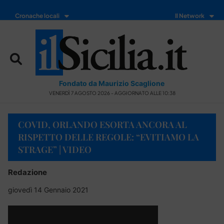
Cronache locali
Il Network
Fondato da Maurizio Scaglione
VENERDÌ 7 AGOSTO 2026 - AGGIORNATO ALLE 10:38
COVID, ORLANDO ESORTA ANCORA AL
RISPETTO DELLE REGOLE: “EVITIAMO LA
STRAGE” | VIDEO
Redazione
giovedì 14 Gennaio 2021