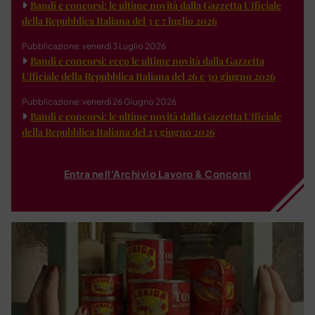
Bandi e concorsi: le ultime novità dalla Gazzetta Ufficiale
della Repubblica Italiana del 3 e 7 luglio 2026
Pubblicazione: venerdì 3 Luglio 2026
Bandi e concorsi: ecco le ultime novità dalla Gazzetta
Ufficiale della Repubblica Italiana del 26 e 30 giugno 2026
Pubblicazione: venerdì 26 Giugno 2026
Bandi e concorsi: le ultime novità dalla Gazzetta Ufficiale
della Repubblica Italiana del 23 giugno 2026
Entra nell'Archivio Lavoro & Concorsi