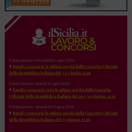
Pubblicazione: mercoledì 8 Luglio 2026
Bandi e concorsi: le ultime novità dalla Gazzetta Ufficiale
della Repubblica Italiana del 3 e 7 luglio 2026
Pubblicazione: venerdì 3 Luglio 2026
Bandi e concorsi: ecco le ultime novità dalla Gazzetta
Ufficiale della Repubblica Italiana del 26 e 30 giugno 2026
Pubblicazione: venerdì 26 Giugno 2026
Bandi e concorsi: le ultime novità dalla Gazzetta Ufficiale
della Repubblica Italiana del 23 giugno 2026