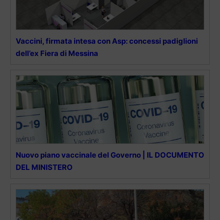
Vaccini, firmata intesa con Asp: concessi padiglioni
dell’ex Fiera di Messina
Nuovo piano vaccinale del Governo | IL DOCUMENTO
DEL MINISTERO