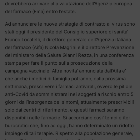
dovrebbero arrivare alla valutazione dell’Agenzia europea
del farmaco (Ema) entro l’estate.
Ad annunciare le nuove strategie di contrasto al virus sono
stati oggi il presidente del Consiglio superiore di sanita’
Franco Locatelli, il direttore generale dell’Agenzia italiana
del farmaco (Aifa) Nicola Magrini e il direttore Prevenzione
del ministero della Salute Gianni Rezza, in una conferenza
stampa per fare il punto sulla prosecuzione della
campagna vaccinale. Altra novita’ annunciata dall’Aifa e’
che anche i medici di famiglia potranno, dalla prossima
settimana, prescrivere i farmaci antivirali, ovvero le pillole
anti-Covid da somministrarsi nei soggetti a rischio entro 5
giorni dall’insorgenza dei sintomi, attualmente prescrivibili
solo dai centri di riferimento, e questi farmaci saranno
disponibili nelle farmacie. Si accorciano cosi’ tempi e iter
burocratici che, fino ad oggi, hanno determinato un ridotto
impiego di tali terapie. Rispetto alla popolazione generale,