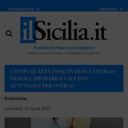
Cronache locali
Il Network
Fondato da Maurizio Scaglione
SABATO 8 AGOSTO 2026 - AGGIORNATO ALLE 19:00
COVID: QUARTA DOSE OVER 80 E OVER 60
FRAGILI, PROBABILE VACCINO
AUTUNNALE PER OVER 50
Redazione
mercoledì 13 Aprile 2022