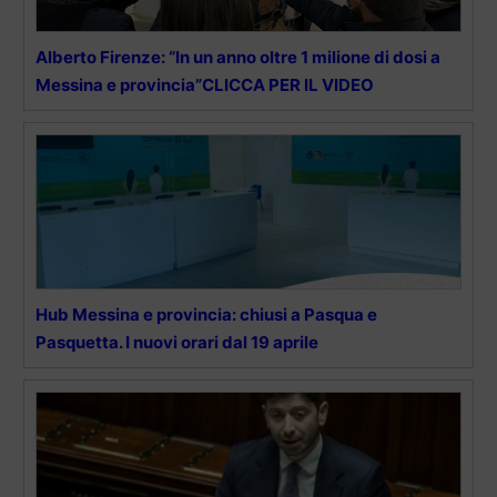
Alberto Firenze: “In un anno oltre 1 milione di dosi a
Messina e provincia”CLICCA PER IL VIDEO
Hub Messina e provincia: chiusi a Pasqua e
Pasquetta. I nuovi orari dal 19 aprile