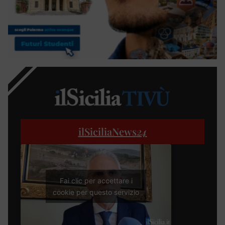
ilSiciliaNews
24
Fai clic per accettare i
cookie per questo servizio