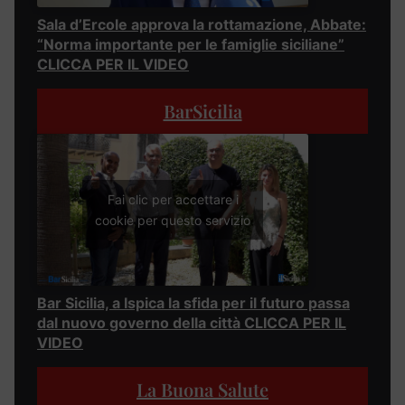
Sala d’Ercole approva la rottamazione, Abbate:
“Norma importante per le famiglie siciliane”
CLICCA PER IL VIDEO
BarSicilia
Fai clic per accettare i
cookie per questo servizio
Bar Sicilia, a Ispica la sfida per il futuro passa
dal nuovo governo della città CLICCA PER IL
VIDEO
La Buona Salute