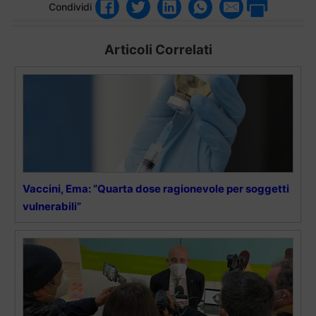
Condividi
Articoli Correlati
Vaccini, Ema: “Quarta dose ragionevole per soggetti
vulnerabili”