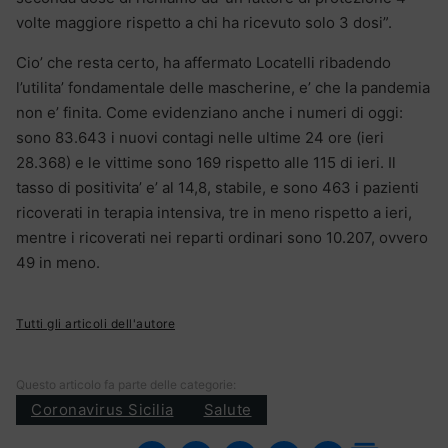
volte maggiore rispetto a chi ha ricevuto solo 3 dosi”.
Cio’ che resta certo, ha affermato Locatelli ribadendo
l’utilita’ fondamentale delle mascherine, e’ che la pandemia
non e’ finita. Come evidenziano anche i numeri di oggi:
sono 83.643 i nuovi contagi nelle ultime 24 ore (ieri
28.368) e le vittime sono 169 rispetto alle 115 di ieri. Il
tasso di positivita’ e’ al 14,8, stabile, e sono 463 i pazienti
ricoverati in terapia intensiva, tre in meno rispetto a ieri,
mentre i ricoverati nei reparti ordinari sono 10.207, ovvero
49 in meno.
Tutti gli articoli dell'autore
Questo articolo fa parte delle categorie:
Coronavirus Sicilia
Salute