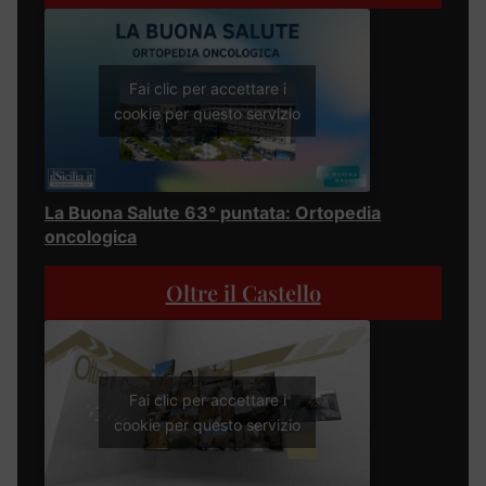
Fai clic per accettare i
cookie per questo servizio
La Buona Salute 63° puntata: Ortopedia
oncologica
Oltre il Castello
Fai clic per accettare i
cookie per questo servizio