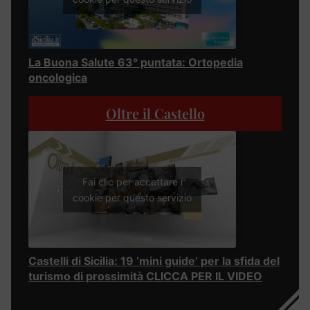
La Buona Salute 63° puntata: Ortopedia
oncologica
Oltre il Castello
Fai clic per accettare i
cookie per questo servizio
Castelli di Sicilia: 19 ‘mini guide’ per la sfida del
turismo di prossimità CLICCA PER IL VIDEO