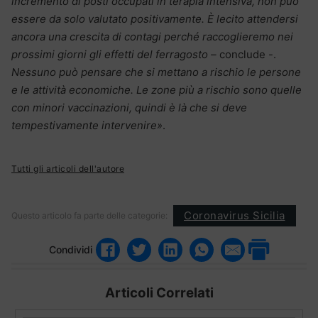
incremento di posti occupati in terapia intensiva, non può
essere da solo valutato positivamente. È lecito attendersi
ancora una crescita di contagi perché raccoglieremo nei
prossimi giorni gli effetti del ferragosto –
conclude -.
Nessuno può pensare che si mettano a rischio le persone
e le attività economiche. Le zone più a rischio sono quelle
con minori vaccinazioni, quindi è là che si deve
tempestivamente intervenire»
.
Tutti gli articoli dell'autore
Coronavirus Sicilia
Questo articolo fa parte delle categorie:
Condividi
Articoli Correlati