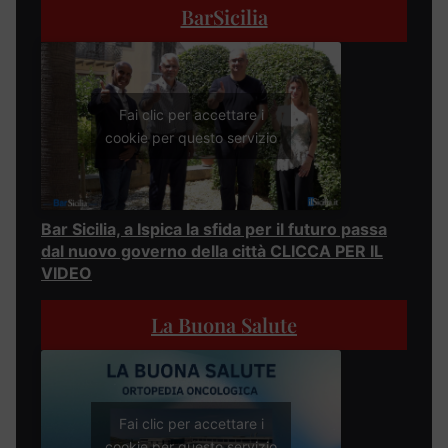
BarSicilia
Fai clic per accettare i
cookie per questo servizio
Bar Sicilia, a Ispica la sfida per il futuro passa
dal nuovo governo della città CLICCA PER IL
VIDEO
La Buona Salute
Fai clic per accettare i
cookie per questo servizio