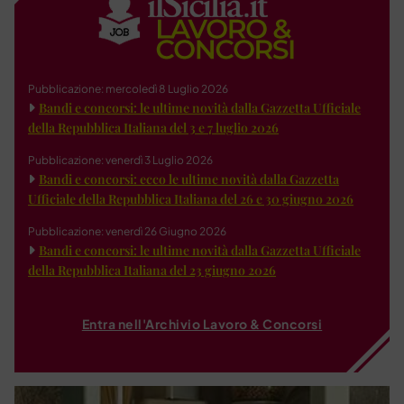
Pubblicazione: mercoledì 8 Luglio 2026
Bandi e concorsi: le ultime novità dalla Gazzetta Ufficiale
della Repubblica Italiana del 3 e 7 luglio 2026
Pubblicazione: venerdì 3 Luglio 2026
Bandi e concorsi: ecco le ultime novità dalla Gazzetta
Ufficiale della Repubblica Italiana del 26 e 30 giugno 2026
Pubblicazione: venerdì 26 Giugno 2026
Bandi e concorsi: le ultime novità dalla Gazzetta Ufficiale
della Repubblica Italiana del 23 giugno 2026
Entra nell'Archivio Lavoro & Concorsi