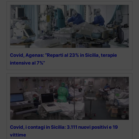
Covid, Agenas: “Reparti al 23% in Sicilia, terapie
intensive al 7%”
Covid, i contagi in Sicilia: 3.111 nuovi positivi e 19
vittime