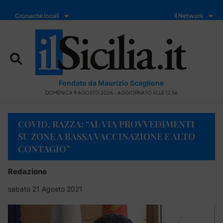
Cronache locali
Il Network
Fondato da Maurizio Scaglione
DOMENICA 9 AGOSTO 2026 - AGGIORNATO ALLE 12:56
COVID, RAZZA: “AL VIA PROVVEDIMENTI
SU ZONE A BASSA VACCINAZIONE E ALTO
CONTAGIO”
Redazione
sabato 21 Agosto 2021