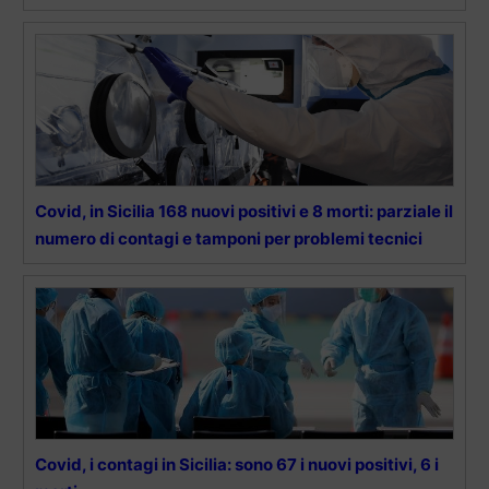
Covid, in Sicilia 168 nuovi positivi e 8 morti: parziale il
numero di contagi e tamponi per problemi tecnici
Covid, i contagi in Sicilia: sono 67 i nuovi positivi, 6 i