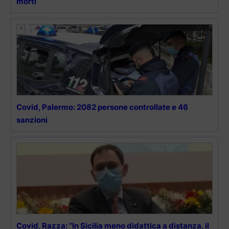
morti
Covid, Palermo: 2082 persone controllate e 46
sanzioni
Covid, Razza: “In Sicilia meno didattica a distanza, il