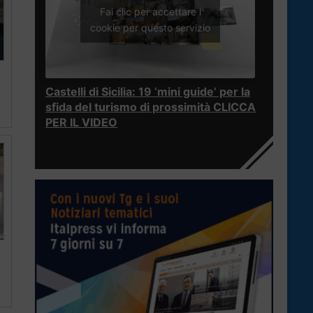
Fai clic per accettare i
cookie per questo servizio
Castelli di Sicilia: 19 ‘mini guide’ per la
sfida del turismo di prossimità CLICCA
PER IL VIDEO