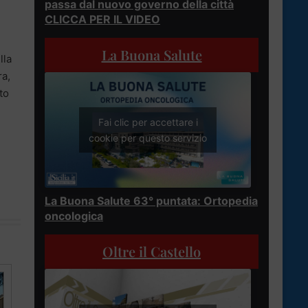
passa dal nuovo governo della città
CLICCA PER IL VIDEO
La Buona Salute
lla
ra,
to
Fai clic per accettare i
cookie per questo servizio
La Buona Salute 63° puntata: Ortopedia
oncologica
Oltre il Castello