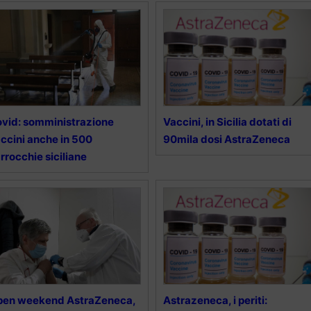
vid: somministrazione
Vaccini, in Sicilia dotati di
ccini anche in 500
90mila dosi AstraZeneca
rrocchie siciliane
pen weekend AstraZeneca,
Astrazeneca, i periti: