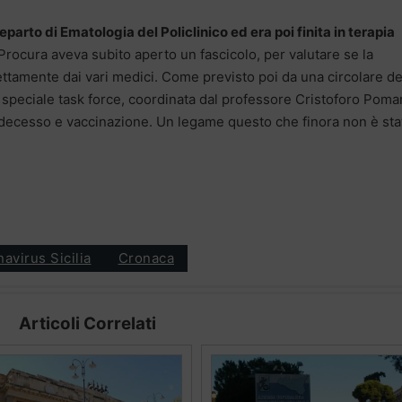
reparto di Ematologia del Policlinico ed era poi finita in terapia
Procura aveva subito aperto un fascicolo, per valutare se la
ettamente dai vari medici. Come previsto poi da una circolare de
la speciale task force, coordinata dal professore Cristoforo Poma
a decesso e vaccinazione. Un legame questo che finora non è sta
avirus Sicilia
Cronaca
Articoli Correlati