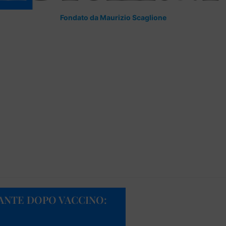
Fondato da Maurizio Scaglione
ANTE DOPO VACCINO: