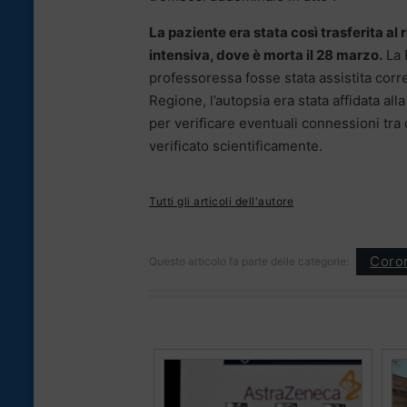
La paziente era stata così trasferita al 
intensiva, dove è morta il 28 marzo.
La 
professoressa fosse stata assistita corr
Regione, l’autopsia era stata affidata al
per verificare eventuali connessioni tr
verificato scientificamente.
Tutti gli articoli dell'autore
Coron
Questo articolo fa parte delle categorie: