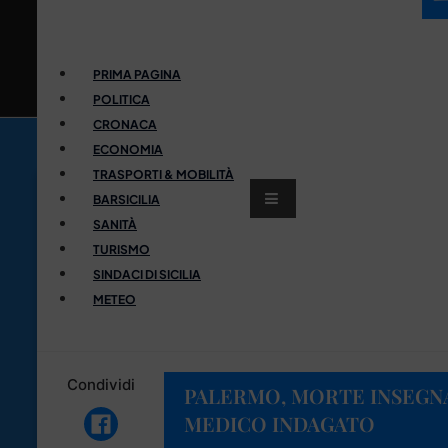
PRIMA PAGINA
POLITICA
CRONACA
ECONOMIA
TRASPORTI & MOBILITÀ
BARSICILIA
SANITÀ
TURISMO
SINDACI DI SICILIA
METEO
Condividi
PALERMO, MORTE INSEGN
MEDICO INDAGATO