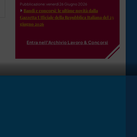
Pubblicazione: venerdì 26 Giugno 2026
Bandi e concorsi: le ultime novità dalla
Gazzetta Ufficiale della Repubblica Italiana del 23
giugno 2026
Entra nell'Archivio Lavoro & Concorsi