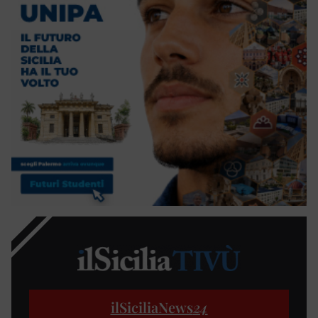
ilSiciliaNews
24