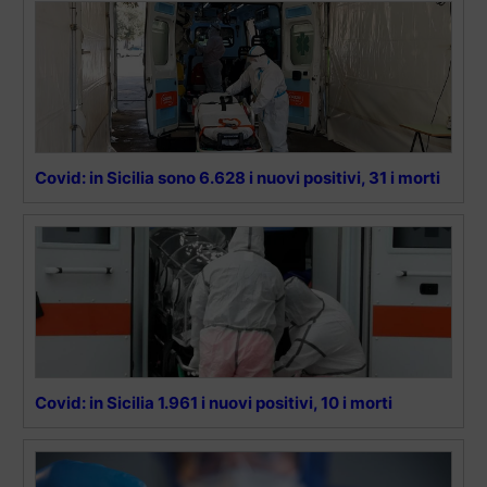
Covid: in Sicilia sono 6.628 i nuovi positivi, 31 i morti
Covid: in Sicilia 1.961 i nuovi positivi, 10 i morti