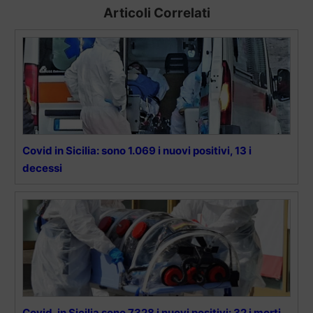
Articoli Correlati
Covid in Sicilia: sono 1.069 i nuovi positivi, 13 i
decessi
Covid, in Sicilia sono 7328 i nuovi positivi: 32 i morti