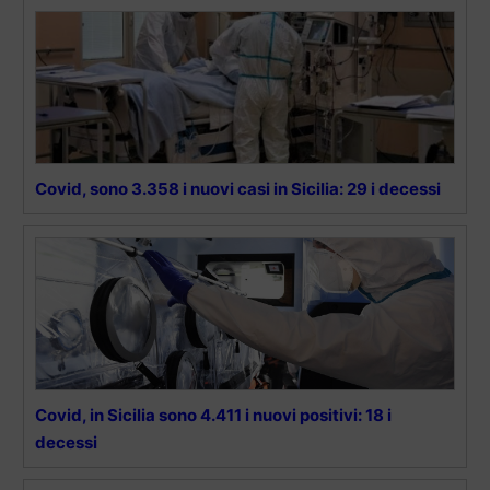
Covid, sono 3.358 i nuovi casi in Sicilia: 29 i decessi
Covid, in Sicilia sono 4.411 i nuovi positivi: 18 i
decessi