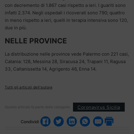
con decremento di 1.867 casi rispetto a ieri. I guariti sono
infatti 2.374. Negli ospedali i ricoverati sono 790; quattro
in meno rispetto a ieri, quelli in terapia intensiva sono 120,
due in più.
NELLE PROVINCE
La distribuzione nelle province vede Palermo con 221 casi,
Catania: 128, Messina 28, Siracusa 24, Trapani 11, Ragusa
33, Caltanissetta 14, Agrigento 46, Enna 14.
Tutti gli articoli dell'autore
Coronavirus Sicilia
Questo articolo fa parte delle categorie:
Condividi