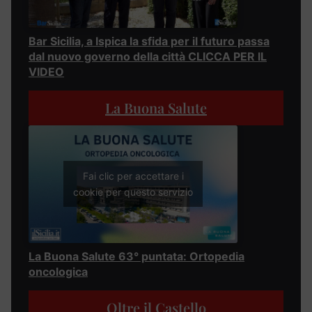
Bar Sicilia, a Ispica la sfida per il futuro passa
dal nuovo governo della città CLICCA PER IL
VIDEO
La Buona Salute
Fai clic per accettare i
cookie per questo servizio
La Buona Salute 63° puntata: Ortopedia
oncologica
Oltre il Castello