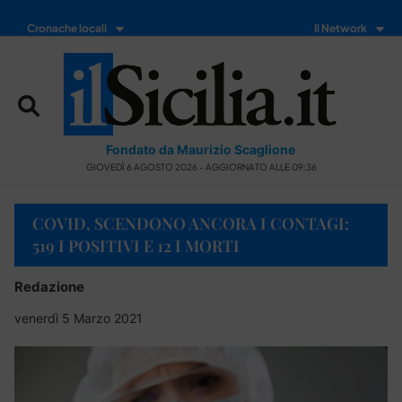
Cronache locali
Il Network
Fondato da Maurizio Scaglione
GIOVEDÌ 6 AGOSTO 2026 - AGGIORNATO ALLE 09:36
COVID, SCENDONO ANCORA I CONTAGI:
519 I POSITIVI E 12 I MORTI
Redazione
venerdì 5 Marzo 2021