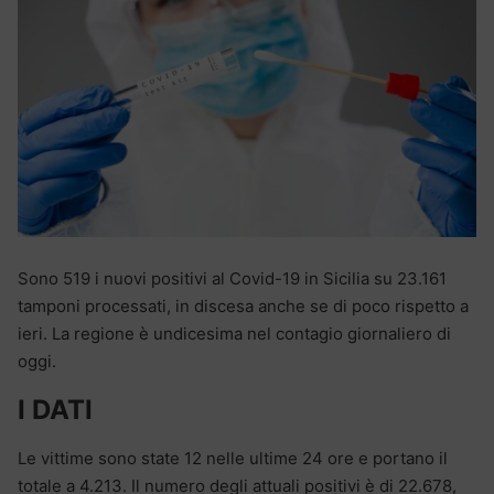
Sono 519 i nuovi positivi al Covid-19 in Sicilia su 23.161
tamponi processati, in discesa anche se di poco rispetto a
ieri. La regione è undicesima nel contagio giornaliero di
oggi.
I DATI
Le vittime sono state 12 nelle ultime 24 ore e portano il
totale a 4.213. Il numero degli attuali positivi è di 22.678,