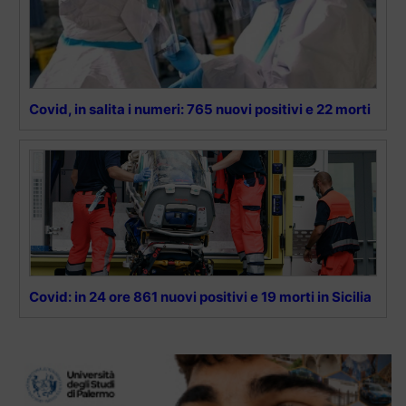
Covid, in salita i numeri: 765 nuovi positivi e 22 morti
Covid: in 24 ore 861 nuovi positivi e 19 morti in Sicilia