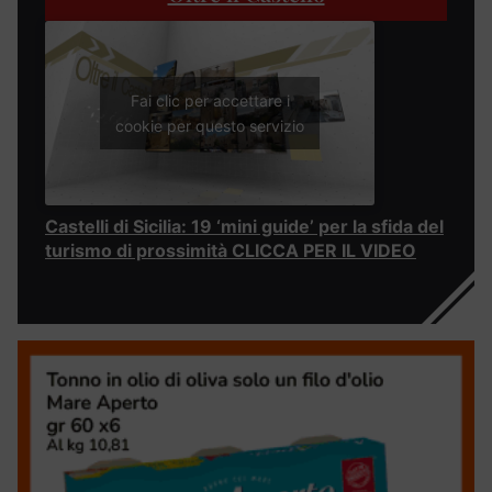
Fai clic per accettare i
cookie per questo servizio
Castelli di Sicilia: 19 ‘mini guide’ per la sfida del
turismo di prossimità CLICCA PER IL VIDEO