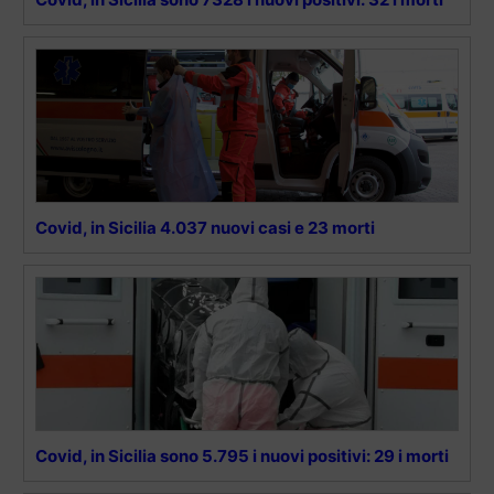
Covid, in Sicilia 4.037 nuovi casi e 23 morti
Covid, in Sicilia sono 5.795 i nuovi positivi: 29 i morti