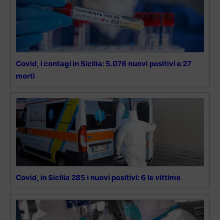
Covid, i contagi in Sicilia: 5.076 nuovi positivi e 27
morti
Covid, in Sicilia 285 i nuovi positivi: 6 le vittime