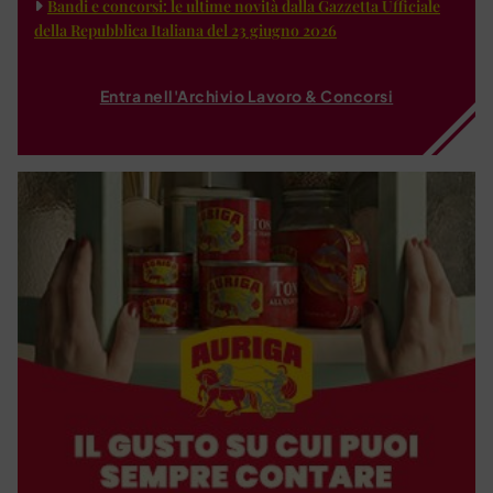
Bandi e concorsi: le ultime novità dalla Gazzetta Ufficiale
della Repubblica Italiana del 23 giugno 2026
Entra nell'Archivio Lavoro & Concorsi