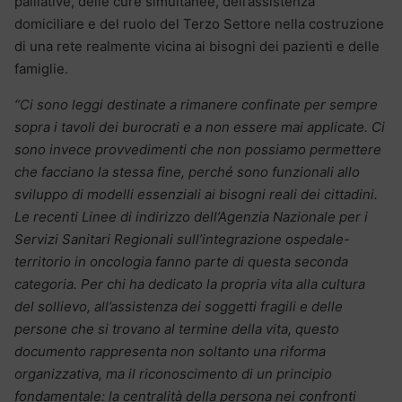
palliative, delle cure simultanee, dell’assistenza
domiciliare e del ruolo del Terzo Settore nella costruzione
di una rete realmente vicina ai bisogni dei pazienti e delle
famiglie.
“Ci sono leggi destinate a rimanere confinate per sempre
sopra i tavoli dei burocrati e a non essere mai applicate. Ci
sono invece provvedimenti che non possiamo permettere
che facciano la stessa fine, perché sono funzionali allo
sviluppo di modelli essenziali ai bisogni reali dei cittadini.
Le recenti Linee di indirizzo dell’Agenzia Nazionale per i
Servizi Sanitari Regionali sull’integrazione ospedale-
territorio in oncologia fanno parte di questa seconda
categoria. Per chi ha dedicato la propria vita alla cultura
del sollievo, all’assistenza dei soggetti fragili e delle
persone che si trovano al termine della vita, questo
documento rappresenta non soltanto una riforma
organizzativa, ma il riconoscimento di un principio
fondamentale: la centralità della persona nei confronti