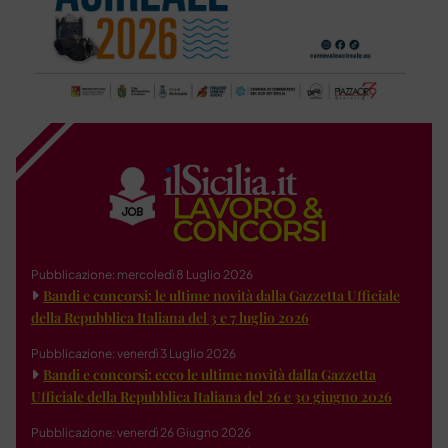
Pubblicazione: mercoledì 8 Luglio 2026
Bandi e concorsi: le ultime novità dalla Gazzetta Ufficiale
della Repubblica Italiana del 3 e 7 luglio 2026
Pubblicazione: venerdì 3 Luglio 2026
Bandi e concorsi: ecco le ultime novità dalla Gazzetta
Ufficiale della Repubblica Italiana del 26 e 30 giugno 2026
Pubblicazione: venerdì 26 Giugno 2026