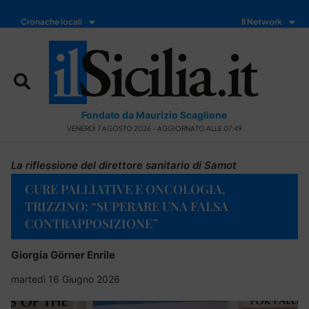
Cronache locali
Il Network
Fondato da Maurizio Scaglione
VENERDÌ 7 AGOSTO 2026 - AGGIORNATO ALLE 07:49
La riflessione del direttore sanitario di Samot
CURE PALLIATIVE E ONCOLOGIA,
TRIZZINO: “SUPERARE UNA FALSA
CONTRAPPOSIZIONE”
Giorgia Görner Enrile
martedì 16 Giugno 2026