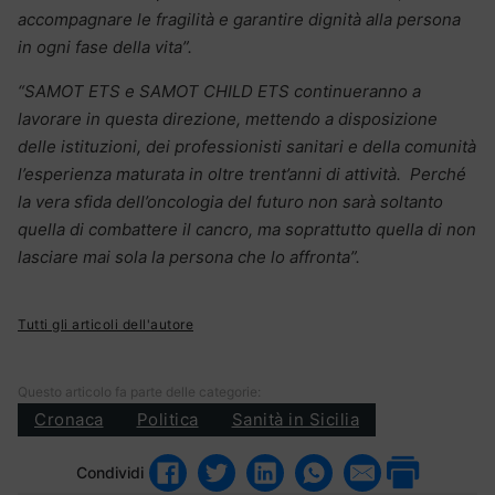
accompagnare le fragilità e garantire dignità alla persona
in ogni fase della vita”.
“SAMOT ETS e SAMOT CHILD ETS continueranno a
lavorare in questa direzione, mettendo a disposizione
delle istituzioni, dei professionisti sanitari e della comunità
l’esperienza maturata in oltre trent’anni di attività.
Perché
la vera sfida dell’oncologia del futuro non sarà soltanto
quella di combattere il cancro, ma soprattutto quella di non
lasciare mai sola la persona che lo affronta”.
Tutti gli articoli dell'autore
Questo articolo fa parte delle categorie:
Cronaca
Politica
Sanità in Sicilia
Condividi