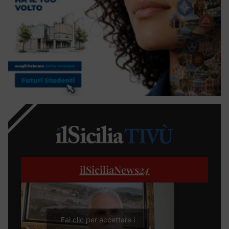
ilSiciliaNews
24
Fai clic per accettare i