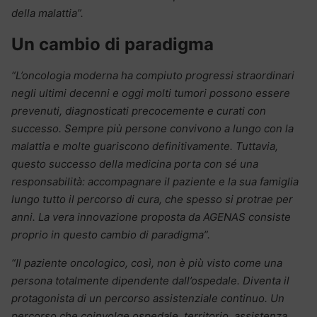
della malattia”.
Un cambio di paradigma
“L’oncologia moderna ha compiuto progressi straordinari
negli ultimi decenni e oggi molti tumori possono essere
prevenuti, diagnosticati precocemente e curati con
successo. Sempre più persone convivono a lungo con la
malattia e molte guariscono definitivamente.
Tuttavia,
questo successo della medicina porta con sé una
responsabilità: accompagnare il paziente e la sua famiglia
lungo tutto il percorso di cura, che spesso si protrae per
anni. La vera innovazione proposta da AGENAS consiste
proprio in questo cambio di paradigma”.
“Il paziente oncologico, così, non è più visto come una
persona totalmente dipendente dall’ospedale. Diventa il
protagonista di un percorso assistenziale continuo. Un
percorso che coinvolge ospedale, territorio, assistenza