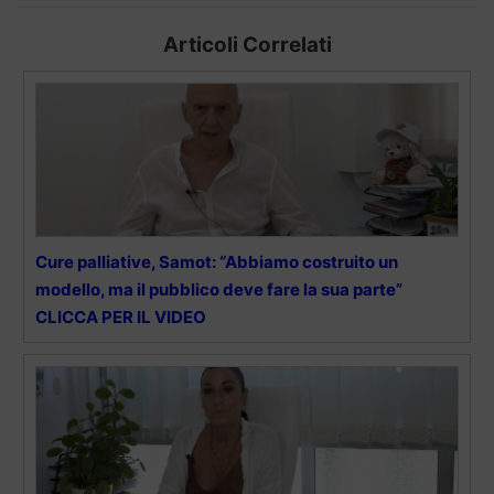
Articoli Correlati
Cure palliative, Samot: “Abbiamo costruito un
modello, ma il pubblico deve fare la sua parte”
CLICCA PER IL VIDEO