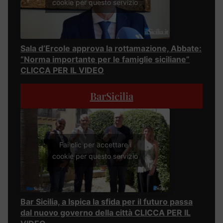
cookie per questo servizio
Sala d’Ercole approva la rottamazione, Abbate:
“Norma importante per le famiglie siciliane”
CLICCA PER IL VIDEO
BarSicilia
Fai clic per accettare i
cookie per questo servizio
Bar Sicilia, a Ispica la sfida per il futuro passa
dal nuovo governo della città CLICCA PER IL