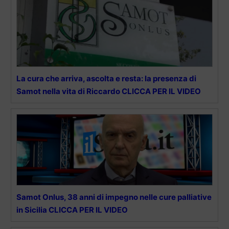
La cura che arriva, ascolta e resta: la presenza di
Samot nella vita di Riccardo CLICCA PER IL VIDEO
Samot Onlus, 38 anni di impegno nelle cure palliative
in Sicilia CLICCA PER IL VIDEO