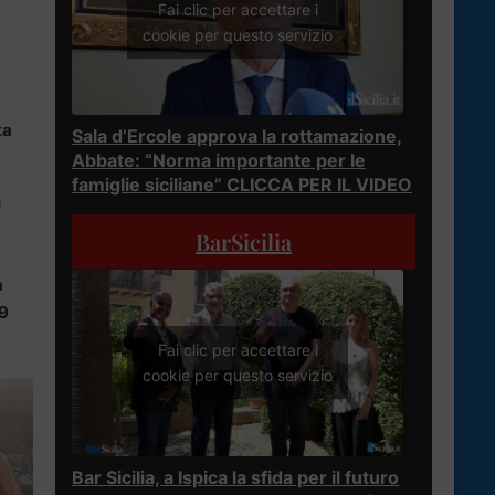
Fai clic per accettare i
cookie per questo servizio
ta
Sala d’Ercole approva la rottamazione,
Abbate: “Norma importante per le
famiglie siciliane” CLICCA PER IL VIDEO
a
BarSicilia
a
69
Fai clic per accettare i
cookie per questo servizio
Bar Sicilia, a Ispica la sfida per il futuro