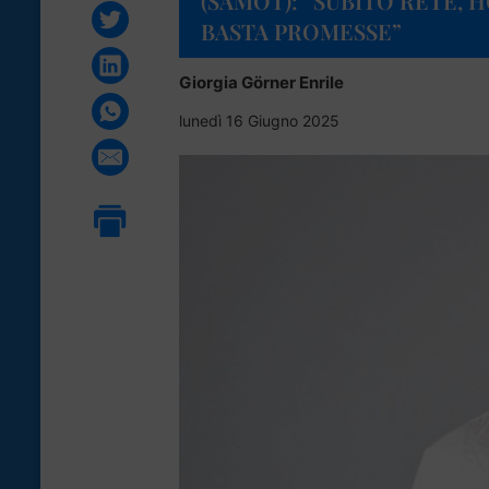
(SAMOT): “SUBITO RETE, 
BASTA PROMESSE”
Giorgia Görner Enrile
lunedì 16 Giugno 2025