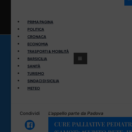
PRIMA PAGINA
POLITICA
CRONACA
ECONOMIA
TRASPORTI & MOBILITÀ
BARSICILIA
SANITÀ
TURISMO
SINDACI DI SICILIA
METEO
Condividi
L'appello parte da Padova
CURE PALLIATIVE PEDIATR