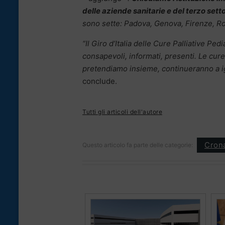
delle aziende sanitarie e del terzo sett
sono sette: Padova, Genova, Firenze, Rom
“Il Giro d’Italia delle Cure Palliative Pe
consapevoli, informati, presenti. Le cure
pretendiamo insieme, continueranno a i
conclude.
Tutti gli articoli dell'autore
Cron
Questo articolo fa parte delle categorie: