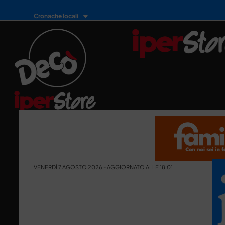
Cronache locali
VENERDÌ 7 AGOSTO 2026 - AGGIORNATO ALLE 18:01