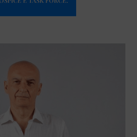
HOSPICE E TASK FORCE.