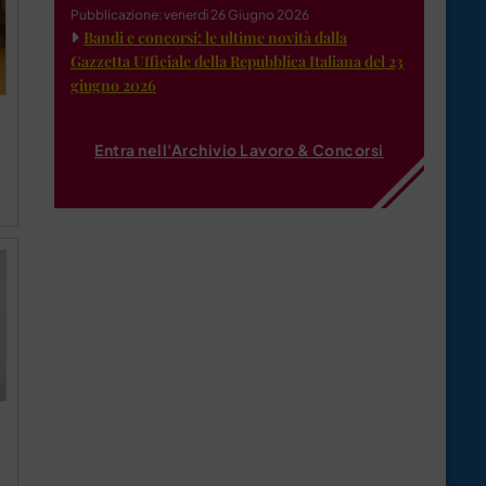
Pubblicazione: venerdì 26 Giugno 2026
Bandi e concorsi: le ultime novità dalla
Gazzetta Ufficiale della Repubblica Italiana del 23
giugno 2026
Entra nell'Archivio Lavoro & Concorsi