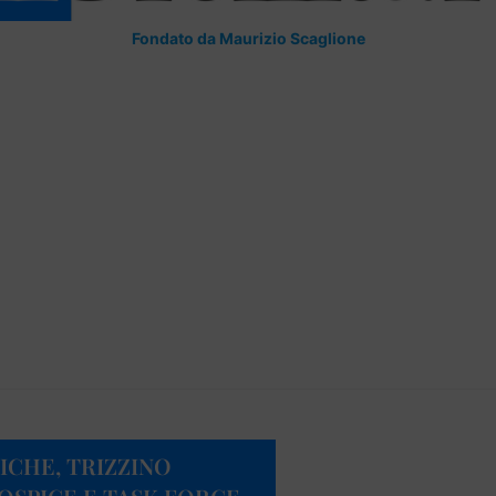
Fondato da Maurizio Scaglione
ICHE, TRIZZINO