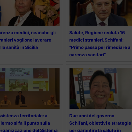
renza medici, neanche gli
Salute, Regione recluta 16
ranieri vogliono lavorare
medici stranieri. Schifani:
lla sanità in Sicilia
“Primo passo per rimediare a
carenza sanitari”
sistenza territoriale: a
Due anni del governo
lermo si fa il punto sulla
Schifani, obiettivi e strategie
organizzazione del Sistema
per garantire la salute in