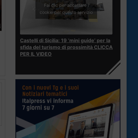
Fai clic per accettare i
cookie per questo servizio
Castelli di Sicilia: 19 ‘mini guide’ per la
sfida del turismo di prossimità CLICCA
PER IL VIDEO