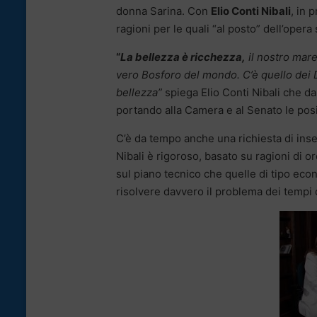
donna Sarina. Con
Elio Conti Nibali
, in 
ragioni per le quali “al posto” dell’opera
“
La bellezza è ricchezza,
il nostro mare
vero Bosforo del mondo. C’è quello dei 
bellezza”
spiega Elio Conti Nibali che da
portando alla Camera e al Senato le posiz
C’è da tempo anche una richiesta di inse
Nibali è rigoroso, basato su ragioni di o
sul piano tecnico che quelle di tipo eco
risolvere davvero il problema dei tempi 