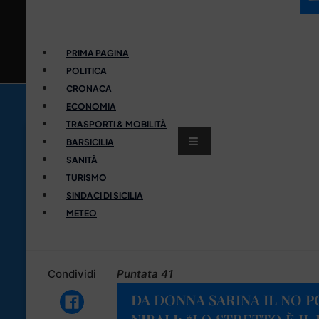
PRIMA PAGINA
POLITICA
CRONACA
ECONOMIA
TRASPORTI & MOBILITÀ
BARSICILIA
SANITÀ
TURISMO
SINDACI DI SICILIA
METEO
Condividi
Puntata 41
DA DONNA SARINA IL NO P