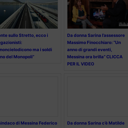
nte sullo Stretto, ecco i
Da donna Sarina l’assessore
gazionisti:
Massimo Finocchiaro: “Un
noncielodicono ma i soldi
anno di grandi eventi,
no del Monopoli”
Messina ora brilla” CLICCA
PER IL VIDEO
 sindaco di Messina Federico
Da donna Sarina c’è Matilde