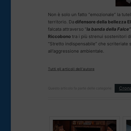
Non è solo un fatto “emozionale” la tutel
territorio. Da
difensore della bellezza El
falcata attraverso “
la banda della Falce”
Riccobono
tra i più strenui sostenitori
“Stretto indispensabile” che scriteriate 
all’aggressione ambientale.
Tutti gli articoli dell'autore
Cron
Questo articolo fa parte delle categorie: