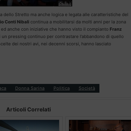
a dello Stretto ma anche logica e legata alle caratteristiche del
io Conti Nibali
continua a mobilitarsi da molti anni per la zona
ed anche con iniziative che hanno visto il compianto
Franz
 di un pressing continuo per contrastare l’abbandono di quello
scelte dei nostri avi, nei decenni scorsi, hanno lasciato
aca
Donna Sarina
Politica
Società
Articoli Correlati