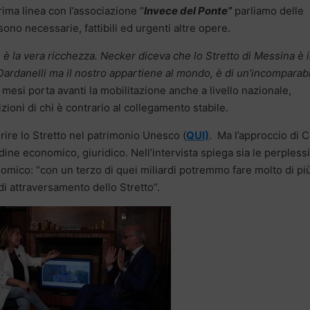
prima linea con l’associazione “
Invece del Ponte”
parliamo delle
 sono necessarie, fattibili ed urgenti altre opere.
 è la vera ricchezza. Necker diceva che lo Stretto di Messina è i
Dardanelli ma il nostro appartiene al mondo, è di un’incomparab
 mesi porta avanti la mobilitazione anche a livello nazionale,
ioni di chi è contrario al collegamento stabile.
rire lo Stretto nel patrimonio Unesco (
QUI)
. Ma l’approccio di C
rdine economico, giuridico. Nell’intervista spiega sia le perplessi
nomico: “con un terzo di quei miliardi potremmo fare molto di pi
di attraversamento dello Stretto”.