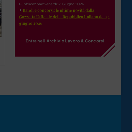
Pubblicazione: venerdì 26 Giugno 2026
Bandi e concorsi: le ultime novità dalla
Gazzetta Ufficiale della Repubblica Italiana del 23
giugno 2026
Entra nell'Archivio Lavoro & Concorsi