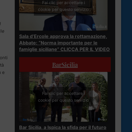
Fai clic per accettare i
cookie per questo servizio
l
ile
Sala d’Ercole approva la rottamazione,
Abbate: “Norma importante per le
famiglie siciliane” CLICCA PER IL VIDEO
onti
BarSicilia
tà
ù e
Fai clic per accettare i
cookie per questo servizio
Bar Sicilia, a Ispica la sfida per il futuro