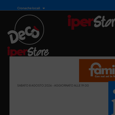
Cronache locali
SABATO 8 AGOSTO 2026 - AGGIORNATO ALLE 19:00