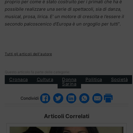
proprio per come è stato costruito per i primati che ha è
possibile realizzare una serie di spettacoli, sia di danza,
musical, prosa, lirica. E’ un motore di crescita e l’essere il
secondo palcoscenico d’Europa è un orgoglio per tutti
”.
Tutti gli articoli dell'autore
Questo articolo fa parte delle categorie:
Cronaca
Cultura
Donna
Politica
Società
Sarina
Condividi
Articoli Correlati