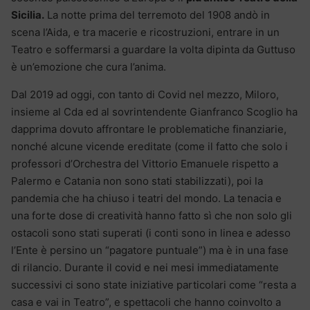
Sicilia.
La notte prima del terremoto del 1908 andò in
scena l’Aida, e tra macerie e ricostruzioni, entrare in un
Teatro e soffermarsi a guardare la volta dipinta da Guttuso
è un’emozione che cura l’anima.
Dal 2019 ad oggi, con tanto di Covid nel mezzo, Miloro,
insieme al Cda ed al sovrintendente Gianfranco Scoglio ha
dapprima dovuto affrontare le problematiche finanziarie,
nonché alcune vicende ereditate (come il fatto che solo i
professori d’Orchestra del Vittorio Emanuele rispetto a
Palermo e Catania non sono stati stabilizzati), poi la
pandemia che ha chiuso i teatri del mondo. La tenacia e
una forte dose di creatività hanno fatto sì che non solo gli
ostacoli sono stati superati (i conti sono in linea e adesso
l’Ente è persino un “pagatore puntuale”) ma è in una fase
di rilancio. Durante il covid e nei mesi immediatamente
successivi ci sono state iniziative particolari come “resta a
casa e vai in Teatro”, e spettacoli che hanno coinvolto a