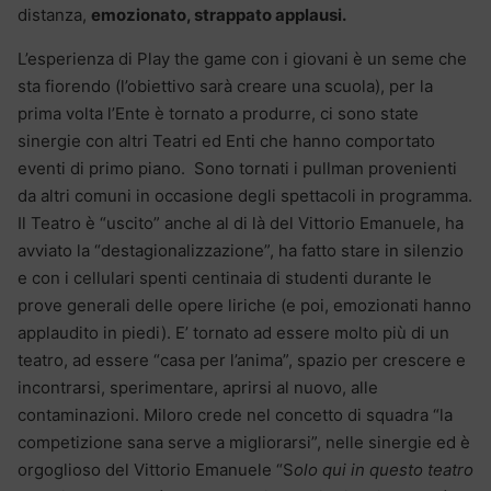
distanza,
emozionato, strappato applausi.
L’esperienza di Play the game con i giovani è un seme che
sta fiorendo (l’obiettivo sarà creare una scuola), per la
prima volta l’Ente è tornato a produrre, ci sono state
sinergie con altri Teatri ed Enti che hanno comportato
eventi di primo piano. Sono tornati i pullman provenienti
da altri comuni in occasione degli spettacoli in programma.
Il Teatro è “uscito” anche al di là del Vittorio Emanuele, ha
avviato la “destagionalizzazione”, ha fatto stare in silenzio
e con i cellulari spenti centinaia di studenti durante le
prove generali delle opere liriche (e poi, emozionati hanno
applaudito in piedi). E’ tornato ad essere molto più di un
teatro, ad essere “casa per l’anima”, spazio per crescere e
incontrarsi, sperimentare, aprirsi al nuovo, alle
contaminazioni. Miloro crede nel concetto di squadra “la
competizione sana serve a migliorarsi”, nelle sinergie ed è
orgoglioso del Vittorio Emanuele “S
olo qui in questo teatro