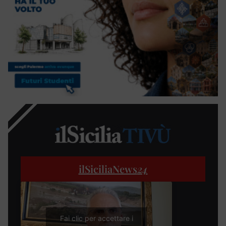
ilSiciliaNews
24
Fai clic per accettare i