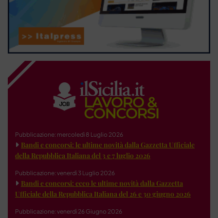
Pubblicazione: mercoledì 8 Luglio 2026
Bandi e concorsi: le ultime novità dalla Gazzetta Ufficiale
della Repubblica Italiana del 3 e 7 luglio 2026
Pubblicazione: venerdì 3 Luglio 2026
Bandi e concorsi: ecco le ultime novità dalla Gazzetta
Ufficiale della Repubblica Italiana del 26 e 30 giugno 2026
Pubblicazione: venerdì 26 Giugno 2026