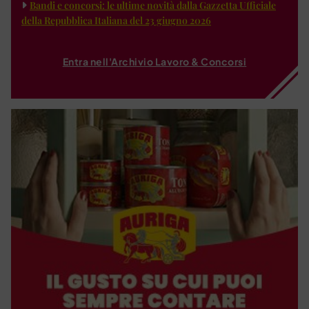
Bandi e concorsi: le ultime novità dalla Gazzetta Ufficiale
della Repubblica Italiana del 23 giugno 2026
Entra nell'Archivio Lavoro & Concorsi