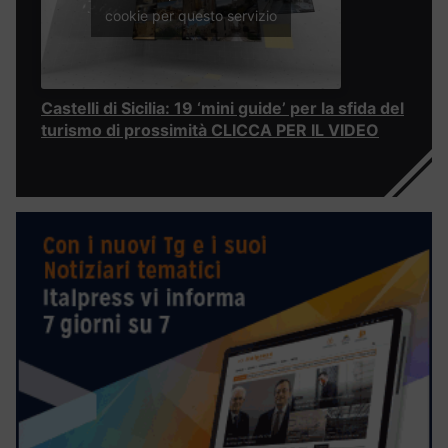
cookie per questo servizio
Castelli di Sicilia: 19 ‘mini guide’ per la sfida del
turismo di prossimità CLICCA PER IL VIDEO