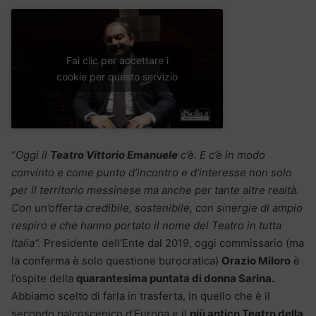
Fai clic per accettare i
cookie per questo servizio
“
Oggi il
Teatro Vittorio Emanuele
c’è. E c’è in modo
convinto e come punto d’incontro e d’interesse non solo
per il territorio messinese ma anche per tante altre realtà.
Con un’offerta credibile, sostenibile, con sinergie di ampio
respiro e che hanno portato il nome del Teatro in tutta
Italia”.
Presidente dell’Ente dal 2019, oggi commissario (ma
la conferma è solo questione burocratica)
Orazio Miloro
è
l’ospite della
quarantesima puntata di donna Sarina.
Abbiamo scelto di farla in trasferta, in quello che è il
secondo palcoscenico d’Europa e il
più antico Teatro della