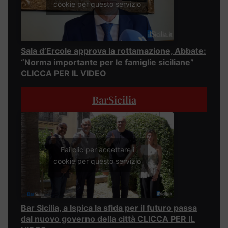
cookie per questo servizio
Sala d’Ercole approva la rottamazione, Abbate:
“Norma importante per le famiglie siciliane”
CLICCA PER IL VIDEO
BarSicilia
Fai clic per accettare i
cookie per questo servizio
Bar Sicilia, a Ispica la sfida per il futuro passa
dal nuovo governo della città CLICCA PER IL