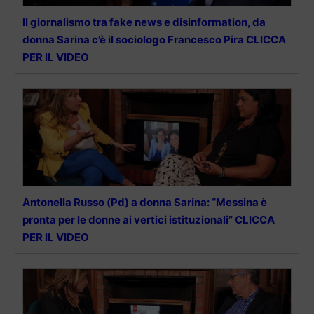
Il giornalismo tra fake news e disinformation, da
donna Sarina c’è il sociologo Francesco Pira CLICCA
PER IL VIDEO
Antonella Russo (Pd) a donna Sarina: “Messina è
pronta per le donne ai vertici istituzionali” CLICCA
PER IL VIDEO