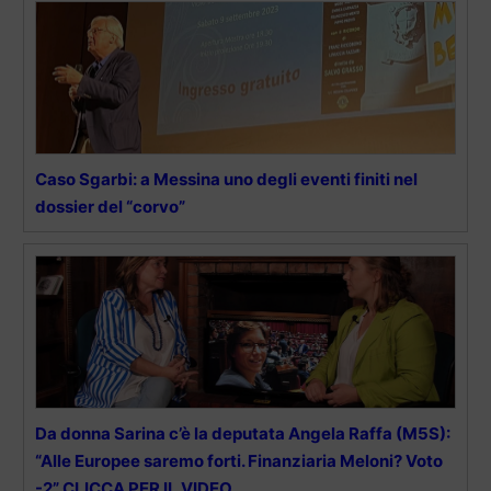
Caso Sgarbi: a Messina uno degli eventi finiti nel
dossier del “corvo”
Da donna Sarina c’è la deputata Angela Raffa (M5S):
“Alle Europee saremo forti. Finanziaria Meloni? Voto
-2” CLICCA PER IL VIDEO