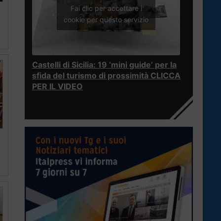
Fai clic per accettare i
cookie per questo servizio
Castelli di Sicilia: 19 ‘mini guide’ per la
sfida del turismo di prossimità CLICCA
PER IL VIDEO