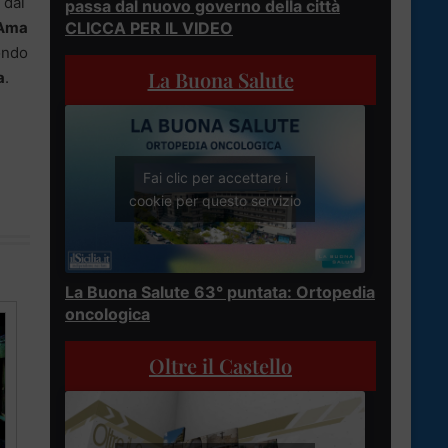
, dal
passa dal nuovo governo della città
CLICCA PER IL VIDEO
Ama
ondo
La Buona Salute
a
.
Fai clic per accettare i
cookie per questo servizio
La Buona Salute 63° puntata: Ortopedia
oncologica
Oltre il Castello