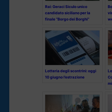
Rai: Geraci Siculo unico
Bo
candidato siciliano per la
vi
finale “Borgo dei Borghi”
w
Lotteria degli scontrini: oggi
Lo
10 giugno l’estrazione
Co
mi