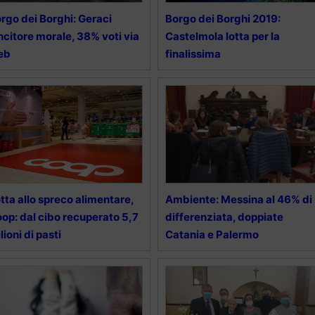
rgo dei Borghi: Geraci
Borgo dei Borghi 2019:
ncitore morale, 38% voti via
Castelmola lotta per la
eb
finalissima
tta allo spreco alimentare,
Ambiente: Messina al 46% di
op: dal cibo recuperato 5,7
differenziata, doppiate
lioni di pasti
Catania e Palermo