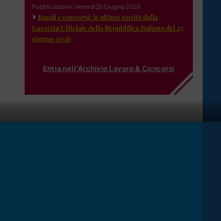
Pubblicazione: venerdì 26 Giugno 2026
Bandi e concorsi: le ultime novità dalla
Gazzetta Ufficiale della Repubblica Italiana del 23
giugno 2026
Entra nell'Archivio Lavoro & Concorsi