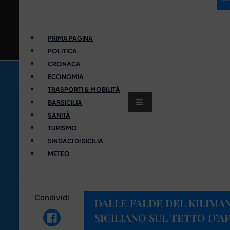
PRIMA PAGINA
POLITICA
CRONACA
ECONOMIA
TRASPORTI & MOBILITÀ
BARSICILIA
SANITÀ
TURISMO
SINDACI DI SICILIA
METEO
Condividi
DALLE FALDE DEL KILIMA
SICILIANO SUL TETTO D’A