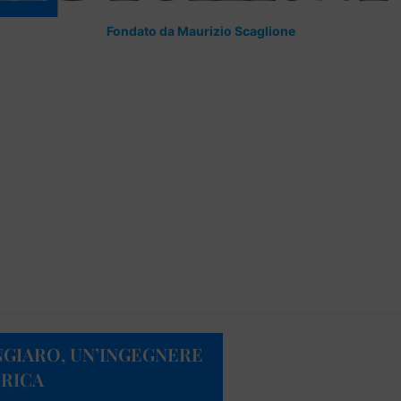
Fondato da Maurizio Scaglione
NGIARO, UN’INGEGNERE
FRICA