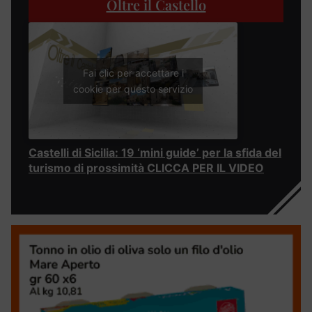
Oltre il Castello
Fai clic per accettare i
cookie per questo servizio
Castelli di Sicilia: 19 ‘mini guide’ per la sfida del
turismo di prossimità CLICCA PER IL VIDEO