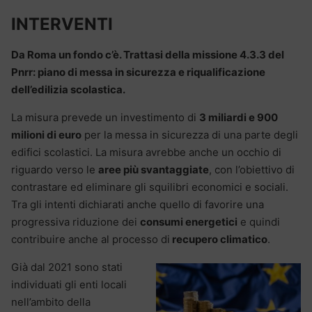
INTERVENTI
Da Roma un fondo c’è. Trattasi della missione 4.3.3 del
Pnrr: piano di messa in sicurezza e riqualificazione
dell’edilizia scolastica.
La misura prevede un investimento di
3 miliardi e 900
milioni di euro
per la messa in sicurezza di una parte degli
edifici scolastici. La misura avrebbe anche un occhio di
riguardo verso le
aree più svantaggiate
, con l’obiettivo di
contrastare ed eliminare gli squilibri economici e sociali.
Tra gli intenti dichiarati anche quello di favorire una
progressiva riduzione dei
consumi energetici
e quindi
contribuire anche al processo di
recupero climatico
.
Già dal 2021 sono stati
individuati gli enti locali
nell’ambito della