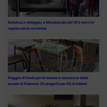
Autobus a noleggio, a Messina più del 16% non è in
regola con la revisione
Pioggia di fondi per la messa in sicurezza delle
scuole di Palermo: 25 progetti per 92,6 milioni