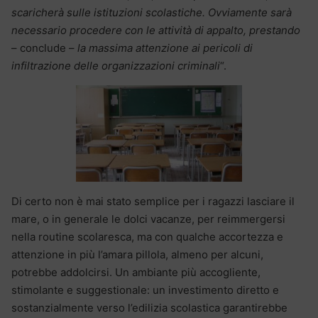
scaricherà sulle istituzioni scolastiche. Ovviamente sarà
necessario procedere con le attività di appalto, prestando
– conclude –
la massima attenzione ai pericoli di
infiltrazione delle organizzazioni criminali
“.
Di certo non è mai stato semplice per i ragazzi lasciare il
mare, o in generale le dolci vacanze, per reimmergersi
nella routine scolaresca, ma con qualche accortezza e
attenzione in più l’amara pillola, almeno per alcuni,
potrebbe addolcirsi. Un ambiante più accogliente,
stimolante e suggestionale: un investimento diretto e
sostanzialmente verso l’edilizia scolastica garantirebbe