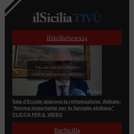
ilSiciliaNews
24
Fai clic per accettare i
cookie per questo servizio
Sala d’Ercole approva la rottamazione, Abbate:
“Norma importante per le famiglie siciliane”
CLICCA PER IL VIDEO
BarSicilia