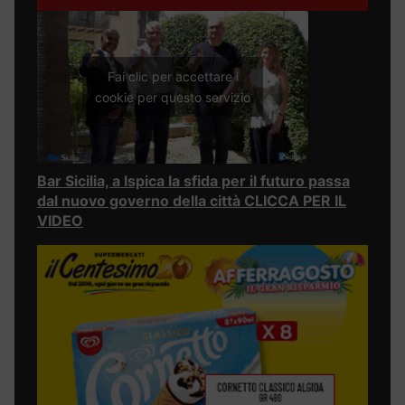
Fai clic per accettare i
cookie per questo servizio
Bar Sicilia, a Ispica la sfida per il futuro passa
dal nuovo governo della città CLICCA PER IL
VIDEO