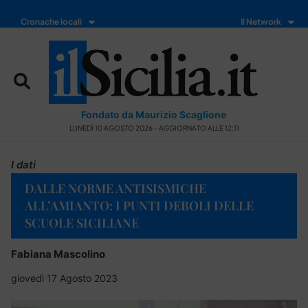
Cronache locali
Il Network
Fondato da Maurizio Scaglione
LUNEDÌ 10 AGOSTO 2026 - AGGIORNATO ALLE 12:11
I dati
DALLE NORME ANTISISMICHE
ALL’AMIANTO: I PUNTI DEBOLI DELLE
SCUOLE SICILIANE
Fabiana Mascolino
giovedì 17 Agosto 2023