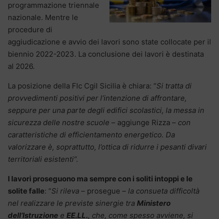
programmazione triennale
nazionale. Mentre le
procedure di
aggiudicazione e avvio dei lavori sono state collocate per il
biennio 2022-2023. La conclusione dei lavori è destinata
al 2026.
La posizione della Flc Cgil Sicilia è chiara: “
Si tratta di
provvedimenti positivi per l’intenzione di affrontare,
seppure per una parte degli edifici scolastici, la messa in
sicurezza delle nostre scuole
– aggiunge Rizza –
con
caratteristiche di efficientamento energetico. Da
valorizzare è, soprattutto, l’ottica di ridurre i pesanti divari
territoriali esistenti”.
I lavori proseguono ma sempre con i soliti intoppi e le
solite falle
: “
Si rileva
– prosegue –
la consueta difficoltà
nel realizzare le previste sinergie tra
Ministero
dell’Istruzione
e
EE.LL.
, che, come spesso avviene, si