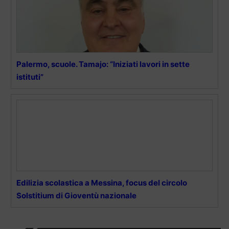
Palermo, scuole. Tamajo: “Iniziati lavori in sette
istituti”
Edilizia scolastica a Messina, focus del circolo
Solstitium di Gioventù nazionale