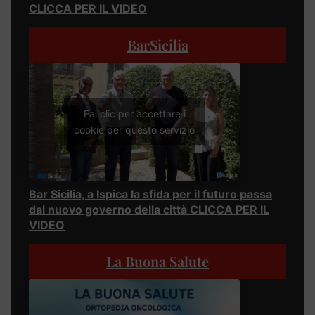
CLICCA PER IL VIDEO
BarSicilia
Fai clic per accettare i
cookie per questo servizio
Bar Sicilia, a Ispica la sfida per il futuro passa
dal nuovo governo della città CLICCA PER IL
VIDEO
La Buona Salute