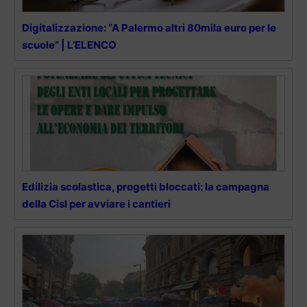
Digitalizzazione: “A Palermo altri 80mila euro per le
scuole” | L’ELENCO
Edilizia scolastica, progetti bloccati: la campagna
della Cisl per avviare i cantieri