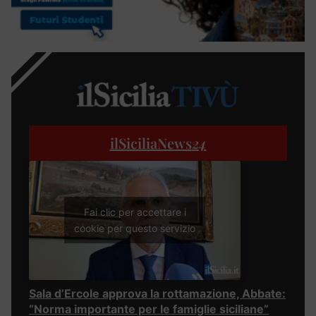
ilSiciliaNews
24
Fai clic per accettare i
cookie per questo servizio
Sala d’Ercole approva la rottamazione, Abbate:
“Norma importante per le famiglie siciliane”