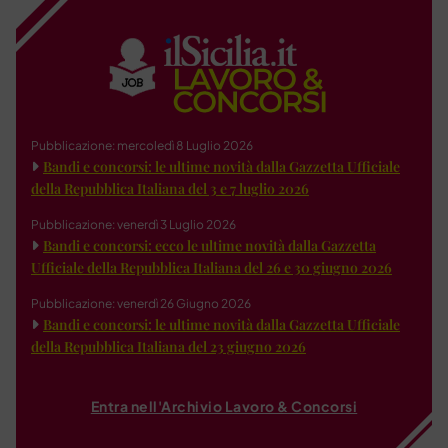
Pubblicazione: mercoledì 8 Luglio 2026
Bandi e concorsi: le ultime novità dalla Gazzetta Ufficiale
della Repubblica Italiana del 3 e 7 luglio 2026
Pubblicazione: venerdì 3 Luglio 2026
Bandi e concorsi: ecco le ultime novità dalla Gazzetta
Ufficiale della Repubblica Italiana del 26 e 30 giugno 2026
Pubblicazione: venerdì 26 Giugno 2026
Bandi e concorsi: le ultime novità dalla Gazzetta Ufficiale
della Repubblica Italiana del 23 giugno 2026
Entra nell'Archivio Lavoro & Concorsi