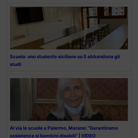
Scuola: uno studente siciliano su 5 abbandona gli
studi
Al via le scuole a Palermo, Marano: “Garantiremo
assistenza ai bambini disabili” | VIDEO