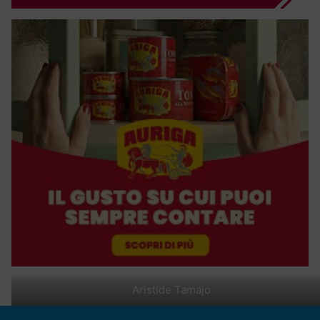
Aristide Tamajo