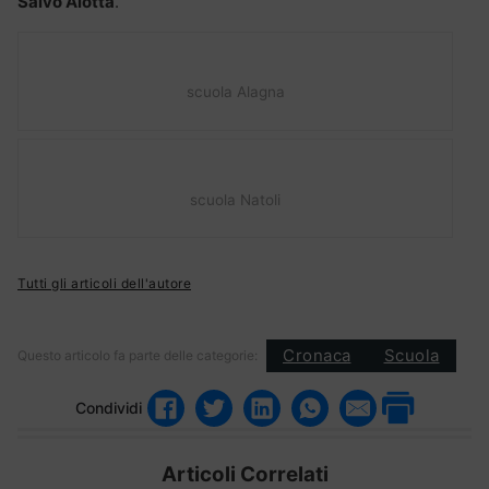
Salvo Alotta
.
scuola Alagna
scuola Natoli
Tutti gli articoli dell'autore
Cronaca
Scuola
Questo articolo fa parte delle categorie:
Condividi
Articoli Correlati