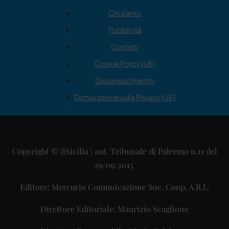
Chi siamo
Pubblicità
Contatti
Cookie Policy (UE)
Disconoscimento
Dichiarazione sulla Privacy (UE)
Copyright © ilSicilia | aut. Tribunale di Palermo n.11 del
29/09/2015
Editore: Mercurio Comunicazione Soc. Coop. A.R.L.
Direttore Editoriale: Maurizio Scaglione