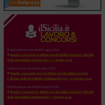
Pubblicazione: mercoledì 8 Luglio 2026
Bandi e concorsi: le ultime novità dalla Gazzetta Ufficiale
della Repubblica Italiana del 3 e 7 luglio 2026
Pubblicazione: venerdì 3 Luglio 2026
Bandi e concorsi: ecco le ultime novità dalla Gazzetta
Ufficiale della Repubblica Italiana del 26 e 30 giugno 2026
Pubblicazione: venerdì 26 Giugno 2026
Bandi e concorsi: le ultime novità dalla Gazzetta Ufficiale
della Repubblica Italiana del 23 giugno 2026