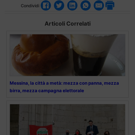
Condividi
Articoli Correlati
Messina, la città a metà: mezza con panna, mezza
birra, mezza campagna elettorale