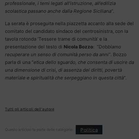
professionale, i temi legati all’istruzione, all’edilizia
scolastica passano anche dalla Regione Siciliana
“.
La serata è proseguita nella piazzetta accanto alla sede del
comitato del candidato sindaco del centrosinistra, con la
tavola rotonda ‘Tessere trame di comunità’ e la
presentazione del testo di
Nicola Bozzo
: “Dob
biamo
recuperare un senso di comunità perso da anni”
. Bozzo
parla di una “
etica dello sguardo, che consenta di uscire da
una dimensione di crisi, di assenza dei diritti, povertà
materiale e spiritualità che serpeggiano in questa città
“.
Tutti gli articoli dell'autore
Politica
Questo articolo fa parte delle categorie: