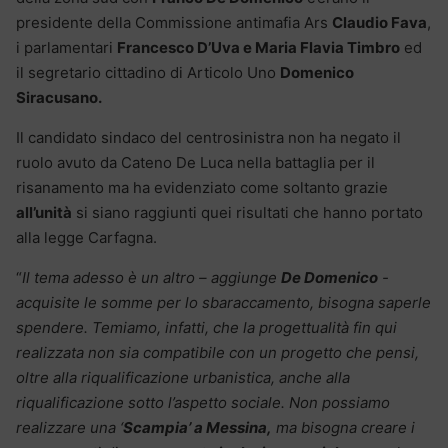
presidente della Commissione antimafia Ars
Claudio Fava
,
i parlamentari
Francesco D’Uva e Maria Flavia Timbro
ed
il segretario cittadino di Articolo Uno
Domenico
Siracusano.
Il candidato sindaco del centrosinistra non ha negato il
ruolo avuto da Cateno De Luca nella battaglia per il
risanamento ma ha evidenziato come soltanto grazie
all’unità
si siano raggiunti quei risultati che hanno portato
alla legge Carfagna.
“
Il tema adesso è un altro – aggiunge
De Domenico
-
acquisite le somme per lo sbaraccamento, bisogna saperle
spendere. Temiamo, infatti, che la progettualità fin qui
realizzata non sia compatibile con un progetto che pensi,
oltre alla riqualificazione urbanistica, anche alla
riqualificazione sotto l’aspetto sociale. Non possiamo
realizzare una ‘
Scampia’ a Messina,
ma bisogna creare i