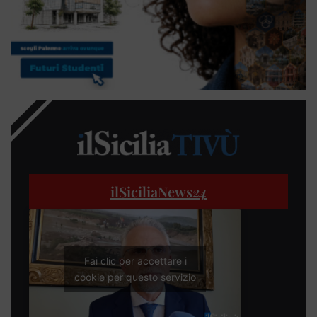
ilSiciliaNews
24
Fai clic per accettare i
cookie per questo servizio