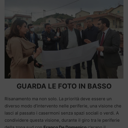
GUARDA LE FOTO IN BASSO
Risanamento ma non solo. La priorità deve essere un
diverso modo d’intervento nelle periferie, una visione che
lasci al passato i casermoni senza spazi sociali o verdi. A
condividere questa visione, durante il giro tra le periferie
della zona sud con
Franco De Domenico
c’erano il