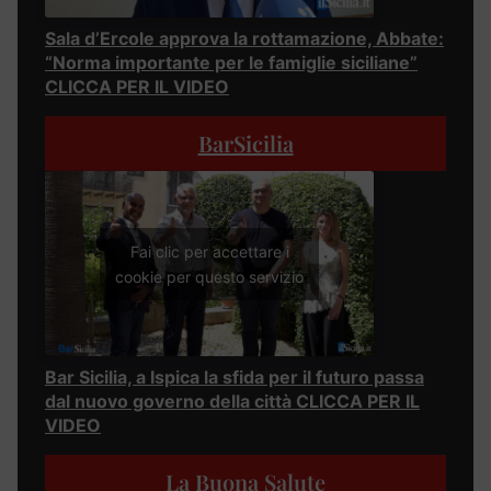
Sala d’Ercole approva la rottamazione, Abbate:
“Norma importante per le famiglie siciliane”
CLICCA PER IL VIDEO
BarSicilia
Fai clic per accettare i
cookie per questo servizio
Bar Sicilia, a Ispica la sfida per il futuro passa
dal nuovo governo della città CLICCA PER IL
VIDEO
La Buona Salute