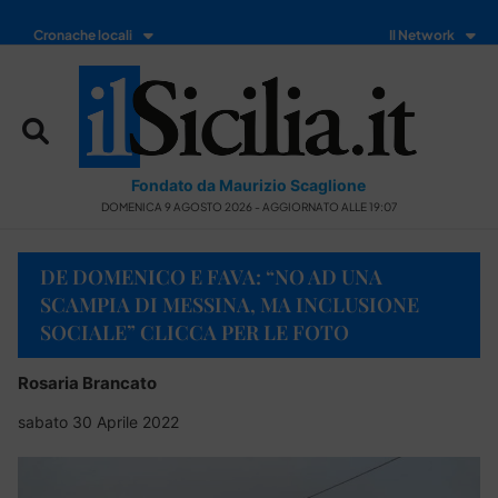
Cronache locali
Il Network
Fondato da Maurizio Scaglione
DOMENICA 9 AGOSTO 2026 - AGGIORNATO ALLE 19:07
DE DOMENICO E FAVA: “NO AD UNA
SCAMPIA DI MESSINA, MA INCLUSIONE
SOCIALE” CLICCA PER LE FOTO
Rosaria Brancato
sabato 30 Aprile 2022