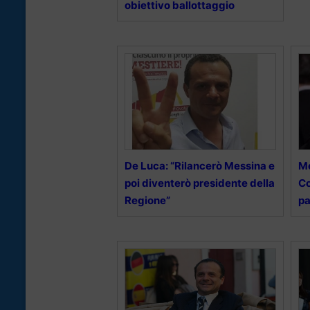
obiettivo ballottaggio
De Luca: “Rilancerò Messina e
Me
poi diventerò presidente della
Co
Regione”
pa