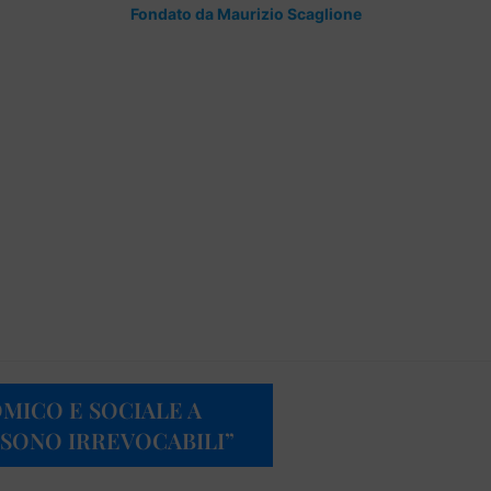
Fondato da Maurizio Scaglione
OMICO E SOCIALE A
 SONO IRREVOCABILI”