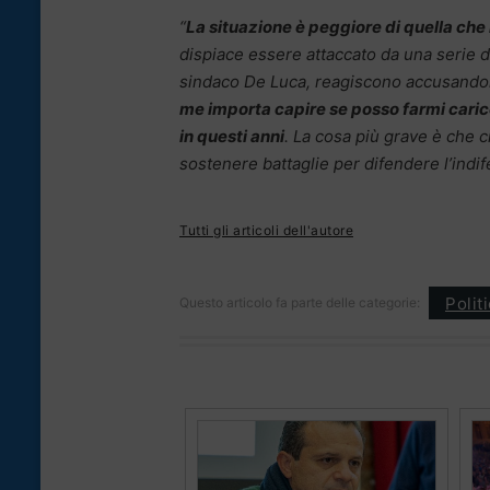
“
La situazione è peggiore di quella ch
dispiace essere attaccato da una serie d
sindaco De Luca, reagiscono accusando
me importa capire se posso farmi caric
in questi anni
. La cosa più grave è che 
sostenere battaglie per difendere l’indife
Tutti gli articoli dell'autore
Polit
Questo articolo fa parte delle categorie: