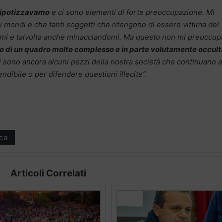
e ipotizzavamo
e ci sono elementi di forte preoccupazione. Mi
i mondi e che tanti soggetti che ritengono di essere vittima del
mi e talvolta anche minacciandomi. Ma questo non mi preoccup
o di un quadro molto complesso e in parte volutamente occult
ci sono ancora alcuni pezzi della nostra società che continuano a
ndibile o per difendere questioni illecite”.
ica
Articoli Correlati