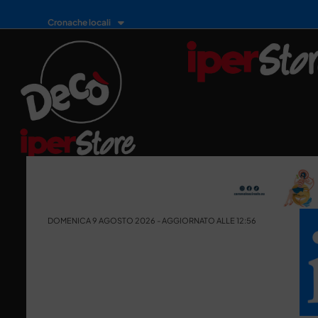
Cronache locali
DOMENICA 9 AGOSTO 2026 - AGGIORNATO ALLE 12:56