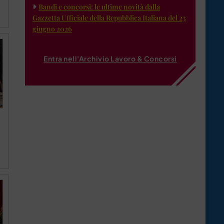
Bandi e concorsi: le ultime novità dalla
Gazzetta Ufficiale della Repubblica Italiana del 23
giugno 2026
Entra nell'Archivio Lavoro & Concorsi