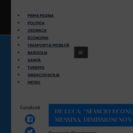
PRIMA PAGINA
POLITICA
CRONACA
ECONOMIA
TRASPORTI & MOBILITÀ
BARSICILIA
SANITÀ
TURISMO
SINDACI DI SICILIA
METEO
Condividi
DE LUCA: “SFASCIO ECON
MESSINA. DIMISSIONI NON