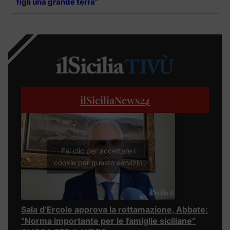
figli una grande terra”
ilSiciliaNews
24
Fai clic per accettare i
cookie per questo servizio
Sala d’Ercole approva la rottamazione, Abbate:
“Norma importante per le famiglie siciliane”