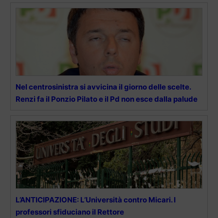
Nel centrosinistra si avvicina il giorno delle scelte.
Renzi fa il Ponzio Pilato e il Pd non esce dalla palude
L’ANTICIPAZIONE: L’Università contro Micari. I
professori sfiduciano il Rettore