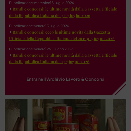
Pubblicazione: mercoledì 8 Luglio 2026
Bandi e concorsi: le ultime novità dalla Gazzetta Ufficiale
della Repubblica Italiana del 3 e 7 luglio 2026
Pubblicazione: venerdì 3 Luglio 2026
Bandi e concorsi: ecco le ultime novità dalla Gazzetta
Ufficiale della Repubblica Italiana del 26 e 30 giugno 2026
Pubblicazione: venerdì 26 Giugno 2026
Bandi e concorsi: le ultime novità dalla Gazzetta Ufficiale
della Repubblica Italiana del 23 giugno 2026
Entra nell'Archivio Lavoro & Concorsi