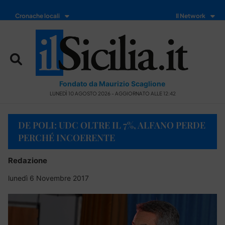
Cronache locali
Il Network
Fondato da Maurizio Scaglione
LUNEDÌ 10 AGOSTO 2026 - AGGIORNATO ALLE 12:42
DE POLI: UDC OLTRE IL 7%, ALFANO PERDE
PERCHÉ INCOERENTE
Redazione
lunedì 6 Novembre 2017