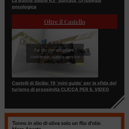
La Buona Salute 63° puntata: Ortopedia
oncologica
Oltre il Castello
Fai clic per accettare i
cookie per questo servizio
Castelli di Sicilia: 19 ‘mini guide’ per la sfida del
turismo di prossimità CLICCA PER IL VIDEO