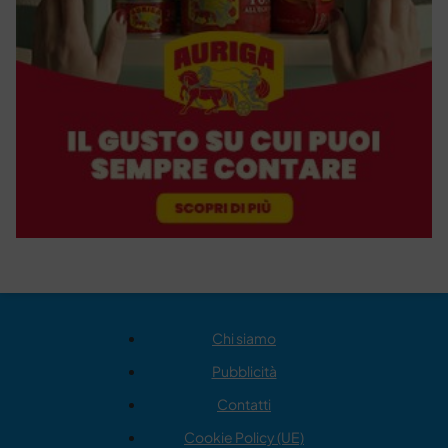
Chi siamo
Pubblicità
Contatti
Cookie Policy (UE)