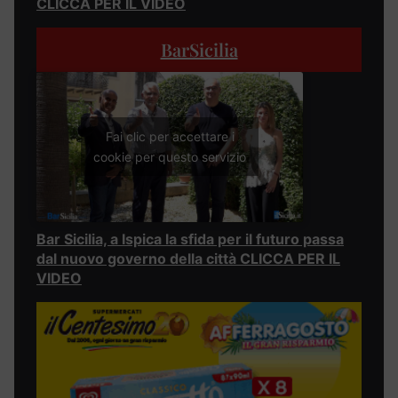
CLICCA PER IL VIDEO
BarSicilia
Fai clic per accettare i
cookie per questo servizio
Bar Sicilia, a Ispica la sfida per il futuro passa
dal nuovo governo della città CLICCA PER IL
VIDEO