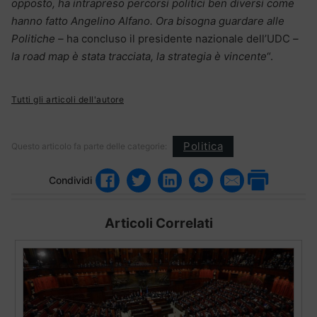
opposto, ha intrapreso percorsi politici ben diversi come
hanno fatto Angelino Alfano. Ora bisogna guardare alle
Politiche –
ha concluso il presidente nazionale dell’UDC
–
la road map è stata tracciata, la strategia è vincente
“.
Tutti gli articoli dell'autore
Politica
Questo articolo fa parte delle categorie:
Condividi
Articoli Correlati