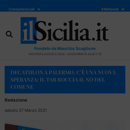
Cronache locali
Il Network
Fondato da Maurizio Scaglione
GIOVEDÌ 6 AGOSTO 2026 - AGGIORNATO ALLE 17:15
DECATHLON A PALERMO, C’È UNA NUOVA
SPERANZA: IL TAR BOCCIA IL NO DEL
COMUNE
Redazione
sabato 27 Marzo 2021