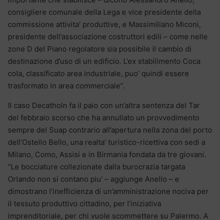
consigliere comunale della Lega e vice presidente della
commissione attivita’ produttive, e Massimiliano Miconi,
presidente dell’associazione costruttori edili – come nelle
zone D del Piano regolatore sia possibile il cambio di
destinazione d’uso di un edificio. L’ex stabilimento Coca
cola, classificato area industriale, puo’ quindi essere
trasformato in area commerciale”.
Il caso Decatholn fa il paio con un’altra sentenza del Tar
del febbraio scorso che ha annullato un provvedimento
sempre del Suap contrario all’apertura nella zona del porto
dell’Ostello Bello, una realta’ turistico-ricettiva con sedi a
Milano, Como, Assisi e in Birmania fondata da tre giovani.
“Le bocciature collezionate dalla burocrazia targata
Orlando non si contano piu’ – aggiunge Anello – e
dimostrano l’inefficienza di un’amministrazione nociva per
il tessuto produttivo cittadino, per l’iniziativa
imprenditoriale, per chi vuole scommettere su Palermo. A