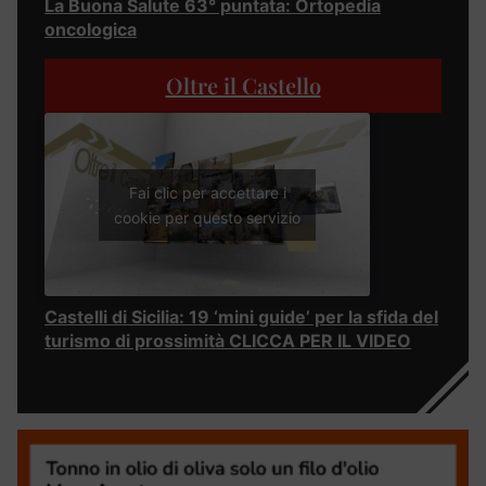
La Buona Salute 63° puntata: Ortopedia
oncologica
Oltre il Castello
Fai clic per accettare i
cookie per questo servizio
Castelli di Sicilia: 19 ‘mini guide’ per la sfida del
turismo di prossimità CLICCA PER IL VIDEO