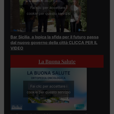
Fai clic per accettare i
cookie per questo servizio
Bar Sicilia, a Ispica la sfida per il futuro passa
dal nuovo governo della città CLICCA PER IL
VIDEO
La Buona Salute
Fai clic per accettare i
cookie per questo servizio