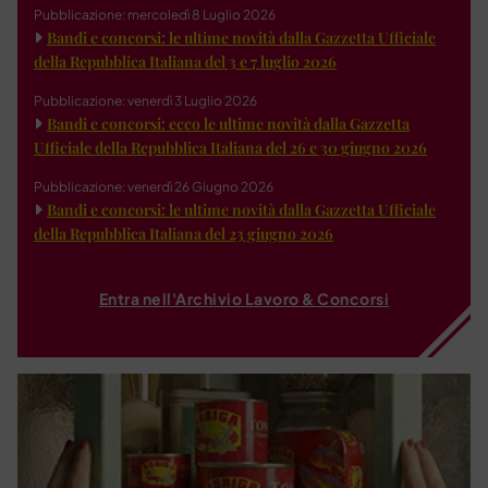
Pubblicazione: mercoledì 8 Luglio 2026
Bandi e concorsi: le ultime novità dalla Gazzetta Ufficiale
della Repubblica Italiana del 3 e 7 luglio 2026
Pubblicazione: venerdì 3 Luglio 2026
Bandi e concorsi: ecco le ultime novità dalla Gazzetta
Ufficiale della Repubblica Italiana del 26 e 30 giugno 2026
Pubblicazione: venerdì 26 Giugno 2026
Bandi e concorsi: le ultime novità dalla Gazzetta Ufficiale
della Repubblica Italiana del 23 giugno 2026
Entra nell'Archivio Lavoro & Concorsi