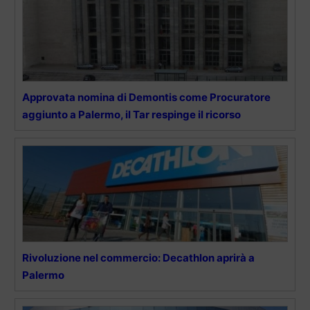
Approvata nomina di Demontis come Procuratore
aggiunto a Palermo, il Tar respinge il ricorso
Rivoluzione nel commercio: Decathlon aprirà a
Palermo