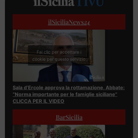
ilSiciliaNews
24
Fai clic per accettare i
cookie per questo servizio
Sala d’Ercole approva la rottamazione, Abbate:
“Norma importante per le famiglie siciliane”
CLICCA PER IL VIDEO
BarSicilia