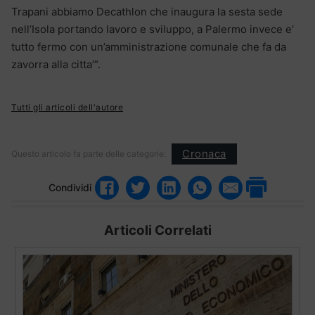
Trapani abbiamo Decathlon che inaugura la sesta sede
nell’Isola portando lavoro e sviluppo, a Palermo invece e’
tutto fermo con un’amministrazione comunale che fa da
zavorra alla citta’”.
Tutti gli articoli dell'autore
Cronaca
Questo articolo fa parte delle categorie:
Condividi
Articoli Correlati