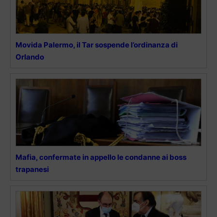
Movida Palermo, il Tar sospende l’ordinanza di
Orlando
Mafia, confermate in appello le condanne ai boss
trapanesi