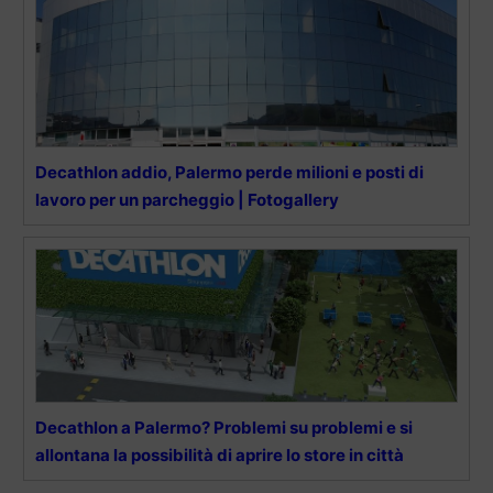
Decathlon addio, Palermo perde milioni e posti di
lavoro per un parcheggio | Fotogallery
Decathlon a Palermo? Problemi su problemi e si
allontana la possibilità di aprire lo store in città