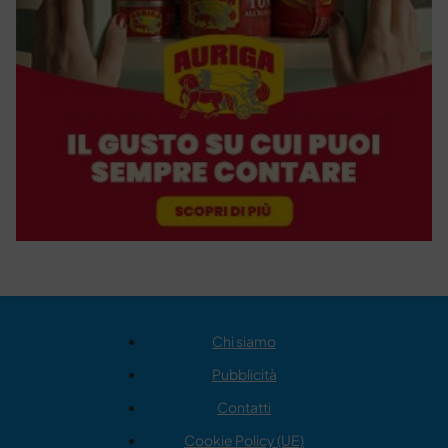
Chi siamo
Pubblicità
Contatti
Cookie Policy (UE)