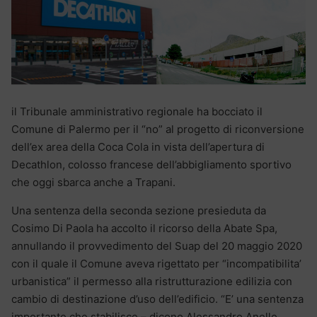
il Tribunale amministrativo regionale ha bocciato il
Comune di Palermo per il “no” al progetto di riconversione
dell’ex area della Coca Cola in vista dell’apertura di
Decathlon, colosso francese dell’abbigliamento sportivo
che oggi sbarca anche a Trapani.
Una sentenza della seconda sezione presieduta da
Cosimo Di Paola ha accolto il ricorso della Abate Spa,
annullando il provvedimento del Suap del 20 maggio 2020
con il quale il Comune aveva rigettato per “incompatibilita’
urbanistica” il permesso alla ristrutturazione edilizia con
cambio di destinazione d’uso dell’edificio. “E’ una sentenza
importante che stabilisce – dicono Alessandro Anello,