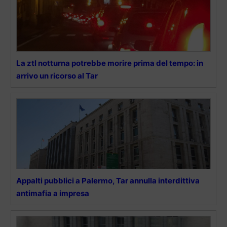
La ztl notturna potrebbe morire prima del tempo: in
arrivo un ricorso al Tar
Appalti pubblici a Palermo, Tar annulla interdittiva
antimafia a impresa