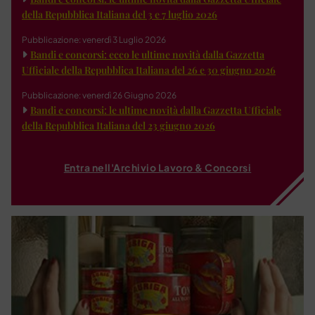
della Repubblica Italiana del 3 e 7 luglio 2026
Pubblicazione: venerdì 3 Luglio 2026
Bandi e concorsi: ecco le ultime novità dalla Gazzetta
Ufficiale della Repubblica Italiana del 26 e 30 giugno 2026
Pubblicazione: venerdì 26 Giugno 2026
Bandi e concorsi: le ultime novità dalla Gazzetta Ufficiale
della Repubblica Italiana del 23 giugno 2026
Entra nell'Archivio Lavoro & Concorsi