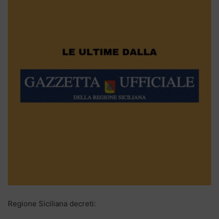
Regione Siciliana decreti: