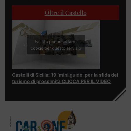
Oltre il Castello
Fai clic per accettare i
cookie per questo servizio
Castelli di Sicilia: 19 ‘mini guide’ per la sfida del
turismo di prossimità CLICCA PER IL VIDEO