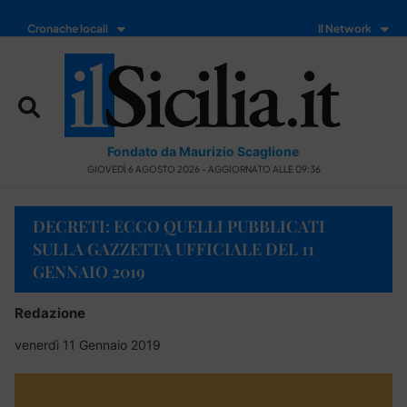
Cronache locali
Il Network
Fondato da Maurizio Scaglione
GIOVEDÌ 6 AGOSTO 2026 - AGGIORNATO ALLE 09:36
DECRETI: ECCO QUELLI PUBBLICATI
SULLA GAZZETTA UFFICIALE DEL 11
GENNAIO 2019
Redazione
venerdì 11 Gennaio 2019