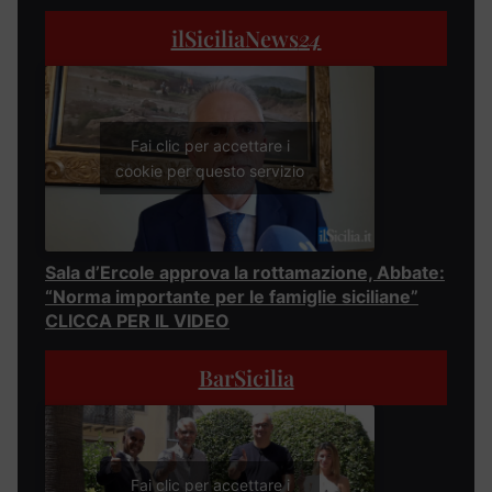
ilSiciliaNews
24
Fai clic per accettare i
cookie per questo servizio
Sala d’Ercole approva la rottamazione, Abbate:
“Norma importante per le famiglie siciliane”
CLICCA PER IL VIDEO
BarSicilia
Fai clic per accettare i