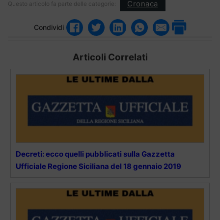
Cronaca
Questo articolo fa parte delle categorie:
Condividi
Articoli Correlati
Decreti: ecco quelli pubblicati sulla Gazzetta
Ufficiale Regione Siciliana del 18 gennaio 2019