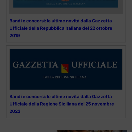
Bandi e concorsi: le ultime novità dalla Gazzetta
Ufficiale della Repubblica Italiana del 22 ottobre
2019
Bandi e concorsi: le ultime novità dalla Gazzetta
Ufficiale della Regione Siciliana del 25 novembre
2022