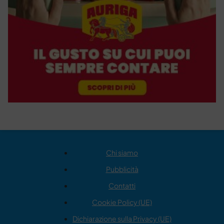
Chi siamo
Pubblicità
Contatti
Cookie Policy (UE)
Dichiarazione sulla Privacy (UE)