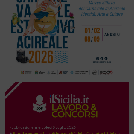
Pubblicazione: mercoledì 8 Luglio 2026
Bandi e concorsi: le ultime novità dalla Gazzetta Ufficiale