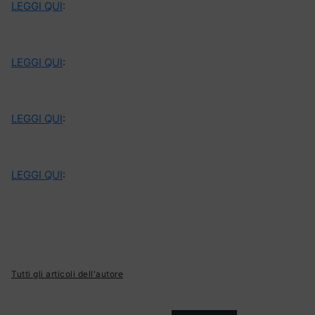
LEGGI QUI
:
LEGGI QUI
:
LEGGI QUI
:
LEGGI QUI
:
Tutti gli articoli dell'autore