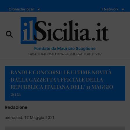
Cronache locali
Il Network
Fondato da Maurizio Scaglione
SABATO 8 AGOSTO 2026 - AGGIORNATO ALLE 19:07
BANDI E CONCORSI: LE ULTIME NOVITÀ
DALLA GAZZETTA UFFICIALE DELLA
REPUBBLICA ITALIANA DELL’ 11 MAGGIO
2021
Redazione
mercoledì 12 Maggio 2021