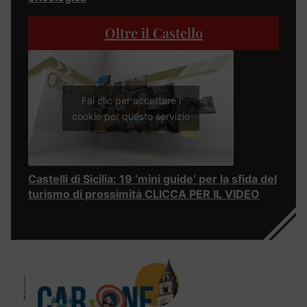
Oltre il Castello
Fai clic per accettare i
cookie per questo servizio
Castelli di Sicilia: 19 ‘mini guide’ per la sfida del
turismo di prossimità CLICCA PER IL VIDEO