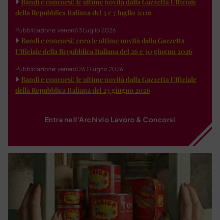
Bandi e concorsi: le ultime novità dalla Gazzetta Ufficiale
della Repubblica Italiana del 3 e 7 luglio 2026
Pubblicazione: venerdì 3 Luglio 2026
Bandi e concorsi: ecco le ultime novità dalla Gazzetta
Ufficiale della Repubblica Italiana del 26 e 30 giugno 2026
Pubblicazione: venerdì 26 Giugno 2026
Bandi e concorsi: le ultime novità dalla Gazzetta Ufficiale
della Repubblica Italiana del 23 giugno 2026
Entra nell'Archivio Lavoro & Concorsi