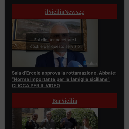
ilSiciliaNews
24
Fai clic per accettare i
cookie per questo servizio
Sala d’Ercole approva la rottamazione, Abbate:
“Norma importante per le famiglie siciliane”
CLICCA PER IL VIDEO
BarSicilia
Fai clic per accettare i