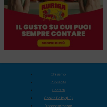
Chi siamo
Pubblicità
Contatti
Cookie Policy (UE)
Disconoscimento