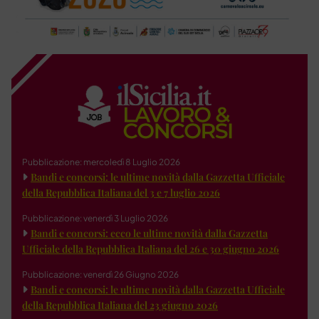
Pubblicazione: mercoledì 8 Luglio 2026
Bandi e concorsi: le ultime novità dalla Gazzetta Ufficiale
della Repubblica Italiana del 3 e 7 luglio 2026
Pubblicazione: venerdì 3 Luglio 2026
Bandi e concorsi: ecco le ultime novità dalla Gazzetta
Ufficiale della Repubblica Italiana del 26 e 30 giugno 2026
Pubblicazione: venerdì 26 Giugno 2026
Bandi e concorsi: le ultime novità dalla Gazzetta Ufficiale
della Repubblica Italiana del 23 giugno 2026