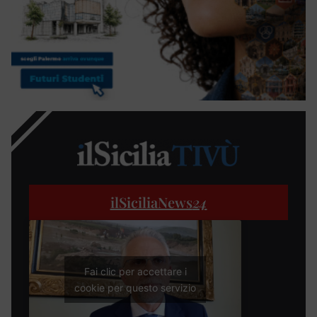
ilSiciliaNews
24
Fai clic per accettare i
cookie per questo servizio