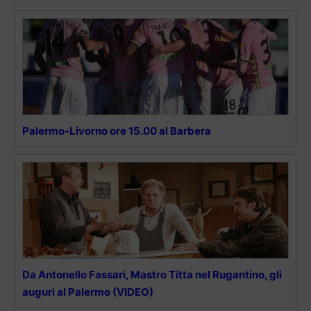
Palermo-Livorno ore 15.00 al Barbera
Da Antonello Fassari, Mastro Titta nel Rugantino, gli
auguri al Palermo (VIDEO)