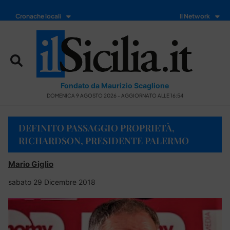
Cronache locali
Il Network
Fondato da Maurizio Scaglione
DOMENICA 9 AGOSTO 2026 - AGGIORNATO ALLE 16:54
DEFINITO PASSAGGIO PROPRIETÀ,
RICHARDSON, PRESIDENTE PALERMO
Mario Giglio
sabato 29 Dicembre 2018