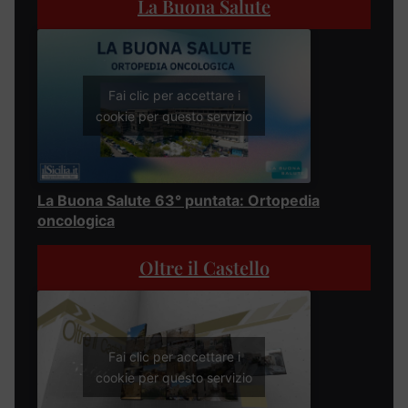
La Buona Salute
Fai clic per accettare i
cookie per questo servizio
La Buona Salute 63° puntata: Ortopedia
oncologica
Oltre il Castello
Fai clic per accettare i
cookie per questo servizio