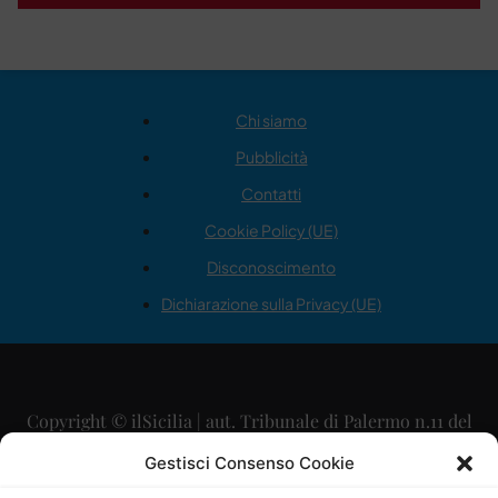
Chi siamo
Pubblicità
Contatti
Cookie Policy (UE)
Disconoscimento
Dichiarazione sulla Privacy (UE)
Copyright © ilSicilia | aut. Tribunale di Palermo n.11 del
29/09/2015
Gestisci Consenso Cookie