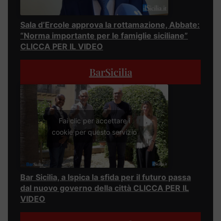
Sala d’Ercole approva la rottamazione, Abbate:
“Norma importante per le famiglie siciliane”
CLICCA PER IL VIDEO
BarSicilia
Fai clic per accettare i
cookie per questo servizio
Bar Sicilia, a Ispica la sfida per il futuro passa
dal nuovo governo della città CLICCA PER IL
VIDEO