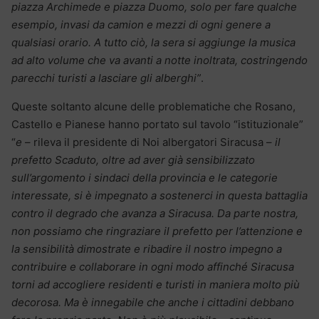
piazza Archimede e piazza Duomo, solo per fare qualche
esempio, invasi da camion e mezzi di ogni genere a
qualsiasi orario. A tutto ciò, la sera si aggiunge la musica
ad alto volume che va avanti a notte inoltrata, costringendo
parecchi turisti a lasciare gli alberghi”
.
Queste soltanto alcune delle problematiche che Rosano,
Castello e Pianese hanno portato sul tavolo “istituzionale”
“
e
– rileva il presidente di Noi albergatori Siracusa –
il
prefetto Scaduto, oltre ad aver già sensibilizzato
sull’argomento i sindaci della provincia e le categorie
interessate, si è impegnato a sostenerci in questa battaglia
contro il degrado che avanza a Siracusa. Da parte nostra,
non possiamo che ringraziare il prefetto per l’attenzione e
la sensibilità dimostrate e ribadire il nostro impegno a
contribuire e collaborare in ogni modo affinché Siracusa
torni ad accogliere residenti e turisti in maniera molto più
decorosa. Ma è innegabile che anche i cittadini debbano