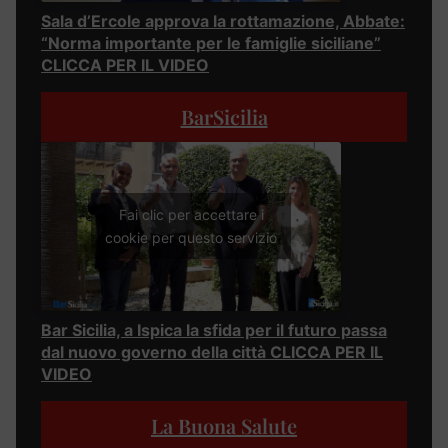
Sala d’Ercole approva la rottamazione, Abbate:
“Norma importante per le famiglie siciliane”
CLICCA PER IL VIDEO
BarSicilia
Fai clic per accettare i
cookie per questo servizio
Bar Sicilia, a Ispica la sfida per il futuro passa
dal nuovo governo della città CLICCA PER IL
VIDEO
La Buona Salute