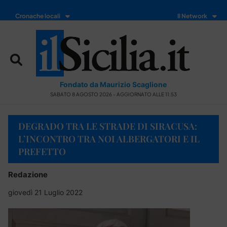
Cronache locali
Il Network
Fondato da Maurizio Scaglione
SABATO 8 AGOSTO 2026 - AGGIORNATO ALLE 11:53
DEGRADO TRA LE STRADE DI SIRACUSA:
L’INCONTRO TRA NOI ALBERGATORI E IL
PREFETTO
Redazione
giovedì 21 Luglio 2022