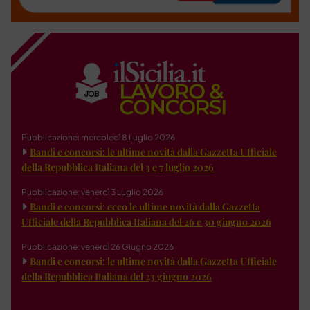
Pubblicazione: mercoledì 8 Luglio 2026
Bandi e concorsi: le ultime novità dalla Gazzetta Ufficiale
della Repubblica Italiana del 3 e 7 luglio 2026
Pubblicazione: venerdì 3 Luglio 2026
Bandi e concorsi: ecco le ultime novità dalla Gazzetta
Ufficiale della Repubblica Italiana del 26 e 30 giugno 2026
Pubblicazione: venerdì 26 Giugno 2026
Bandi e concorsi: le ultime novità dalla Gazzetta Ufficiale
della Repubblica Italiana del 23 giugno 2026