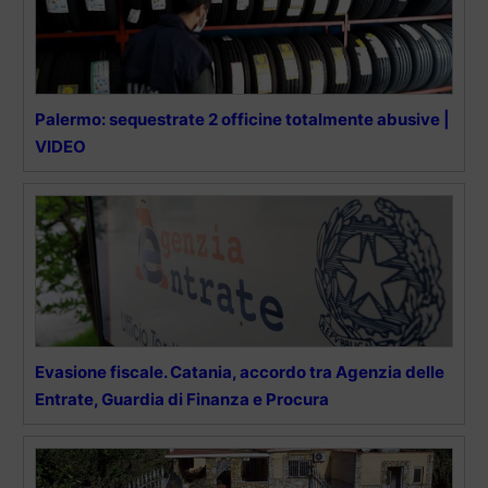
Palermo: sequestrate 2 officine totalmente abusive |
VIDEO
Evasione fiscale. Catania, accordo tra Agenzia delle
Entrate, Guardia di Finanza e Procura