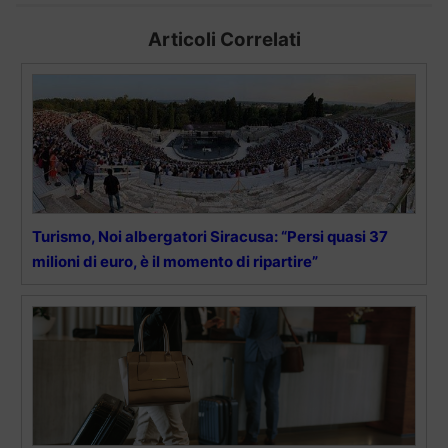
Articoli Correlati
Turismo, Noi albergatori Siracusa: “Persi quasi 37
milioni di euro, è il momento di ripartire”