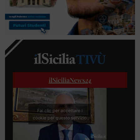
ilSiciliaNews
24
Fai clic per accettare i
cookie per questo servizio