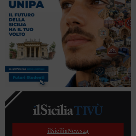
ilSiciliaNews
24