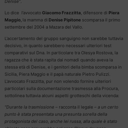
Denise”
.
Lo dice l’avvocato
Giacomo Frazzitta
, difensore di
Piera
Maggio,
la mamma di
Denise Pipitone
scomparsa il primo
settembre del 2004 a Mazara del Vallo.
L’accertamento del gruppo sanguigno non sarebbe tuttavia
decisivo, in quanto sarebbero necessari ulteriori test
comparativi sul Dna. In particolare tra Olesya Rostova, la
ragazza che è stata rapita dai nomadi quando aveva la
stessa età di Denise, e i genitori della bimba scomparsa in
Sicilia, Piera Maggio e il papà naturale Pietro Pulizzi.
L’avvocato Frazzitta, pur non volendo fornire ulteriori
particolari sulla documentazione trasmessa alla Procura,
sottolinea tuttavia alcuni aspetti grotteschi della vicenda:
“Durante la trasmissione –
racconta il legale –
a un certo
punto è stata presentata una presunta sorella della
protagonista del caso, anche lei russa, alla quale è stato