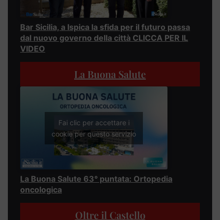
Bar Sicilia, a Ispica la sfida per il futuro passa
dal nuovo governo della città CLICCA PER IL
VIDEO
La Buona Salute
Fai clic per accettare i
cookie per questo servizio
La Buona Salute 63° puntata: Ortopedia
oncologica
Oltre il Castello