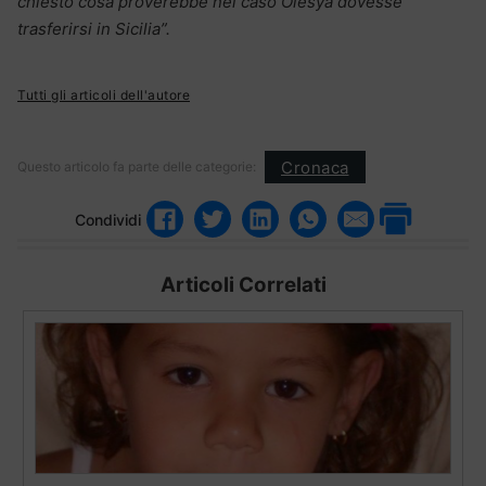
chiesto cosa proverebbe nel caso Olesya dovesse
trasferirsi in Sicilia”.
Tutti gli articoli dell'autore
Cronaca
Questo articolo fa parte delle categorie:
Condividi
Articoli Correlati