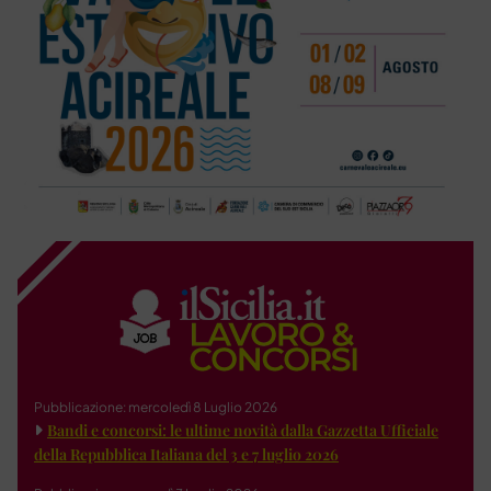
Pubblicazione: mercoledì 8 Luglio 2026
Bandi e concorsi: le ultime novità dalla Gazzetta Ufficiale
della Repubblica Italiana del 3 e 7 luglio 2026