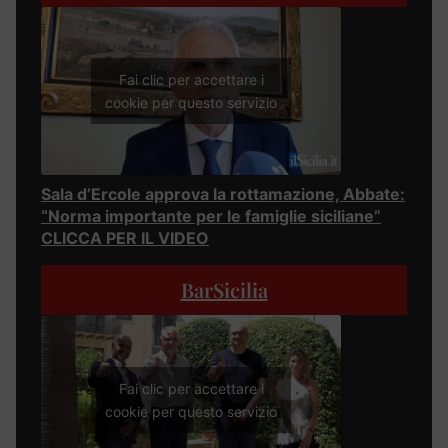
Fai clic per accettare i
cookie per questo servizio
Sala d’Ercole approva la rottamazione, Abbate:
“Norma importante per le famiglie siciliane”
CLICCA PER IL VIDEO
BarSicilia
Fai clic per accettare i
cookie per questo servizio