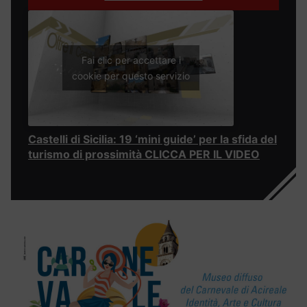
Fai clic per accettare i
cookie per questo servizio
Castelli di Sicilia: 19 ‘mini guide’ per la sfida del
turismo di prossimità CLICCA PER IL VIDEO