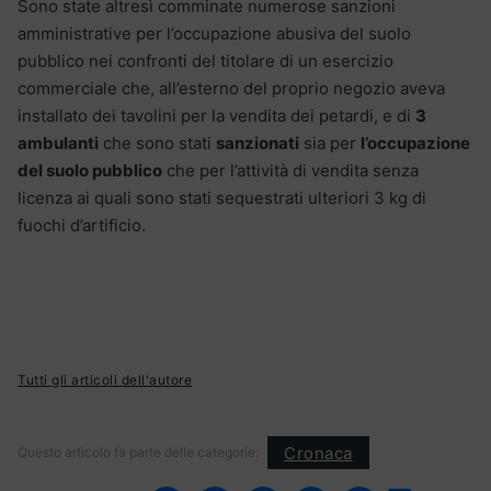
Sono state altresì comminate numerose sanzioni
amministrative per l’occupazione abusiva del suolo
pubblico nei confronti del titolare di un esercizio
commerciale che, all’esterno del proprio negozio aveva
installato dei tavolini per la vendita dei petardi, e di
3
ambulanti
che sono stati
sanzionati
sia per
l’occupazione
del suolo pubblico
che per l’attività di vendita senza
licenza ai quali sono stati sequestrati ulteriori 3 kg di
fuochi d’artificio.
Tutti gli articoli dell'autore
Cronaca
Questo articolo fa parte delle categorie: