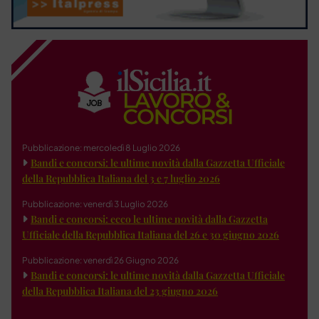
Pubblicazione: mercoledì 8 Luglio 2026
Bandi e concorsi: le ultime novità dalla Gazzetta Ufficiale
della Repubblica Italiana del 3 e 7 luglio 2026
Pubblicazione: venerdì 3 Luglio 2026
Bandi e concorsi: ecco le ultime novità dalla Gazzetta
Ufficiale della Repubblica Italiana del 26 e 30 giugno 2026
Pubblicazione: venerdì 26 Giugno 2026
Bandi e concorsi: le ultime novità dalla Gazzetta Ufficiale
della Repubblica Italiana del 23 giugno 2026