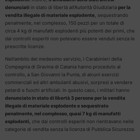
denunciati
in stato di libertà all’Autorità Giudiziaria
per la
vendita illegale di materiale esplodente,
sequestrando
penalmente, nel complesso, 150 pezzi per un totale di
circa 4 kg di manufatti esplodenti più potenti dei primi, che
dai controlli esperiti non potevano essere venduti senza le
prescritte licenze.
Nell’ambito del medesimo servizio, i Carabinieri della
Compagnia di Gravina di Catania hanno proceduto al
controllo, a San Giovanni la Punta, di alcuni esercizi
commerciali ed altri ambulanti abusivi, sorpresi a vendere
petardi e fuochi artificiali. In questo caso, i militari hanno
denunciato in stato di libertà 3 persone per la vendita
illegale di materiale esplodente e sequestrato
penalmente, nel complesso, quasi 7 kg di manufatti
esplodenti,
che dai controlli esperiti non rientravano nelle
categorie di vendita senza la licenza di Pubblica Sicurezza.