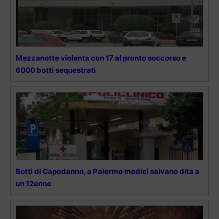
Mezzanotte violenta con 17 al pronto soccorso e
6000 botti sequestrati
Botti di Capodanno, a Palermo medici salvano dita a
un 12enne