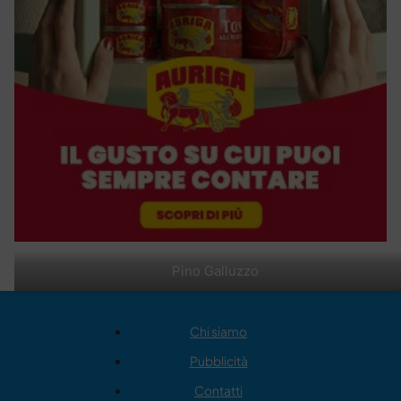
Pino Galluzzo
Chi siamo
Pubblicità
Contatti