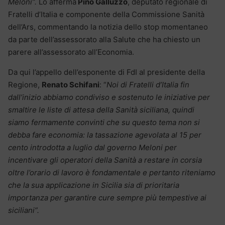
Meloni”.
Lo afferma
Pino Galluzzo
, deputato regionale di
Fratelli d’Italia e componente della Commissione Sanità
dell’Ars, commentando la notizia dello stop momentaneo
da parte dell’assessorato alla Salute che ha chiesto un
parere all’assessorato all’Economia.
Da qui l’appello dell’esponente di FdI al presidente della
Regione,
Renato Schifani
: “
Noi di Fratelli d’Italia fin
dall’inizio abbiamo condiviso e sostenuto le iniziative per
smaltire le liste di attesa della Sanità siciliana, quindi
siamo fermamente convinti che su questo tema non si
debba fare economia: la tassazione agevolata al 15 per
cento introdotta a luglio dal governo Meloni per
incentivare gli operatori della Sanità a restare in corsia
oltre l’orario di lavoro è fondamentale e pertanto riteniamo
che la sua applicazione in Sicilia sia di prioritaria
importanza per garantire cure sempre più tempestive ai
siciliani”.