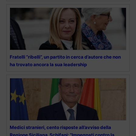
Fratelli “ribelli”, un partito in cerca d’autore che non
ha trovato ancora la sua leadership
Medici stranieri, cento risposte all’avviso della
Regione Siciliana. Schifani: “Impegnati contro la