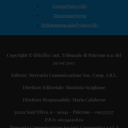
Cookie Policy (UE)
Disconoscimento
Dichiarazione sulla Privacy (UE)
Copyright © ilSicilia | aut. Tribunale di Palermo n.11 del
29/09/2015
Editore: Mercurio Comunicazione Soc. Coop. A.R.L.
Direttore Editoriale: Maurizio Scaglione
Direttore Responsabile: Maria Calabrese
p.zza Sant’Oliva, 9 – 90141 – Palermo – 091335557
P.IVA: 06334930820
Mercurio Comunicazione Società Cooperativa a r.l. è