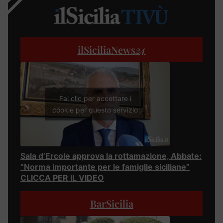
ilSiciliaNews
24
Fai clic per accettare i
cookie per questo servizio
Sala d’Ercole approva la rottamazione, Abbate:
“Norma importante per le famiglie siciliane”
CLICCA PER IL VIDEO
BarSicilia