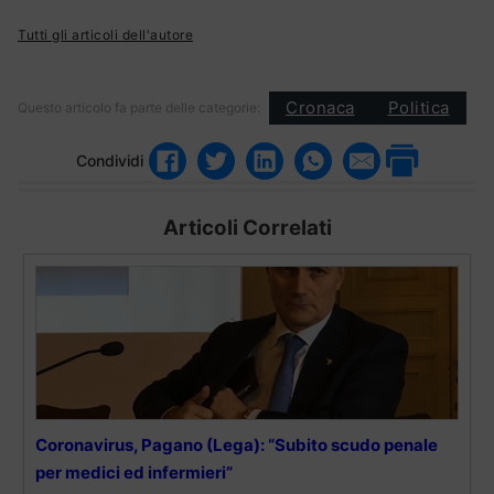
Tutti gli articoli dell'autore
Cronaca
Politica
Questo articolo fa parte delle categorie:
Condividi
Articoli Correlati
Coronavirus, Pagano (Lega): “Subito scudo penale
per medici ed infermieri”