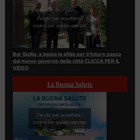
Fai clic per accettare i
cookie per questo servizio
Bar Sicilia, a Ispica la sfida per il futuro passa
dal nuovo governo della città CLICCA PER IL
VIDEO
La Buona Salute
Fai clic per accettare i
cookie per questo servizio