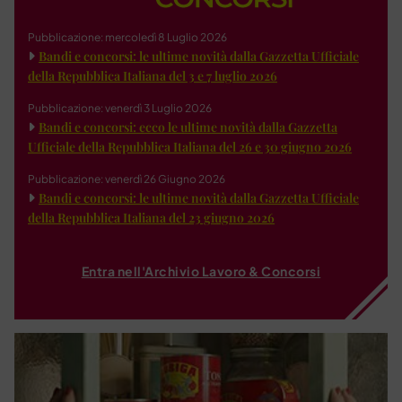
Pubblicazione: mercoledì 8 Luglio 2026
Bandi e concorsi: le ultime novità dalla Gazzetta Ufficiale
della Repubblica Italiana del 3 e 7 luglio 2026
Pubblicazione: venerdì 3 Luglio 2026
Bandi e concorsi: ecco le ultime novità dalla Gazzetta
Ufficiale della Repubblica Italiana del 26 e 30 giugno 2026
Pubblicazione: venerdì 26 Giugno 2026
Bandi e concorsi: le ultime novità dalla Gazzetta Ufficiale
della Repubblica Italiana del 23 giugno 2026
Entra nell'Archivio Lavoro & Concorsi