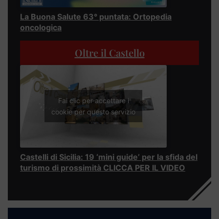
La Buona Salute 63° puntata: Ortopedia
oncologica
Oltre il Castello
Fai clic per accettare i
cookie per questo servizio
Castelli di Sicilia: 19 ‘mini guide’ per la sfida del
turismo di prossimità CLICCA PER IL VIDEO