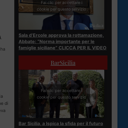
Fai clic per accettare i
cookie per questo servizio
Sala d’Ercole approva la rottamazione,
i
.
Abbate: “Norma importante per le
famiglie siciliane” CLICCA PER IL VIDEO
ha
BarSicilia
Fai clic per accettare i
la
cookie per questo servizio
me di
eva
Bar Sicilia, a Ispica la sfida per il futuro