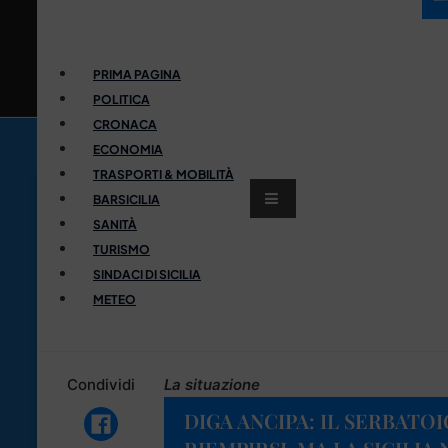
PRIMA PAGINA
POLITICA
CRONACA
ECONOMIA
TRASPORTI & MOBILITÀ
BARSICILIA
SANITÀ
TURISMO
SINDACI DI SICILIA
METEO
Condividi
La situazione
DIGA ANCIPA: IL SERBATO