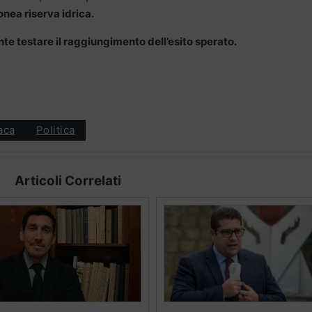
nea riserva idrica.
nte testare il raggiungimento dell’esito sperato.
aca
Politica
Articoli Correlati