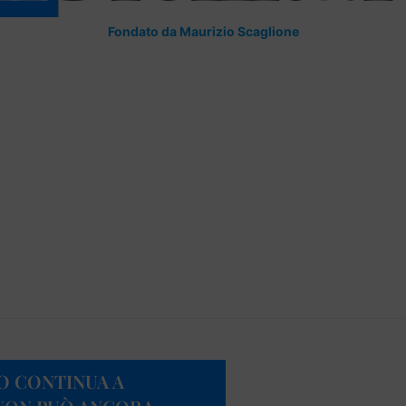
Fondato da Maurizio Scaglione
IO CONTINUA A