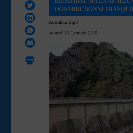
RIEMPIRSI, MA LA SICILI
DORMIRE SONNI TRANQUI
Annalisa Ciprì
venerdì 10 Gennaio 2025