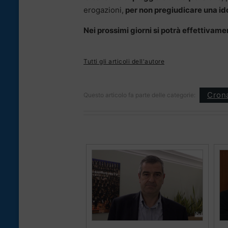
erogazioni,
per non pregiudicare una ido
Nei prossimi giorni si potrà effettivame
Tutti gli articoli dell'autore
Cron
Questo articolo fa parte delle categorie: