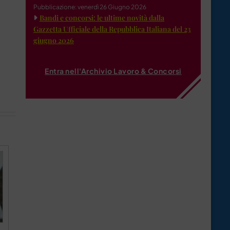
Pubblicazione: venerdì 26 Giugno 2026
Bandi e concorsi: le ultime novità dalla
Gazzetta Ufficiale della Repubblica Italiana del 23
giugno 2026
Entra nell'Archivio Lavoro & Concorsi