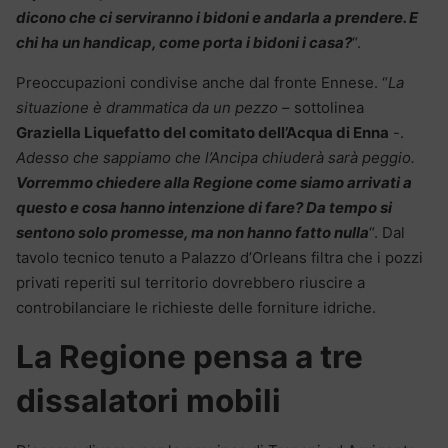
dicono che ci serviranno i bidoni e andarla a prendere. E
chi ha un handicap, come porta i bidoni i casa?
“.
Preoccupazioni condivise anche dal fronte Ennese. “
La
situazione è drammatica da un pezzo
– sottolinea
Graziella Liquefatto del comitato dell’Acqua di Enna
-.
Adesso che sappiamo che l’Ancipa chiuderà sarà peggio.
Vorremmo chiedere alla Regione come siamo arrivati a
questo e cosa hanno intenzione di fare? Da tempo si
sentono solo promesse, ma non hanno fatto nulla
“. Dal
tavolo tecnico tenuto a Palazzo d’Orleans filtra che i pozzi
privati reperiti sul territorio dovrebbero riuscire a
controbilanciare le richieste delle forniture idriche.
La Regione pensa a tre
dissalatori mobili