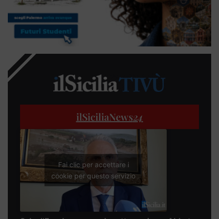
ilSiciliaNews
24
Fai clic per accettare i
cookie per questo servizio