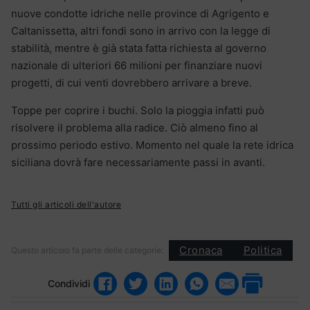
nuove condotte idriche nelle province di Agrigento e
Caltanissetta, altri fondi sono in arrivo con la legge di
stabilità, mentre è già stata fatta richiesta al governo
nazionale di ulteriori 66 milioni per finanziare nuovi
progetti, di cui venti dovrebbero arrivare a breve.
Toppe per coprire i buchi. Solo la pioggia infatti può
risolvere il problema alla radice. Ciò almeno fino al
prossimo periodo estivo. Momento nel quale la rete idrica
siciliana dovrà fare necessariamente passi in avanti.
Tutti gli articoli dell'autore
Cronaca
Politica
Questo articolo fa parte delle categorie:
Condividi