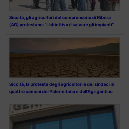
Siccità, gli agricoltori del comprensorio di Ribera
(AG) protestano: “L’obiettivo è salvare gli impianti”
Siccità, la protesta degli agricoltori e dei sindaci in
quattro comuni del Palermitano e dell’Agrigentino