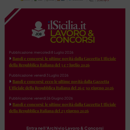
Pubblicazione: mercoledì 8 Luglio 2026
Bandi e concorsi: le ultime novità dalla Gazzetta Ufficiale
della Repubblica Italiana del 3 e 7 luglio 2026
Pubblicazione: venerdì 3 Luglio 2026
Bandi e concorsi: ecco le ultime novità dalla Gazzetta
Ufficiale della Repubblica Italiana del 26 e 30 giugno 2026
Pubblicazione: venerdì 26 Giugno 2026
Bandi e concorsi: le ultime novità dalla Gazzetta Ufficiale
della Repubblica Italiana del 23 giugno 2026
Entra nell'Archivio Lavoro & Concorsi