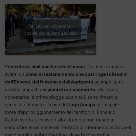
Fai clic per accettare i
cookie per questo servizio
L’
entroterra siciliano ha sete d’acqua
. Da mesi ormai va
avanti un
piano di razionamento che costringe i cittadini
dell’Ennese, del Nisseno e dell’Agrigento
ad importanti
sacrifici imposti dai
piani di razionamento
. Gli invasi,
nonostante le prime piogge autunnali, sono rimasti a
secco. Lo dimostra il caso del
lago Ancipa
, principale
fonte d’approviggionamento dei territori di Enna e di
Caltanissetta. L’invaso è allo stremo e non riesce a
soddisfare le richieste dei territori di riferimento. Non va di
certo meglio nell’Agrigentino, dove l’acqua arriva