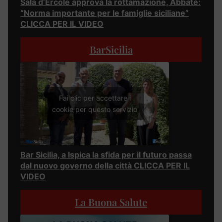
Sala d’Ercole approva la rottamazione, Abbate:
“Norma importante per le famiglie siciliane”
CLICCA PER IL VIDEO
BarSicilia
Fai clic per accettare i
cookie per questo servizio
Bar Sicilia, a Ispica la sfida per il futuro passa
dal nuovo governo della città CLICCA PER IL
VIDEO
La Buona Salute