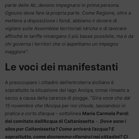
parte delle Ati, devono impegnarsi in prima persona.
Ognuno deve fare la propria parte. Come Regione, oltre a
mettere a disposizione i fondi, abbiamo il dovere di
vigilare sulle Assemblee territoriali idriche e di lavorare
affinché le tariffe rimangano il più basse possibile, ma è da
chi governa i territori che ci aspettiamo un impegno
maggiore”.
Le voci dei manifestanti
A preoccupare i cittadini dell’entroterra siciliano è
soprattutto la situazione del lago Ancipa, ormai rimasto a
secco a causa della carenza di piogge. “
Gira voce che dal
15 novembre che l’Ancipa per noi chiude, lasciandoci in
pratica a corto d’acqua
– sottolinea
Maria Carmela Pardi
del comitato dell’Acqua di Caltanissetta
-.
Dove sono i
silos per Caltanissetta? Come arriverà l’acqua? E
soprattutto, come dovremmo rifornirci noi cittadini? Ci