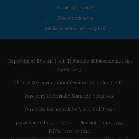
Cookie Policy (UE)
Disconoscimento
Dichiarazione sulla Privacy (UE)
Copyright © ilSicilia | aut. Tribunale di Palermo n.11 del
29/09/2015
Editore: Mercurio Comunicazione Soc. Coop. A.R.L.
Direttore Editoriale: Maurizio Scaglione
Direttore Responsabile: Maria Calabrese
p.zza Sant’Oliva, 9 – 90141 – Palermo – 091335557
P.IVA: 06334930820