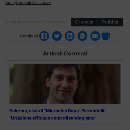
Tutti gli articoli dell'autore
Cronaca
Politica
Questo articolo fa parte delle categorie:
Condividi
Articoli Correlati
Palermo, al via il “Microchip Days”. Ferrandelli:
“Un’azione efficace contro il randagismo”