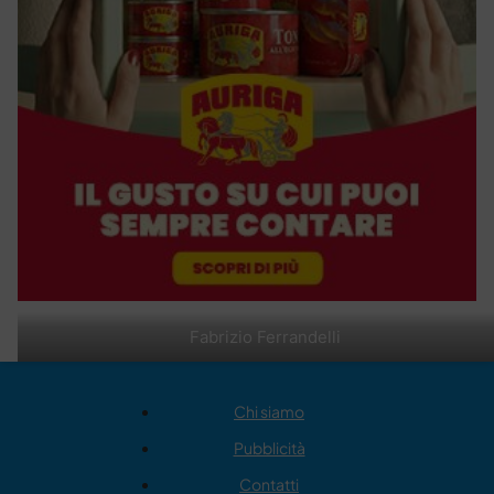
Fabrizio Ferrandelli
Chi siamo
Pubblicità
Contatti