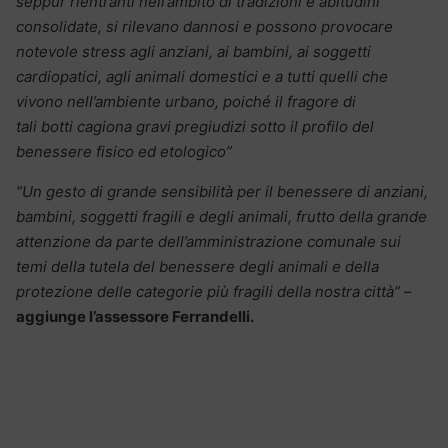
seppur rientranti nell’ambito di tradizioni e abitudini
consolidate, si rilevano dannosi e possono provocare
notevole stress agli anziani, ai bambini, ai soggetti
cardiopatici, agli animali domestici e a tutti quelli che
vivono nell’ambiente urbano, poiché il fragore di
tali botti cagiona gravi pregiudizi sotto il profilo del
benessere fisico ed etologico”
“Un gesto di grande sensibilità per il benessere di anziani,
bambini, soggetti fragili e degli animali, frutto della grande
attenzione da parte dell’amministrazione comunale sui
temi della tutela del benessere degli animali e della
protezione delle categorie più fragili della nostra città”
–
aggiunge l’assessore Ferrandelli.