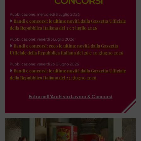
Pubblicazione: mercoledì 8 Luglio 2026
Bandi e concorsi: le ultime novità dalla Gazzetta Ufficiale
della Repubblica Italiana del 3 e 7 luglio 2026
Pubblicazione: venerdì 3 Luglio 2026
Bandi e concorsi: ecco le ultime novità dalla Gazzetta
Ufficiale della Repubblica Italiana del 26 e 30 giugno 2026
Pubblicazione: venerdì 26 Giugno 2026
Bandi e concorsi: le ultime novità dalla Gazzetta Ufficiale
della Repubblica Italiana del 23 giugno 2026
Entra nell'Archivio Lavoro & Concorsi