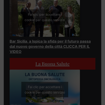
Fai clic per accettare i
cookie per questo servizio
Bar Sicilia, a Ispica la sfida per il futuro passa
dal nuovo governo della città CLICCA PER IL
VIDEO
La Buona Salute
Fai clic per accettare i
cookie per questo servizio