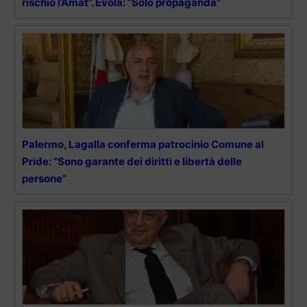
rischio l’Amat”. Evola: “Solo propaganda”
Palermo, Lagalla conferma patrocinio Comune al
Pride: “Sono garante dei diritti e libertà delle
persone”