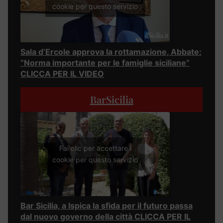
cookie per questo servizio
Sala d’Ercole approva la rottamazione, Abbate:
“Norma importante per le famiglie siciliane”
CLICCA PER IL VIDEO
BarSicilia
Fai clic per accettare i
cookie per questo servizio
Bar Sicilia, a Ispica la sfida per il futuro passa
dal nuovo governo della città CLICCA PER IL