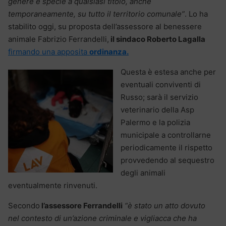
genere e specie a qualsiasi titolo, anche
temporaneamente, su tutto il territorio comunale”
. Lo ha
stabilito oggi, su proposta dell’assessore al benessere
animale Fabrizio Ferrandelli,
il sindaco Roberto Lagalla
firmando una apposita
ordinanza.
Questa è estesa anche per
eventuali conviventi di
Russo; sarà il servizio
veterinario della Asp
Palermo e la polizia
municipale a controllarne
periodicamente il rispetto
provvedendo al sequestro
degli animali
eventualmente rinvenuti.
Secondo
l’assessore Ferrandelli
“è stato un atto dovuto
nel contesto di un’azione criminale e vigliacca che ha