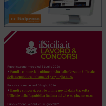
Pubblicazione: mercoledì 8 Luglio 2026
Bandi e concorsi: le ultime novità dalla Gazzetta Ufficiale
della Repubblica Italiana del 3 e 7 luglio 2026
Pubblicazione: venerdì 3 Luglio 2026
Bandi e concorsi: ecco le ultime novità dalla Gazzetta
Ufficiale della Repubblica Italiana del 26 e 30 giugno 2026
Pubblicazione: venerdì 26 Giugno 2026