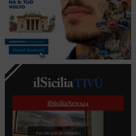
ilSiciliaNews
24
Fai clic per accettare i