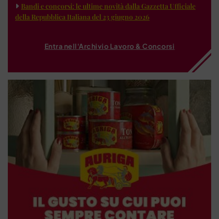
Bandi e concorsi: le ultime novità dalla Gazzetta Ufficiale
della Repubblica Italiana del 23 giugno 2026
Entra nell'Archivio Lavoro & Concorsi