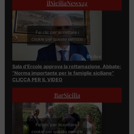
ilSiciliaNews
24
Fai clic per accettare i
cookie per questo servizio
Sala d’Ercole approva la rottamazione, Abbate:
“Norma importante per le famiglie siciliane”
CLICCA PER IL VIDEO
BarSicilia
Fai clic per accettare i
cookie per questo servizio