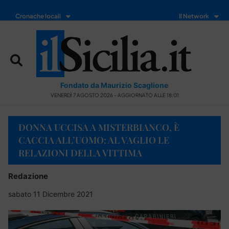
Cronache locali
Il Network
Fondato da Maurizio Scaglione
VENERDÌ 7 AGOSTO 2026 - AGGIORNATO ALLE 18:01
DONNA UCCISA A MISTERBIANCO, È
CACCIA ALL’UOMO: AL VAGLIO LE
RELAZIONI DELLA VITTIMA
Redazione
sabato 11 Dicembre 2021