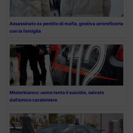
Assassinato ex pentito di mafia, gestiva un’oreficeria
con la famiglia
Misterbianco: uomo tenta il suicidio, salvato
dall’amico carabiniere