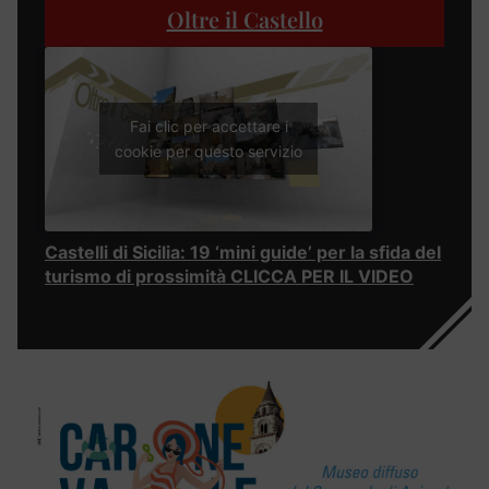
Oltre il Castello
Fai clic per accettare i
cookie per questo servizio
Castelli di Sicilia: 19 ‘mini guide’ per la sfida del
turismo di prossimità CLICCA PER IL VIDEO