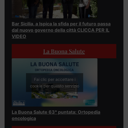
Bar Sicilia, a Ispica la sfida per il futuro passa
dal nuovo governo della città CLICCA PER IL
VIDEO
La Buona Salute
Fai clic per accettare i
cookie per questo servizio
La Buona Salute 63° puntata: Ortopedia
oncologica