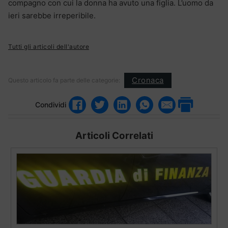
compagno con cui la donna ha avuto una figlia. L’uomo da
ieri sarebbe irreperibile.
Tutti gli articoli dell'autore
Cronaca
Questo articolo fa parte delle categorie:
Condividi
Articoli Correlati