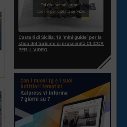
Fai clic per accettare i
cookie per questo servizio
Castelli di Sicilia: 19 ‘mini guide’ per la
sfida del turismo di prossimità CLICCA
PER IL VIDEO