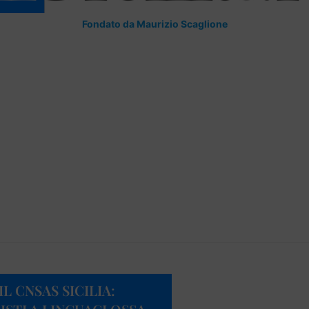
Fondato da Maurizio Scaglione
L CNSAS SICILIA: