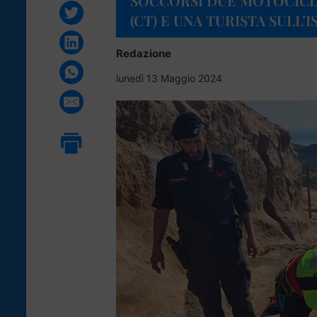
SOCCORSI DUE MOTOCICLI
(CT) E UNA TURISTA SULL’
Redazione
lunedì 13 Maggio 2024