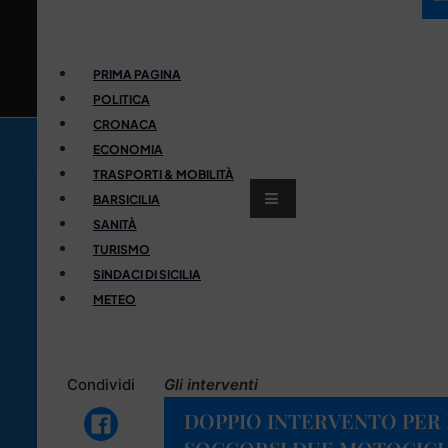
PRIMA PAGINA
POLITICA
CRONACA
ECONOMIA
TRASPORTI & MOBILITÀ
BARSICILIA
SANITÀ
TURISMO
SINDACI DI SICILIA
METEO
Condividi
Gli interventi
DOPPIO INTERVENTO PER I