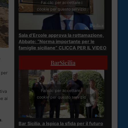
Fai clic per accettare i
cookie per questo servizio
Sala d’Ercole approva la rottamazione,
Abbate: “Norma importante per le
famiglie siciliane” CLICCA PER IL VIDEO
e
BarSicilia
 per
Fai clic per accettare i
tiva
cookie per questo servizio
e ai
a
.
Bar Sicilia, a Ispica la sfida per il futuro