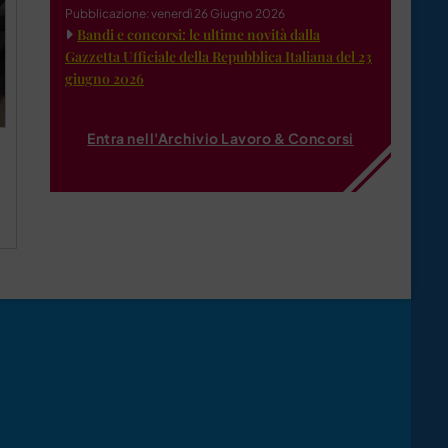
Pubblicazione: venerdì 26 Giugno 2026
Bandi e concorsi: le ultime novità dalla
Gazzetta Ufficiale della Repubblica Italiana del 23
giugno 2026
Entra nell'Archivio Lavoro & Concorsi