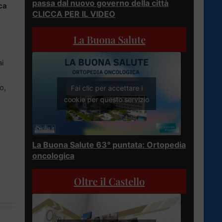
passa dal nuovo governo della città
ca
CLICCA PER IL VIDEO
La Buona Salute
ai
o,
Fai clic per accettare i
cookie per questo servizio
La Buona Salute 63° puntata: Ortopedia
oncologica
Oltre il Castello