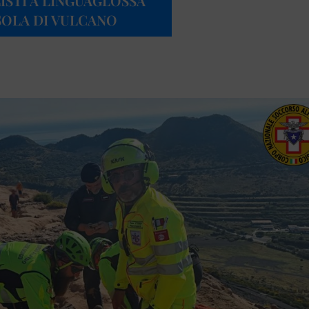
STI A LINGUAGLOSSA
ISOLA DI VULCANO