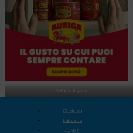
Antonio Ingroia
Chi siamo
Pubblicità
Contatti