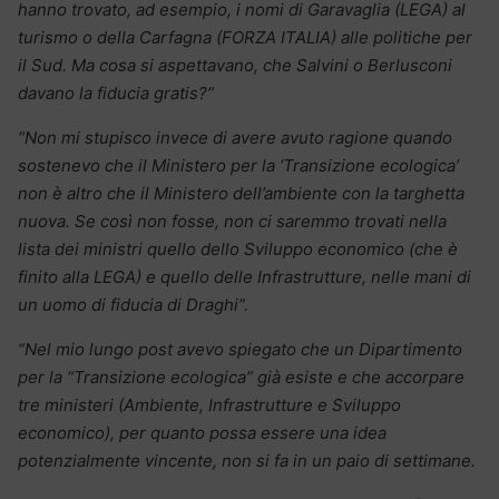
hanno trovato, ad esempio, i nomi di Garavaglia (LEGA) al
turismo o della Carfagna (FORZA ITALIA) alle politiche per
il Sud. Ma cosa si aspettavano, che Salvini o Berlusconi
davano la fiducia gratis?”
“Non mi stupisco invece di avere avuto ragione quando
sostenevo che il Ministero per la ‘Transizione ecologica’
non è altro che il Ministero dell’ambiente con la targhetta
nuova. Se così non fosse, non ci saremmo trovati nella
lista dei ministri quello dello Sviluppo economico (che è
finito alla LEGA) e quello delle Infrastrutture, nelle mani di
un uomo di fiducia di Draghi”.
“Nel mio lungo post avevo spiegato che un Dipartimento
per la “Transizione ecologica” già esiste e che accorpare
tre ministeri (Ambiente, Infrastrutture e Sviluppo
economico), per quanto possa essere una idea
potenzialmente vincente, non si fa in un paio di settimane.