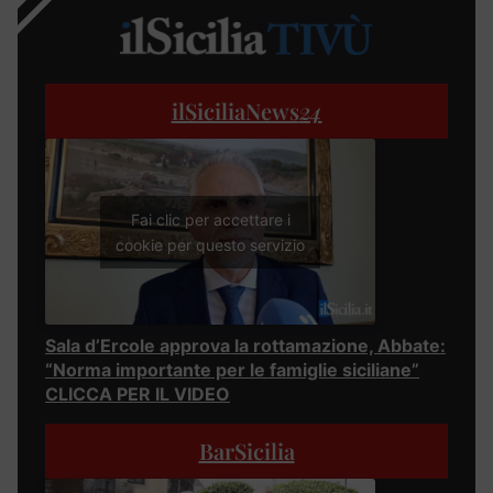
ilSiciliaNews
24
Fai clic per accettare i
cookie per questo servizio
Sala d’Ercole approva la rottamazione, Abbate:
“Norma importante per le famiglie siciliane”
CLICCA PER IL VIDEO
BarSicilia