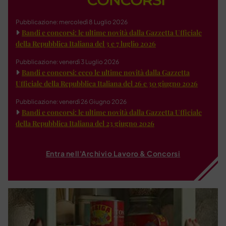
Pubblicazione: mercoledì 8 Luglio 2026
Bandi e concorsi: le ultime novità dalla Gazzetta Ufficiale
della Repubblica Italiana del 3 e 7 luglio 2026
Pubblicazione: venerdì 3 Luglio 2026
Bandi e concorsi: ecco le ultime novità dalla Gazzetta
Ufficiale della Repubblica Italiana del 26 e 30 giugno 2026
Pubblicazione: venerdì 26 Giugno 2026
Bandi e concorsi: le ultime novità dalla Gazzetta Ufficiale
della Repubblica Italiana del 23 giugno 2026
Entra nell'Archivio Lavoro & Concorsi