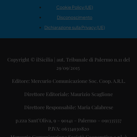
Cookie Policy (UE)
Disconoscimento
Dichiarazione sulla Privacy (UE)
Copyright © ilSicilia | aut. Tribunale di Palermo n.11 del
29/09/2015
Editore: Mercurio Comunicazione Soc. Coop. A.R.L.
Direttore Editoriale: Maurizio Scaglione
Direttore Responsabile: Maria Calabrese
p.zza Sant’Oliva, 9 – 90141 – Palermo – 091335557
P.IVA: 06334930820
Mercurio Comunicazione Società Cooperativa a r.l. è