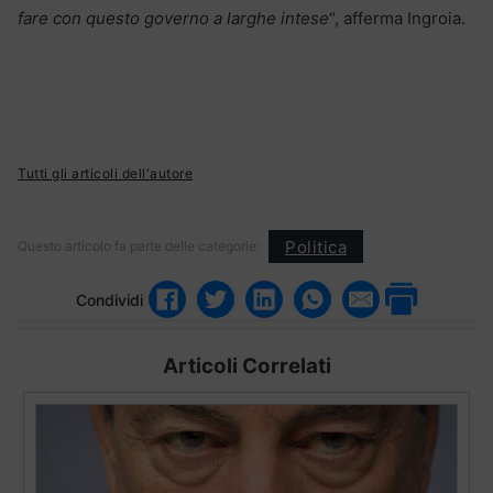
fare con questo governo a larghe intese
“, afferma Ingroia.
Tutti gli articoli dell'autore
Politica
Questo articolo fa parte delle categorie:
Condividi
Articoli Correlati