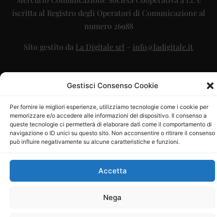
iscritta al Registro degli Operatori di Comunicazione al
numero 26988
Sito gestito da
La Digitale srl
–
info@ladigitale.it
Gestisci Consenso Cookie
Per fornire le migliori esperienze, utilizziamo tecnologie come i cookie per
memorizzare e/o accedere alle informazioni del dispositivo. Il consenso a
queste tecnologie ci permetterà di elaborare dati come il comportamento di
navigazione o ID unici su questo sito. Non acconsentire o ritirare il consenso
può influire negativamente su alcune caratteristiche e funzioni.
Accetta
Nega