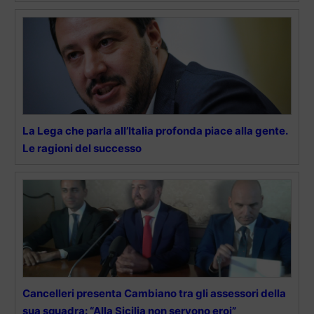
La Lega che parla all’Italia profonda piace alla gente.
Le ragioni del successo
Cancelleri presenta Cambiano tra gli assessori della
sua squadra: “Alla Sicilia non servono eroi”