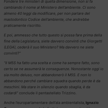
Fondere tre ministeri di quella dimensione, non si fa
cambiando il nome al Ministero dell’ambiente. Ci sono
almeno 40 leggi da modificare, per non parlare del
mastodontico Codice dell’ambiente, che andrebbe
praticamente riscritto.
E poi, ammesso che tutto questo si possa fare prima della
fine della Legislatura, siete davvero convinti che Giorgetti
(LEGA), cederà il suo Ministero? Ma davvero ne siete
convinti?”
“Il M5S ha fatto una scelta e come ha sempre fatto, sono
certo se ne assumerà le conseguenze. Nonostante oggi io
sia molto deluso, non abbandonerò il M5S. E non lo
abbandono perché cambiare squadra quando perde è da
meschini. Ma stare in silenzio quando sbaglia, è da
codardi”
conclude il pentastellato Trizzino.
Anche l’europarlamentare dell’ala ambientalista,
Ignazio