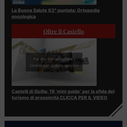
La Buona Salute 63° puntata: Ortopedia
oncologica
Oltre il Castello
Fai clic per accettare i
cookie per questo servizio
Castelli di Sicilia: 19 ‘mini guide’ per la sfida del
turismo di prossimità CLICCA PER IL VIDEO