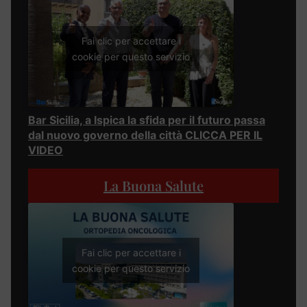
Fai clic per accettare i
cookie per questo servizio
Bar Sicilia, a Ispica la sfida per il futuro passa
dal nuovo governo della città CLICCA PER IL
VIDEO
La Buona Salute
Fai clic per accettare i
cookie per questo servizio