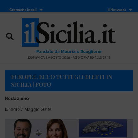
Cronache locali
Il Network
Fondato da Maurizio Scaglione
DOMENICA 9 AGOSTO 2026 - AGGIORNATO ALLE 09:18
EUROPEE, ECCO TUTTI GLI ELETTI IN
SICILIA | FOTO
Redazione
lunedì 27 Maggio 2019