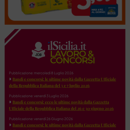
Pubblicazione: mercoledì 8 Luglio 2026
Bandi e concorsi: le ultime novità dalla Gazzetta Ufficiale
della Repubblica Italiana del 3 e 7 luglio 2026
Pubblicazione: venerdì 3 Luglio 2026
Bandi e concorsi: ecco le ultime novità dalla Gazzetta
Ufficiale della Repubblica Italiana del 26 e 30 giugno 2026
Pubblicazione: venerdì 26 Giugno 2026
Bandi e concorsi: le ultime novità dalla Gazzetta Ufficiale