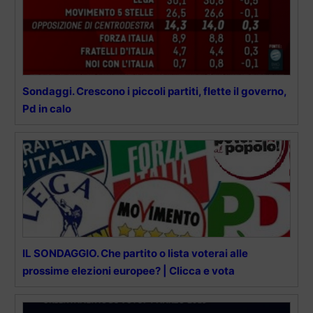
Sondaggi. Crescono i piccoli partiti, flette il governo,
Pd in calo
IL SONDAGGIO. Che partito o lista voterai alle
prossime elezioni europee? | Clicca e vota