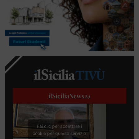
ilSiciliaNews
24
Fai clic per accettare i
cookie per questo servizio