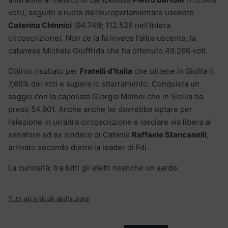
voti), seguito a ruota dall’europarlamentare uscente
Caterina Chinnici
(94.749; 112.526 nell’intera
circoscrizione). Non ce la fa invece l’altra uscente, la
catanese Michela Giuffrida che ha ottenuto 49.266 voti.
Ottimo risultato per
Fratelli d’Italia
che ottiene in Sicilia il
7,66% dei voti e supera lo sbarramento. Conquista un
seggio con la capolista Giorgia Meloni che in Sicilia ha
preso 54.901. Anche anche lei dovrebbe optare per
l’elezione in un’altra circoscrizione e lasciare via libera al
senatore ed ex sindaco di Catania
Raffaele Stancanelli
,
arrivato secondo dietro la leader di Fdi.
La curiosità: tra tutti gli eletti neanche un sardo.
Tutti gli articoli dell'autore