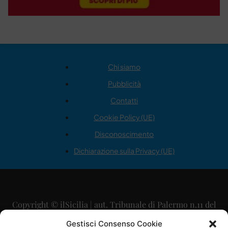
Chi siamo
Pubblicità
Contatti
Cookie Policy (UE)
Disconoscimento
Dichiarazione sulla Privacy (UE)
Copyright © ilSicilia | aut. Tribunale di Palermo n.11 del
29/09/2015
Gestisci Consenso Cookie