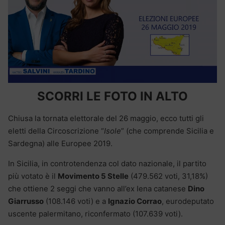
SCORRI LE FOTO IN ALTO
Chiusa la tornata elettorale del 26 maggio, ecco tutti gli
eletti della Circoscrizione “
Isole
” (che comprende Sicilia e
Sardegna) alle Europee 2019.
In Sicilia, in controtendenza col dato nazionale, il partito
più votato è il
Movimento 5 Stelle
(479.562 voti, 31,18%)
che ottiene 2 seggi che vanno all’ex Iena catanese
Dino
Giarrusso
(108.146 voti) e a
Ignazio Corrao
, eurodeputato
uscente palermitano, riconfermato (107.639 voti).