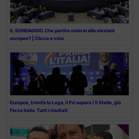
IL SONDAGGIO. Che partito voterai alle elezioni
europee? | Clicca e vota
Europee, trionfa la Lega, il Pd supera i 5 Stelle, giù
Forza Italia. Tutti i risultati