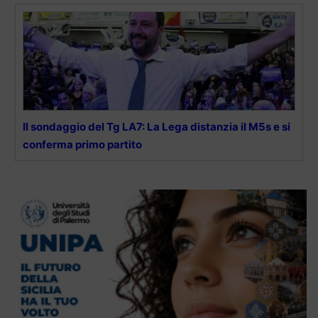
Il sondaggio del Tg LA7: La Lega distanzia il M5s e si
conferma primo partito