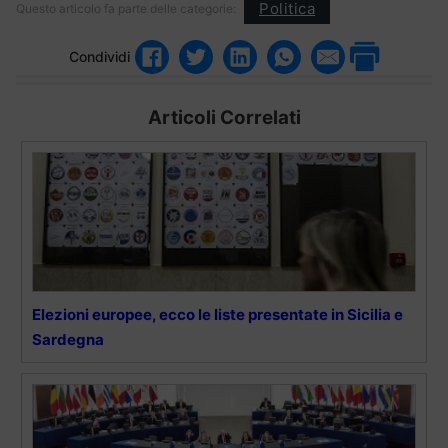
Politica
Questo articolo fa parte delle categorie:
Condividi
Articoli Correlati
Elezioni europee, ecco le liste presentate in Sicilia e
Sardegna