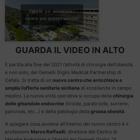
Fai clic per accettare i
cookie per questo servizio
GUARDA IL VIDEO IN ALTO
È partita alla fine del 2021 l’attività di chirurgia dell’obesità,
e non solo, del Gemelli Giglio Medical Partnership di
Cefalù. Si tratta di un
nuovo centro che arricchisce e
amplia l’offerta sanitaria siciliana
di eccellenze in campo
medico. La nuova unità operativa si occupa della
chirurgia
delle ghiandole endocrine
(tiroide, paratiroide, surrene,
pancreas, etc…) e della patologia della
grossa obesità
.
A spiegare cosa avviene all’interno del nuovo centro è il
professore
Marco Raffaelli
, direttore del Centro di
Malattie Endocrine e Obesità del Gemelli Giglio: “
Il