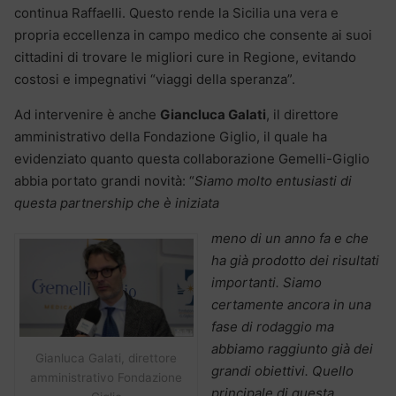
continua Raffaelli. Questo rende la Sicilia una vera e
propria eccellenza in campo medico che consente ai suoi
cittadini di trovare le migliori cure in Regione, evitando
costosi e impegnativi “viaggi della speranza”.
Ad intervenire è anche
Giancluca Galati
, il direttore
amministrativo della Fondazione Giglio, il quale ha
evidenziato quanto questa collaborazione Gemelli-Giglio
abbia portato grandi novità: “
Siamo molto entusiasti di
questa partnership che è iniziata
meno di un anno fa e che
ha già prodotto dei risultati
importanti. Siamo
certamente ancora in una
fase di rodaggio ma
abbiamo raggiunto già dei
Gianluca Galati, direttore
grandi obiettivi. Quello
amministrativo Fondazione
principale di questa