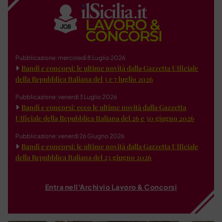
Pubblicazione: mercoledì 8 Luglio 2026
Bandi e concorsi: le ultime novità dalla Gazzetta Ufficiale
della Repubblica Italiana del 3 e 7 luglio 2026
Pubblicazione: venerdì 3 Luglio 2026
Bandi e concorsi: ecco le ultime novità dalla Gazzetta
Ufficiale della Repubblica Italiana del 26 e 30 giugno 2026
Pubblicazione: venerdì 26 Giugno 2026
Bandi e concorsi: le ultime novità dalla Gazzetta Ufficiale
della Repubblica Italiana del 23 giugno 2026
Entra nell'Archivio Lavoro & Concorsi