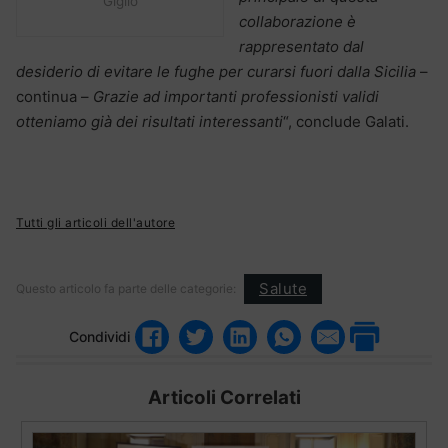
Giglio
collaborazione è
rappresentato dal
desiderio di evitare le fughe per curarsi fuori dalla Sicilia
–
continua –
Grazie ad importanti professionisti validi
otteniamo già dei risultati interessanti
“, conclude Galati.
Tutti gli articoli dell'autore
Salute
Questo articolo fa parte delle categorie:
Condividi
Articoli Correlati