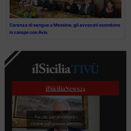
Carenza di sangue a Messina, gli avvocati scendono
in campo con Avis
ilSiciliaNews
24
Fai clic per accettare i
cookie per questo servizio