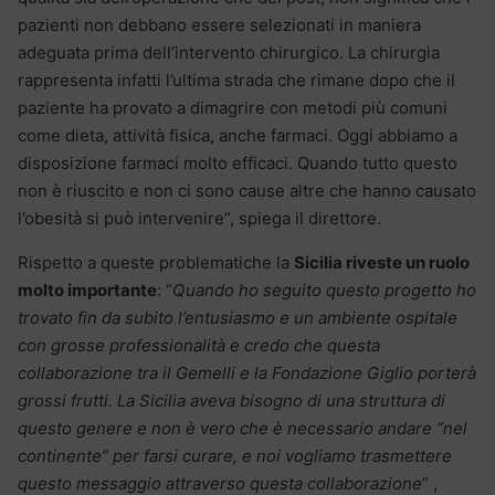
pazienti non debbano essere selezionati in maniera
adeguata prima dell’intervento chirurgico. La chirurgia
rappresenta infatti l’ultima strada che rimane dopo che il
paziente ha provato a dimagrire con metodi più comuni
come dieta, attività fisica, anche farmaci. Oggi abbiamo a
disposizione farmaci molto efficaci. Quando tutto questo
non è riuscito e non ci sono cause altre che hanno causato
l’obesità si può intervenire”, spiega il direttore.
Rispetto a queste problematiche la
Sicilia riveste un ruolo
molto importante
: “
Quando ho seguito questo progetto ho
trovato fin da subito l’entusiasmo e un ambiente ospitale
con grosse professionalità e credo che questa
collaborazione tra il Gemelli e la Fondazione Giglio porterà
grossi frutti. La Sicilia aveva bisogno di una struttura di
questo genere e non è vero che è necessario andare “nel
continente” per farsi curare, e noi vogliamo trasmettere
questo messaggio attraverso questa collaborazione
” ,