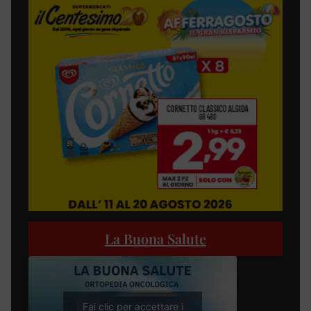
La Buona Salute
Fai clic per accettare i