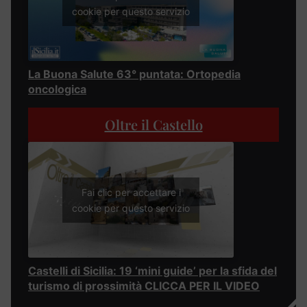
cookie per questo servizio
La Buona Salute 63° puntata: Ortopedia
oncologica
Oltre il Castello
Fai clic per accettare i
cookie per questo servizio
Castelli di Sicilia: 19 ‘mini guide’ per la sfida del
turismo di prossimità CLICCA PER IL VIDEO