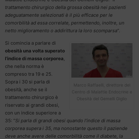
trattamento chirurgico della grossa obesità nei pazienti
adeguatamente selezionati è il più efficace per le
comorbilità ad essa correlate, permettendo, inoltre, un
netto miglioramento o addirittura la loro scomparsa
“.
Si comincia a parlare di
obesità una volta superato
l’indice di massa corporea
,
che nella norma è
compreso tra 19 e 25.
Sopra i 30 si parla di
Marco Raffaelli, direttore del
obesità, anche se il
Centro di Malattie Endocrine e
trattamento chirurgico è
Obesità del Gemelli Giglio
riservato ai grandi obesi,
con un indice superiore a
35: “
Si parla di grandi obesi quando l’indice di massa
corporea supera i 35, ma nonostante questo il paziende
deve anche avere delle comorbilità come il diabete, la