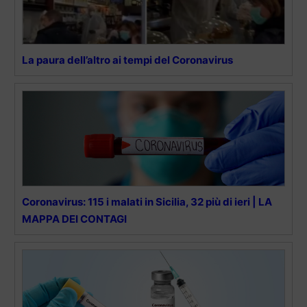
La paura dell’altro ai tempi del Coronavirus
Coronavirus: 115 i malati in Sicilia, 32 più di ieri | LA
MAPPA DEI CONTAGI