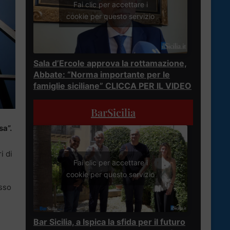
Fai clic per accettare i
cookie per questo servizio
Sala d’Ercole approva la rottamazione,
Abbate: “Norma importante per le
famiglie siciliane” CLICCA PER IL VIDEO
BarSicilia
sa”.
i di
Fai clic per accettare i
cookie per questo servizio
esso
Bar Sicilia, a Ispica la sfida per il futuro