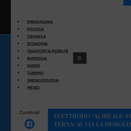
PRIMA PAGINA
POLITICA
CRONACA
ECONOMIA
TRASPORTI & MOBILITÀ
BARSICILIA
SANITÀ
TURISMO
SINDACI DI SICILIA
METEO
Condividi
ELETTRODO “ACIREALE-F
TERNA: AL VIA LA DEMOLI