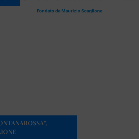
Fondato da Maurizio Scaglione
ONTANAROSSA”,
ZIONE