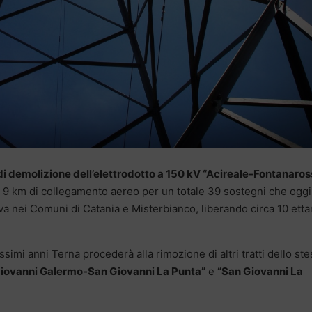
 di demolizione dell’elettrodotto a 150 kV “Acireale-Fontanaros
 9 km di collegamento aereo per un totale 39 sostegni che oggi
va nei Comuni di Catania e Misterbianco, liberando circa 10 ettar
ssimi anni Terna procederà alla rimozione di altri tratti dello st
iovanni Galermo-San Giovanni La Punta”
e
“San Giovanni La