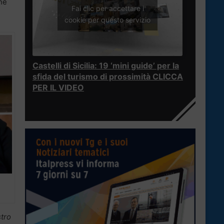
one
Fai clic per accettare i
cookie per questo servizio
Castelli di Sicilia: 19 ‘mini guide’ per la
sfida del turismo di prossimità CLICCA
PER IL VIDEO
stro