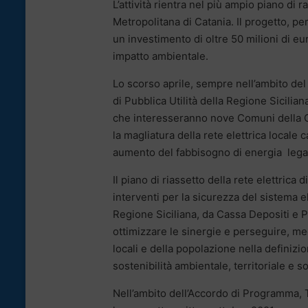
L’attività rientra nel più ampio piano di
Metropolitana di Catania. Il progetto, per
un investimento di oltre 50 milioni di eu
impatto ambientale.
Lo scorso aprile, sempre nell’ambito del 
di Pubblica Utilità della Regione Sicilian
che interesseranno nove Comuni della C
la magliatura della rete elettrica locale 
aumento del fabbisogno di energia legato 
Il piano di riassetto della rete elettrica
interventi per la sicurezza del sistema el
Regione Siciliana, da Cassa Depositi e Pr
ottimizzare le sinergie e perseguire, me
locali e della popolazione nella definizio
sostenibilità ambientale, territoriale e s
Nell’ambito dell’Accordo di Programma, T