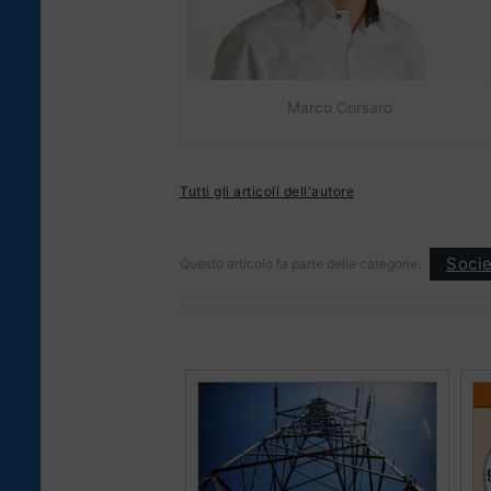
Marco Corsaro
Tutti gli articoli dell'autore
Socie
Questo articolo fa parte delle categorie: