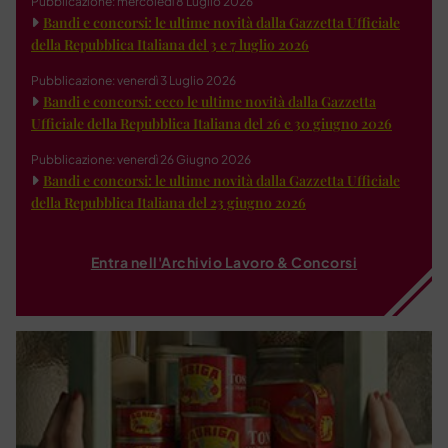
Pubblicazione: mercoledì 8 Luglio 2026
Bandi e concorsi: le ultime novità dalla Gazzetta Ufficiale
della Repubblica Italiana del 3 e 7 luglio 2026
Pubblicazione: venerdì 3 Luglio 2026
Bandi e concorsi: ecco le ultime novità dalla Gazzetta
Ufficiale della Repubblica Italiana del 26 e 30 giugno 2026
Pubblicazione: venerdì 26 Giugno 2026
Bandi e concorsi: le ultime novità dalla Gazzetta Ufficiale
della Repubblica Italiana del 23 giugno 2026
Entra nell'Archivio Lavoro & Concorsi