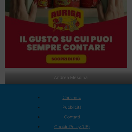
Andrea Messina
Chi siamo
Pubblicità
Contatti
Cookie Policy (UE)