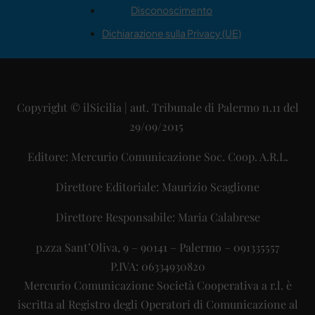
Disconoscimento
Dichiarazione sulla Privacy (UE)
Copyright © ilSicilia | aut. Tribunale di Palermo n.11 del
29/09/2015
Editore: Mercurio Comunicazione Soc. Coop. A.R.L.
Direttore Editoriale: Maurizio Scaglione
Direttore Responsabile: Maria Calabrese
p.zza Sant’Oliva, 9 – 90141 – Palermo – 091335557
P.IVA: 06334930820
Mercurio Comunicazione Società Cooperativa a r.l. è
iscritta al Registro degli Operatori di Comunicazione al