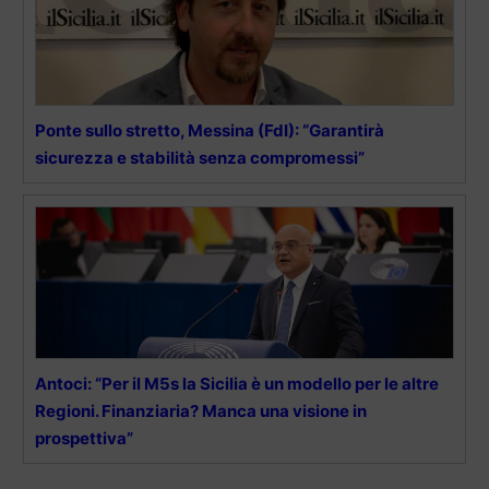
Ponte sullo stretto, Messina (FdI): “Garantirà
sicurezza e stabilità senza compromessi”
Antoci: “Per il M5s la Sicilia è un modello per le altre
Regioni. Finanziaria? Manca una visione in
prospettiva”