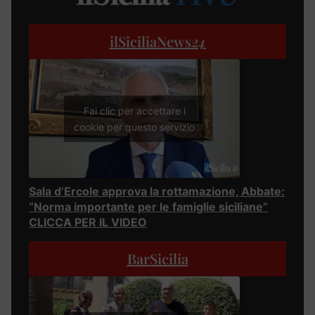
ilSiciliaNews
24
Fai clic per accettare i
cookie per questo servizio
Sala d’Ercole approva la rottamazione, Abbate:
“Norma importante per le famiglie siciliane”
CLICCA PER IL VIDEO
BarSicilia