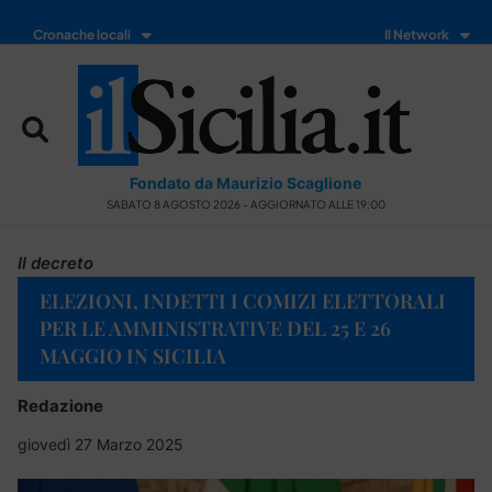
Cronache locali
Il Network
Fondato da Maurizio Scaglione
SABATO 8 AGOSTO 2026 - AGGIORNATO ALLE 19:00
Il decreto
ELEZIONI, INDETTI I COMIZI ELETTORALI
PER LE AMMINISTRATIVE DEL 25 E 26
MAGGIO IN SICILIA
Redazione
giovedì 27 Marzo 2025