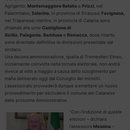
Agrigento;
Montemaggiore Belsito
e
Prizzi
, nel
Palermitano;
Solarino
, in provincia di Siracusa;
Favignana
,
nel Trapanese; mentre, in provincia di Catania sono
chiamati alle urne
Castiglione di
Sicilia
,
Palagonia
,
Raddusa
e
Ramacca
, dove intanto
sono diventate definitive le dimissioni presentate dal
sindaco.
Una decima amministrazione, quella di Tremestieri Etneo,
inizialmente coinvolta nella tornata elettorale, non andrà
invece al voto a maggio a causa dello scioglimento per
mafia deliberato oggi dal Consiglio dei ministri.
L’assessorato provvederà dunque a emettere un nuovo
provvedimento per escludere il comune del Catanese
dalle prossime Amministrative.
“Con l’indizione di queste
elezioni
– dichiara
l’assessore
Messina
–